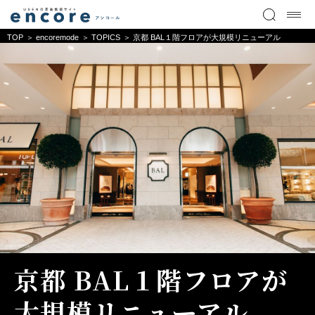
TOP
encoremode
TOPICS
京都 BAL１階フロアが大規模リニューアル
京都 BAL１階フロアが
大規模リニューアル