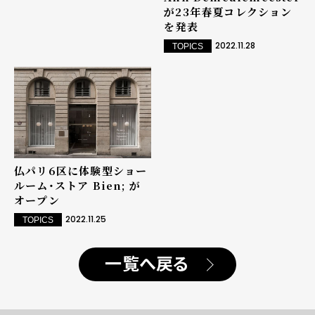
が23年春夏コレクション
を発表
2022.11.28
TOPICS
仏パリ6区に体験型ショー
ルーム・ストア Bien; が
オープン
2022.11.25
TOPICS
一覧へ戻る