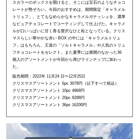
スカラーのボックスを開けると、そこには宝石のようなチョコ
レートが勢ぞろい。今回のおすすめは、期間限定「キャラメル
トリュフ」。とてもなめらかなキャラメルガナッシュを、濃厚
なピュアチョコレートでコーティングして仕上げた。キャラメ
ルが口いっぱいに甘く香る贅沢なひと粒となっている。クリス
マスらしい華やかな赤い BOX の中には「キャラメルトリュ
フ」はもちろん、王道の「ソルトキャラメル」や人気のトリュ
フチョコレートをセレクト。また夏季には展開のなかった36
個入のアソートメントが今回から再びラインナップに加わっ
た。
販売期間：2022年 11月24 日〜12月25日
クリスマスアソートメント 6pc 3078円（以下すべて税込）
クリスマスアソートメント 10pc 4968円
クリスマスアソートメント 20pc 9288円
クリスマスアソートメント 36pc 16200円