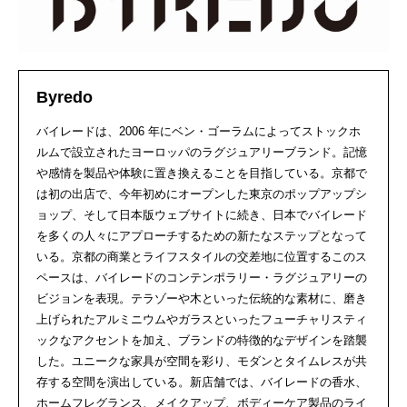
Byredo
バイレードは、2006 年にベン・ゴーラムによってストックホ
ルムで設立されたヨーロッパのラグジュアリーブランド。記憶
や感情を製品や体験に置き換えることを目指している。京都で
は初の出店で、今年初めにオープンした東京のポップアップシ
ョップ、そして日本版ウェブサイトに続き、日本でバイレード
を多くの人々にアプローチするための新たなステップとなって
いる。京都の商業とライフスタイルの交差地に位置するこのス
ペースは、バイレードのコンテンポラリー・ラグジュアリーの
ビジョンを表現。テラゾーや木といった伝統的な素材に、磨き
上げられたアルミニウムやガラスといったフューチャリスティ
ックなアクセントを加え、ブランドの特徴的なデザインを踏襲
した。ユニークな家具が空間を彩り、モダンとタイムレスが共
存する空間を演出している。新店舗では、バイレードの香水、
ホームフレグランス、メイクアップ、ボディーケア製品のライ