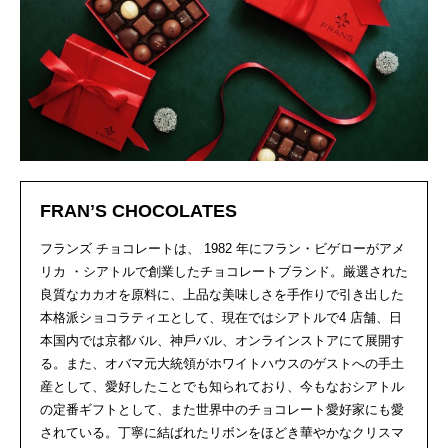
FRANʼS CHOCOLATES
フランズ チョコレートは、 1982 年にフラン・ビゲローがアメ
リカ ・シアトルで創業したチョコレートブランド。厳選された
良質なカカオを原料に、上品な美味しさを手作りで引き出した
本格派ショコラティエとして、現在ではシアトルで4 店舗、日
本国内では京都バル、神戶バル、オンラインストアにて展開す
る。また、オバマ元大統領がホワイトハウスのゲストへの手土
産として、愛好したことでも知られており、今もなおシアトル
の定番ギフトとして、また世界中のチョコレート愛好家にも愛
されている。丁寧に結ばれたリボンをほどき華やかなクリスマ