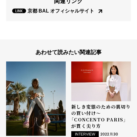
関連リンク
京都 BAL オフィシャルサイト
あわせて読みたい関連記事
新しき変態のための裏切り
の買い付け～
「CONCENTO PARIS」
が貫く尖り方
2022.11.30
INTERVIEW