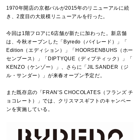
1970年開店の京都バルが2015年のリニューアルに続
き、
2度目の大規模リニューアルを行った。
今回は1階フロアに6店舗が新たに加わった。新店舗
は、
今秋オープンした「Byredo（バイレード）」「
Edition（エディション）」「HOORSENBUHS（
ホー
センブース）」「DIPTYQUE（ディプティック）」「
KENZO（ケンゾー）」、さらに「JIL SANDER（ジ
ル・サンダー）」が来春オープン予定だ。
また既存店の「FRANʼS CHOCOLATES（フランズ チ
ョコレート）」では、
クリスマスギフトのキャンペー
ンを実施している。