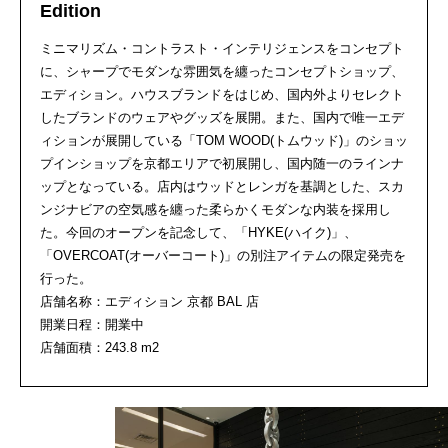
Edition
ミニマリズム・コントラスト・インテリジェンスをコンセプト
に、シャープでモダンな雰囲気を纏ったコンセプトショップ、
エディション。ハウスブランドをはじめ、国内外よりセレクト
したブランドのウェアやグッズを展開。また、国内で唯一エデ
ィションが展開している「TOM WOOD(トムウッド)」のショッ
プインショップを京都エリアで初展開し、国内随一のラインナ
ップとなっている。店内はウッドとレンガを基調とした、スカ
ンジナビアの空気感を纏った柔らかくモダンな内装を採用し
た。今回のオープンを記念して、「HYKE(ハイク)」、
「OVERCOAT(オーバーコート)」の別注アイテムの限定発売を
行った。
店舗名称：エディション 京都 BAL 店
開業日程：開業中
店舗面積：243.8 m2