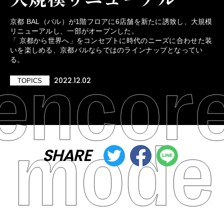
京都 BAL（バル）が1階フロアに6店舗を新たに誘致し、大規模
リニューアルし、一部がオープンした。
「 京都から世界へ」をコンセプトに時代のニーズに合わせた装
いを楽しめる、京都バルならではのラインナップとなってい
る。
2022.12.02
TOPICS
SHARE