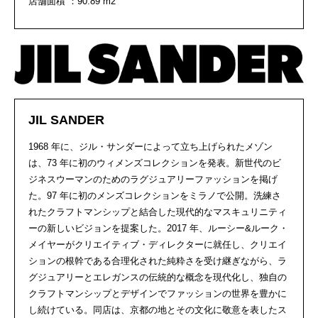
店舗面積 ：90.89 m2
JIL SANDER
1968 年に、ジル・サンダーによって立ち上げられたメゾン
は、73 年に初のウィメンズコレクションを発表。新世代のビ
ジネスウーマンのためのラグジュアリーファッションを掲げ
た。97 年に初のメンズコレクションをミラノで公開。洗練さ
れたクラフトマンシップと結合した現代的なマスキュリニティ
ーの新しいビジョンを提案した。2017 年、ルーシー&ルーク・
メイヤーがクリエイティブ・ディレクターに就任し、クリエイ
ションの根幹である合理化された純粋さを受け継ぎながら、ラ
グジュアリーとエレガンスの伝統的な概念を現代化し、独自の
クラフトマンシップとデザインでファッションの世界を豊かに
し続けている。同店は、京都の地とその文化に敬意を表したス