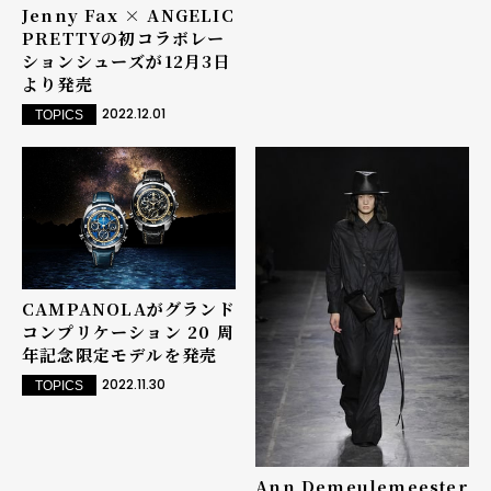
Jenny Fax × ANGELIC
PRETTYの初コラボレー
ションシューズが12月3日
より発売
2022.12.01
TOPICS
CAMPANOLAがグランド
コンプリケーション 20 周
年記念限定モデルを発売
2022.11.30
TOPICS
Ann Demeulemeester