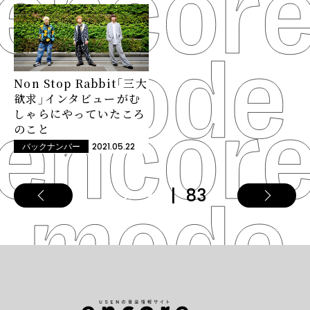
Non Stop Rabbit「三大
欲求」インタビュー――がむ
しゃらにやっていたころ
のこと
2021.05.22
バックナンバー
83