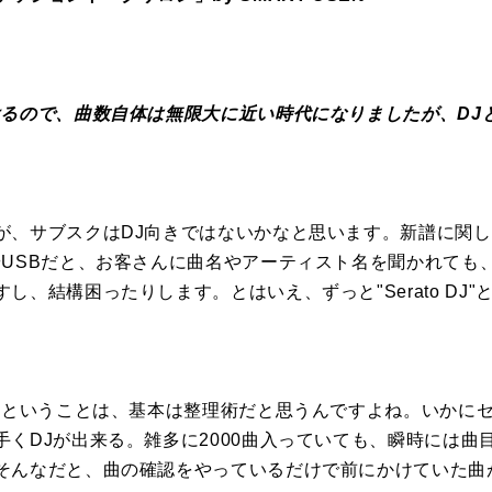
けるので、曲数自体は無限大に近い時代になりましたが、DJ
が、サブスクはDJ向きではないかなと思います。新譜に関し
やUSBだと、お客さんに曲名やアーティスト名を聞かれても
し、結構困ったりします。とはいえ、ずっと"Serato DJ"
やるということは、基本は整理術だと思うんですよね。いかに
手くDJが出来る。雑多に2000曲入っていても、瞬時には曲
そんなだと、曲の確認をやっているだけで前にかけていた曲