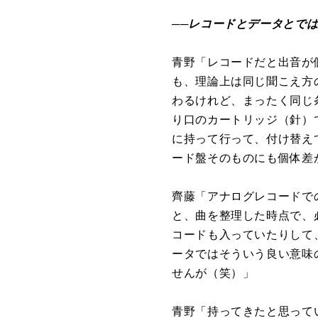
──レコードとデータとで
青野「レコードだと出音が
も、理論上は同じ聞こえ方
わるけれど、まったく同じ
り口のカートリッジ（針）
に持って行って、付け替え
ード盤そのものにも個体差
齊藤「アナログレコードで
と、曲を整理した時点で、
コードも入っていたりして
ータではそういう良い意味
せんが（笑）」
青野「持ってきたと思って