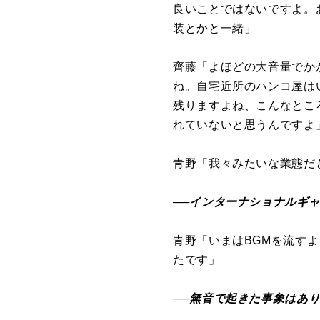
良いことではないですよ。
装とかと一緒」
齊藤「よほどの大音量でか
ね。自宅近所のハンコ屋は
残りますよね、こんなとこ
れていないと思うんですよ
青野「我々みたいな業態だ
──インターナショナルギャ
青野「いまはBGMを流す
たです」
──無音で起きた事象はあ