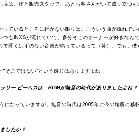
お店は、物と販売スタッフ、あとお客さんがいて成り立つも
かっているところに行かない限りは、こういう曲が流れてい
いつもINXSが流れていて、多分そこのオーナーが好きなん
ろで聞くはずのない音楽が鳴っているって（笑）。でも、僕
」
と"そこではない"という感じはありますよね」
ラリー ビームスは、BGMが無音の時代がありましたよね？
ようになっていますが、無音の時代は2005年に今の場所に移
りましたか？