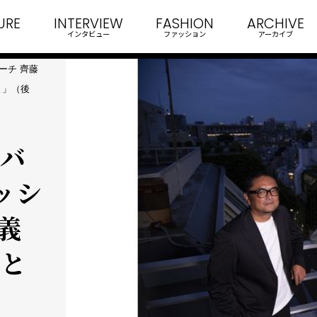
URE
INTERVIEW
FASHION
ARCHIVE
インタビュー
ファッション
アーカイブ
ーチ 齊藤
と」（後
ーバ
ッシ
義
ンと