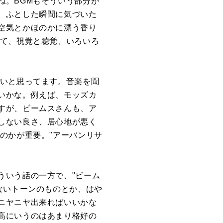
ね。BGMもそういう部分が
、ふとした瞬間に気づいた
空気とかほのかに漂う香り
いて、視覚と聴覚、いろいろ
いいと思ってます。音楽を聞
いかな。例えば、モッズカ
すが、ビームスさんも、ア
しない良さ、居心地が悪く
のかが重要。"アーバンリサ
ういう話の一方で、"ビーム
ないトーンのものとか、はや
ニヤニヤ出来ればいいかな
高にいうのはあまり格好の