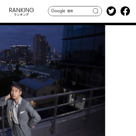
RANKING
ランキング
search