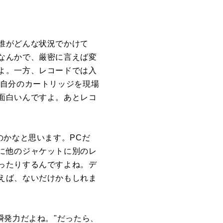
誰がどんな状況でかけて
なんかで、厳密に言えば変
よ。一方、レコードでは入
は自分のカートリッジを現場
面白いんですよ。あとレコ
のかなと思います。PCだ
に他のジャケットに別のレ
ったりするんですよね。デ
えば、ないだけかもしれま
瞬発力だよね。"だったら、