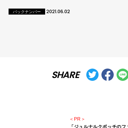
2021.06.02
バックナンバー
SHARE
＜PR＞
「ジュルナルクボッチのファッ