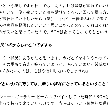
いという感じですかね。でも、あのお店は音楽が流れていた
みたいで、僕が働いていた頃も階段でくるっと回って帰る方
と言われていましたから（笑）。 ただ、一歩踏み込んで来
スや商品を提供したいという思いはあったので、それはそれ
方が良いと思っていたので、BGMはあってもなくてもとい
も良いのかもしれないですよね
にくい状況にあるかなと思います。今だとイヤホンやヘッド
、その場所で音楽が鳴っていようが、鳴っていまいが関係な
いい"みたいなのは、もはや通用しないでしょうね」
ングという点に関しては、難しい状況になっているということ
ナショナルギャラリー ビームスでバイトしていた時代のBGM
作って持って来ていたわけです。当時はそういう個性的な選