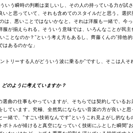
そういう瞬時の判断は楽しいし、その人の持っている力が試さ
良いと思っていて、それも含めてのスタイルだと思う。選択
るのは、悪いことではないかなと。それは洋服も一緒で、今
洋服が揃えられる。そういう意味では、いろんなことが民主
良いことなのか？"という考え方もあるし、齊藤くんの"排他的
ではあるのかな」
エントリーする人がどういう波に乗るか"ですし、そこは人そ
は、どのように考えていますか？
んの選曲の仕事もやっていますが、そちらでは契約しているお
をしています。究極、全然気にならない音楽の方が良いと思
と一緒で、"すごい技術なんです"というこれ見よがし的なも
トボトルが傾けると真空になっていく技術にふとした瞬間"お