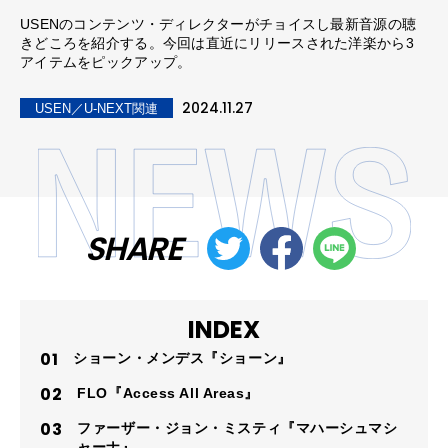
USENのコンテンツ・ディレクターがチョイスし最新音源の聴
きどころを紹介する。今回は直近にリリースされた洋楽から3
アイテムをピックアップ。
2024.11.27
USEN／U-NEXT関連
SHARE
INDEX
ショーン・メンデス『ショーン』
FLO『Access All Areas』
ファーザー・ジョン・ミスティ『マハーシュマシ
ャーナ』