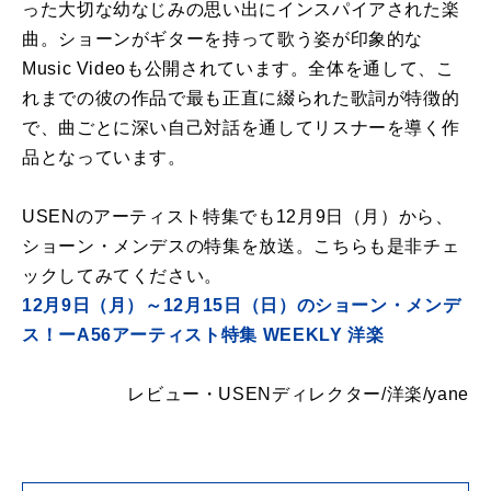
った大切な幼なじみの思い出にインスパイアされた楽
曲。ショーンがギターを持って歌う姿が印象的な
Music Videoも公開されています。全体を通して、こ
れまでの彼の作品で最も正直に綴られた歌詞が特徴的
で、曲ごとに深い自己対話を通してリスナーを導く作
品となっています。
USENのアーティスト特集でも12月9日（月）から、
ショーン・メンデスの特集を放送。こちらも是非チェ
ックしてみてください。
12月9日（月）～12月15日（日）のショーン・メンデ
ス！ーA56アーティスト特集 WEEKLY 洋楽
レビュー・USENディレクター/洋楽/yane