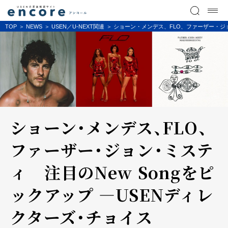
TOP
NEWS
USEN／U-NEXT関連
ショーン・メンデス、FLO、ファーザー・ジョ
ショーン・メンデス、FLO、
ファーザー・ジョン・ミステ
ィ 注目のNew Songをピ
ックアップ ―USENディレ
クターズ・チョイス