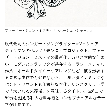
ファーザー・ジョン・ミスティ『マハーシュマシャーナ』
現代最高のシンガー・ソングライター=ジョシュア・
ティルマンのペルソナ兼ソロ・プロジェクト、ファー
ザー・ジョン・ミスティの最新作。カリスマ的な佇ま
い、モダンとクラシックが共存するトラジコメディな
作風、オールドタイミーなアレンジなど、彼を形容す
る要素は本作でも健在ながら、土臭いダイナミックな
バンド・サウンドも印象的な本作。サンスクリット語
で「大いなる火葬場」を意味するタイトル、全8曲で
50分を越える壮大な世界観とコンセプチュアルなテー
マが圧巻です。