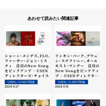
あわせて読みたい関連記事
ショーン・メンデス、FLO、
リンキン・パーク、グウェ
ファーザー・ジョン・ミス
ン・ステファニー、オール
ティ 注目のNew Song
モスト・マンデー 注目の
をピックアップ ―USEN
New Songをピックアッ
ディレクターズ・チョイス
プ ―USENディレクター
ズ・チョイス
USEN／U-NEXT関連
USEN／U-NEXT関連
2024.11.27
2024.11.13