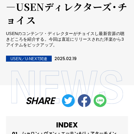
―USENディレクターズ・チ
ョイス
USENのコンテンツ・ディレクターがチョイスし最新音源の聴
きどころを紹介する。今回は直近にリリースされた洋楽から3
アイテムをピックアップ。
2025.02.19
USEN／U-NEXT関連
SHARE
INDEX
シャロン・ヴァン・エッテン&ジ・アタッチメン