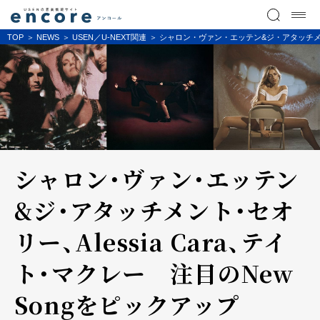
TOP
NEWS
USEN／U-NEXT関連
シャロン・ヴァン・エッテン&ジ・アタッチメント
シャロン・ヴァン・エッテン
&ジ・アタッチメント・セオ
リー、Alessia Cara、テイ
ト・マクレー 注目のNew
Songをピックアップ