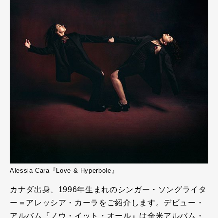
Alessia Cara『Love & Hyperbole』
カナダ出身、1996年生まれのシンガー・ソングライタ
ー＝アレッシア・カーラをご紹介します。デビュー・
アルバム『ノウ・イット・オール』は全米アルバム・