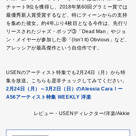
チャート9位を獲得し、2018年第60回グラミー賞では
最優秀新人賞受賞するなど、特にティーンからの支持
を集めた彼女。約4年ぶり4枚目となる今作は、先行リ
リースされたジャズ・ポップ③「Dead Man」やジョ
ン・メイヤーが参加した⑧「(Isn't It) Obvious」など、
アレッシアが最高傑作という自信作です。
USENのアーティスト特集でも2月24日（月）から特
集を放送。こちらも是非チェックしてみてください。
2月24日（月）～3月2日（日）のAlessia Cara！ー
A56アーティスト特集 WEEKLY 洋楽
レビュー・USENディレクター/洋楽/Akkie