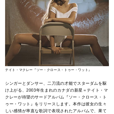
テイト・マクレー『ソー・クロース・トゥー・ワット』
シンガーとダンサー、二刀流の才能でスターダムを駆
け上がる、2003年生まれのカナダの新星＝テイト・マ
クレーが待望のサードアルバム『ソー・クロース・ト
ゥー・ワット』をリリースします。本作は彼女の生々
しい感情が率直な歌詞で表現されたアルバムで、果て