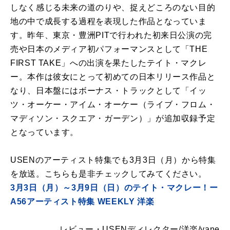
しなく感じる未来の道のりや、捉えどころのない目的
地の中で成長する過程を表現した作品となっていま
す。昨年、東京・豊洲PITで行われた初来日公演の完
売や日本のメディア初パフォーマンスとして「THE
FIRST TAKE」への出演を果たしたテイト・マクレ
ー。本作は彼女にとって初めての日本リリース作品と
なり、日本盤にはボーナス・トラックとして「イッ
ツ・オーケー・アイム・オーケー（ライブ・フロム・
マディソン・スクエア・ガーデン）」が追加収録予定
となっています。
USENのアーティスト特集でも3月3日（月）から特集
を放送。こちらも是非チェックしてみてください。
3月3日（月）～3月9日（日）のテイト・マクレー！ー
A56アーティスト特集 WEEKLY 洋楽
レビュー・USENディレクター/洋楽/yane