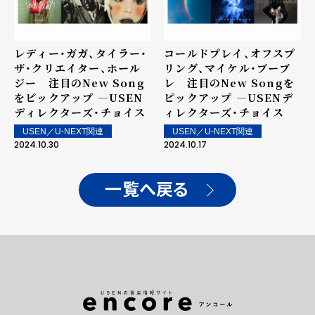
レディー・ガガ、タイラー・
コールドプレイ、オフスプ
ザ・クリエイター、ホール
リング、マイケル・ブーブ
ジー 注目のNew Song
レ 注目のNew Songを
をピックアップ ―USEN
ピックアップ ―USENデ
ディレクターズ・チョイス
ィレクターズ・チョイス
USEN／U-NEXT関連
USEN／U-NEXT関連
2024.10.30
2024.10.17
一覧へ戻る