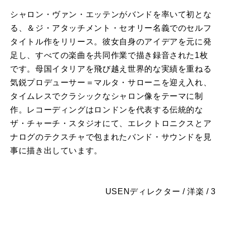
シャロン・ヴァン・エッテンがバンドを率いて初とな
る、＆ジ・アタッチメント・セオリー名義でのセルフ
タイトル作をリリース。彼女自身のアイデアを元に発
足し、すべての楽曲を共同作業で描き録音された1枚
です。母国イタリアを飛び越え世界的な実績を重ねる
気鋭プロデューサー＝マルタ・サローニを迎え入れ、
タイムレスでクラシックなシャロン像をテーマに制
作。レコーディングはロンドンを代表する伝統的な
ザ・チャーチ・スタジオにて、エレクトロニクスとア
ナログのテクスチャで包まれたバンド・サウンドを見
事に描き出しています。
USENディレクター / 洋楽 / 3