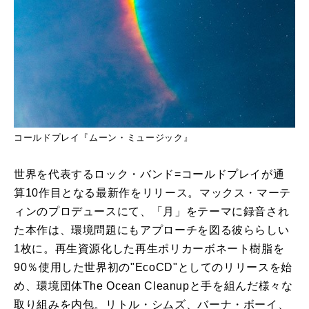
コールドプレイ『ムーン・ミュージック』
世界を代表するロック・バンド=コールドプレイが通
算10作目となる最新作をリリース。マックス・マーテ
ィンのプロデュースにて、「月」をテーマに録音され
た本作は、環境問題にもアプローチを図る彼ららしい
1枚に。再生資源化した再生ポリカーボネート樹脂を
90％使用した世界初の"EcoCD"としてのリリースを始
め、環境団体The Ocean Cleanupと手を組んだ様々な
取り組みを内包。リトル・シムズ、バーナ・ボーイ、