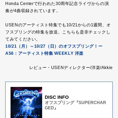
Honda Centerで行われた30周年記念ライヴからの演
奏が4曲収録されています。
USENのアーティスト特集でも10/21からの1週間、オ
フスプリングの特集を放送。こちらも是非チェックし
てみてください。
10/21（月）～10/27（日）のオフスプリング！ー
A56：アーティスト特集 WEEKLY 洋楽
レビュー・USENディレクター/洋楽/Akkie
DISC INFO
オフスプリング『SUPERCHAR
GED』