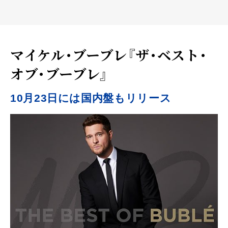
マイケル・ブーブレ『ザ・ベスト・
オブ・ブーブレ』
10月23日には国内盤もリリース