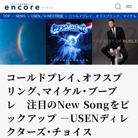
TOP
NEWS
USEN／U-NEXT関連
コールドプレイ、オフスプリング、マイケル・ブ
コールドプレイ、オフスプ
リング、マイケル・ブーブ
レ 注目のNew Songをピ
ックアップ ―USENディレ
クターズ・チョイス