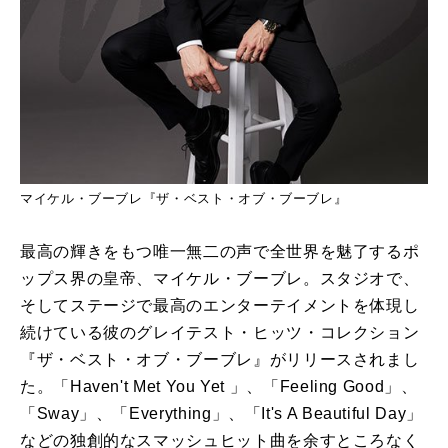
マイケル・ブーブレ『ザ・ベスト・オブ・ブーブレ』
最高の輝きをもつ唯一無二の声で全世界を魅了するポ
ップス界の皇帝、マイケル・ブーブレ。スタジオで、
そしてステージで最高のエンターテイメントを体現し
続けている彼のグレイテスト・ヒッツ・コレクション
『ザ・ベスト・オブ・ブーブレ』がリリースされまし
た。「Haven't Met You Yet 」、「Feeling Good」、
「Sway」、「Everything」、「It's A Beautiful Day」
などの独創的なスマッシュヒット曲を余すところなく