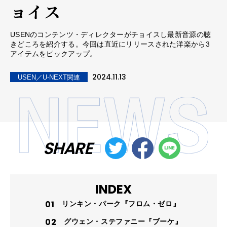
ョイス
USENのコンテンツ・ディレクターがチョイスし最新音源の聴
きどころを紹介する。今回は直近にリリースされた洋楽から3
アイテムをピックアップ。
2024.11.13
USEN／U-NEXT関連
SHARE
INDEX
リンキン・パーク『フロム・ゼロ』
グウェン・ステファニー『ブーケ』