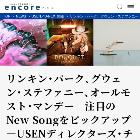
TOP
NEWS
USEN／U-NEXT関連
リンキン・パーク、グウェン・ステファニー、オ
リンキン・パーク、グウェ
ン・ステファニー、オールモ
スト・マンデー 注目の
New Songをピックアップ
―USENディレクターズ・チ