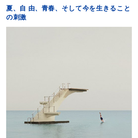
夏、自 由、青春、そして今を生きること
の刺激