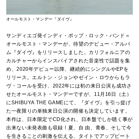
オールモスト・マンデー『ダイヴ』
サンディエゴ発インディ・ポップ・ロック・バンド＝
オールモスト・マンデーが、待望のデビュー・アルバ
ム『ダイヴ』をリリースしました。カリフォルニアの
カルチャーからインスパイアされた音楽性で話題を集
め、2020年デビュー以降、継続的にシングルやEPを
リリース。エルトン・ジョンやゼイン・ロウからもラ
ヴ・コールを受け、2022年には初の来日公演も成功さ
せたオールモスト・マンデーですが、11月16日（土）
にSHIBUYA THE GAMEにて、『ダイヴ』を引っ提げ
た一夜限りの単独来日公演の開催も決定しています。
本作は、日本限定でCD化され、日本盤でしか聴く事が
出来ない未発表曲も収録！夏、自 由、青春、そして今
を生きることの刺激を伝える、タイトでアップビート