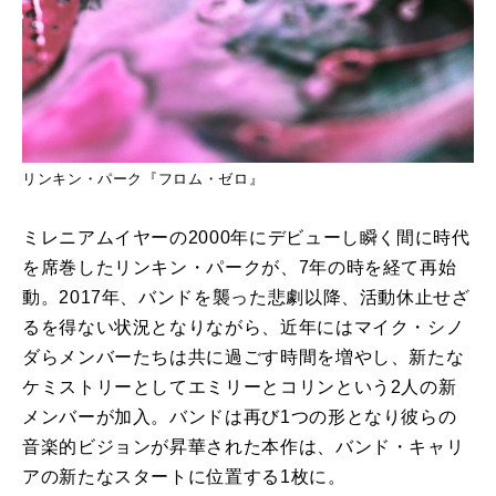
リンキン・パーク『フロム・ゼロ』
ミレニアムイヤーの2000年にデビューし瞬く間に時代
を席巻したリンキン・パークが、7年の時を経て再始
動。2017年、バンドを襲った悲劇以降、活動休止せざ
るを得ない状況となりながら、近年にはマイク・シノ
ダらメンバーたちは共に過ごす時間を増やし、新たな
ケミストリーとしてエミリーとコリンという2人の新
メンバーが加入。バンドは再び1つの形となり彼らの
音楽的ビジョンが昇華された本作は、バンド・キャリ
アの新たなスタートに位置する1枚に。