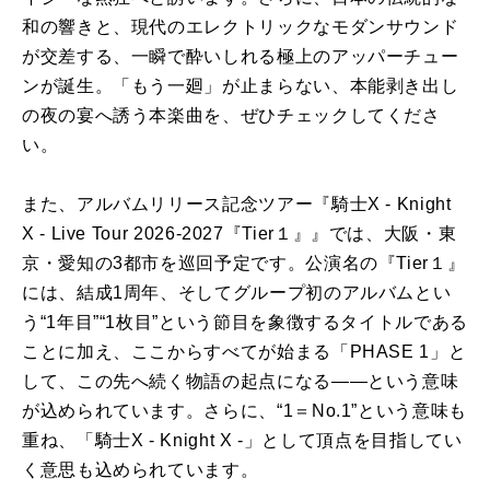
和の響きと、現代のエレクトリックなモダンサウンド
が交差する、一瞬で酔いしれる極上のアッパーチュー
ンが誕生。「もう一廻」が止まらない、本能剥き出し
の夜の宴へ誘う本楽曲を、ぜひチェックしてくださ
い。
また、アルバムリリース記念ツアー『騎士X - Knight
X - Live Tour 2026-2027『Tier１』』では、大阪・東
京・愛知の3都市を巡回予定です。公演名の『Tier１』
には、結成1周年、そしてグループ初のアルバムとい
う“1年目”“1枚目”という節目を象徴するタイトルである
ことに加え、ここからすべてが始まる「PHASE 1」と
して、この先へ続く物語の起点になる――という意味
が込められています。さらに、“1＝No.1”という意味も
重ね、「騎士X - Knight X -」として頂点を目指してい
く意思も込められています。