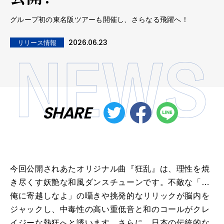
グループ初の東名阪ツアーも開催し、さらなる飛躍へ！
2026.06.23
リリース情報
SHARE
今回公開されあたオリジナル曲『狂乱』は、理性を焼
き尽くす妖艶な和風ダンスチューンです。不敵な「…
俺に寄越しなよ」の囁きや挑発的なリリックが脳内を
ジャックし、中毒性の高い重低音と和のコールがクレ
イジーな熱狂へと誘います。さらに、日本の伝統的な