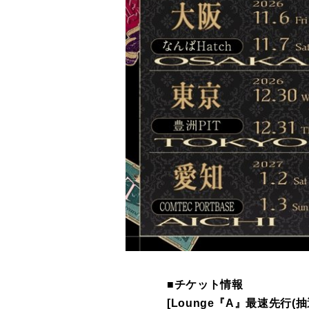
■チケット情報
[Lounge『A』最速先行(抽