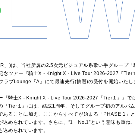
PR」)は、当社所属の2.5次元ビジュアル系歌い手グループ「騎士X -
ー『騎士X - Knight X - Live Tour 2026-2027『T
ファンクラブLounge『A』にて最速先行(抽選)の受付を開始いた
 - Knight X - Live Tour 2026-2027『Tier
『Tier１』には、結成1周年、そしてグループ初のアルバムとい
あることに加え、ここからすべてが始まる「PHASE 1」
られています。さらに、“1＝No.1”という意味も重ね、「騎士X
も込められています。