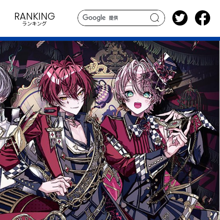
RANKING
ランキング
search