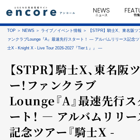
NEWS
FEAT
ニュース
特集
TOP
NEWS
ライブ／イベント情報
【STPR】騎士X、東名阪ツ
ァンクラブLounge『A』最速先行スタート！ ― アルバムリリース記念
士X - Knight X - Live Tour 2026-2027『Tier１』』 ―
【STPR】騎士X、東名阪
ー！ファンクラブ
Lounge『A』最速先行ス
ート！ ― アルバムリリー
記念ツアー『騎士X -