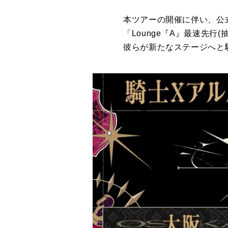
本ツアーの開催に伴い、公式
「Lounge『A』最速先行(
彼らが新たなステージへと