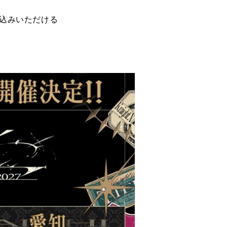
申込みいただける
。
。