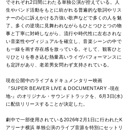
でそれぞれ2日間にわたる単独公演が控えている。人
生やバンド活動をもとに紡がれる普遍的な歌詞やリス
ナーの心に訴えかける力強い歌声などで多くの人を魅
了。多くの逆境に見舞われながらもひとつひとつの物
事と丁寧に対峙しながら、流行や時代性に左右されな
い音楽性やヴィジュアルを確立し、音楽シーンの中で
も一線を画す存在感を放っている。そして、観客ひと
りひとりを巻き込む熱量高いライヴパフォーマンスに
も定評があり、老若男女問わず支持されている。
現在公開中のライブ＆ドキュメンタリー映画
『SUPER BEAVER LIVE & DOCUMENTARY -現在
地-』のオリジナル・サウンドトラックを、6月3日(水)
に配信リリースすることが決定した。
劇中で一部使用されている2026年2月1日に行われたK
アリーナ横浜 単独公演のライブ音源を特別にセットリ