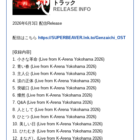
トラック
RELEASE INFO
2026年6月3日 配信Release
配信はこちら
https://SUPERBEAVER.lnk.to/Genzaichi_OST
[収録内容]
1. 小さな革命 (Live from K-Arena Yokohama 2026)
2. 青い春 (Live from K-Arena Yokohama 2026)
3. 主人公 (Live from K-Arena Yokohama 2026)
4. 涙の正体 (Live from K-Arena Yokohama 2026)
5. 突破口 (Live from K-Arena Yokohama 2026)
6. 燦然 (Live from K-Arena Yokohama 2026)
7. Q&A (Live from K-Arena Yokohama 2026)
8. 人として (Live from K-Arena Yokohama 2026)
9. ひとつ (Live from K-Arena Yokohama 2026)
10. 美しい日 (Live from K-Arena Yokohama 2026)
11. ひたむき (Live from K-Arena Yokohama 2026)
12. まなざし (Live from K-Arena Yokohama 2026)