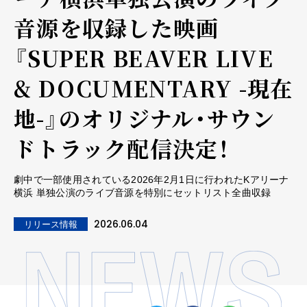
音源を収録した映画
『SUPER BEAVER LIVE
& DOCUMENTARY -現在
地-』のオリジナル・サウン
ドトラック配信決定！
劇中で一部使用されている2026年2月1日に行われたKアリーナ
横浜 単独公演のライブ音源を特別にセットリスト全曲収録
2026.06.04
リリース情報