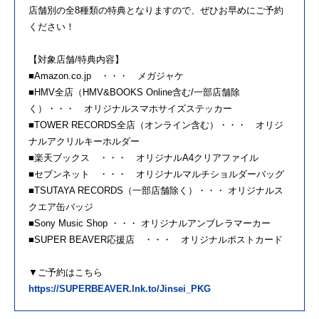
店舗別の全8種類の特典となりますので、ぜひお早めにご予約
ください！
【対象店舗/特典内容】
■Amazon.co.jp ・・・ メガジャケ
■HMV全店（HMV&BOOKS Online含む/一部店舗除
く）・・・ オリジナルスマホサイズステッカー
■TOWER RECORDS全店（オンライン含む）・・・ オリジ
ナルアクリルキーホルダー
■楽天ブックス ・・・ オリジナルA4クリアファイル
■セブンネット ・・・ オリジナルマルチショルダーバッグ
■TSUTAYA RECORDS（一部店舗除く）・・・ オリジナルス
クエア缶バッジ
■Sony Music Shop ・・・ オリジナルアンブレラマーカー
■SUPER BEAVER応援店 ・・・ オリジナルポストカード
▼ご予約はこちら
https://SUPERBEAVER.lnk.to/Jinsei_PKG