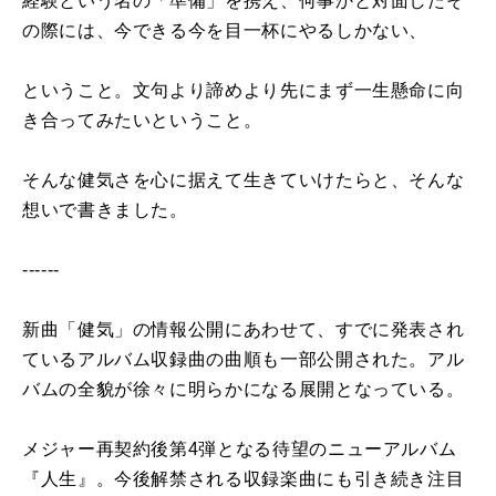
経験という名の「準備」を携え、何事かと対面したそ
の際には、今できる今を目一杯にやるしかない、
ということ。文句より諦めより先にまず一生懸命に向
き合ってみたいということ。
そんな健気さを心に据えて生きていけたらと、そんな
想いで書きました。
------
新曲「健気」の情報公開にあわせて、すでに発表され
ているアルバム収録曲の曲順も一部公開された。アル
バムの全貌が徐々に明らかになる展開となっている。
メジャー再契約後第4弾となる待望のニューアルバム
『人生』。今後解禁される収録楽曲にも引き続き注目