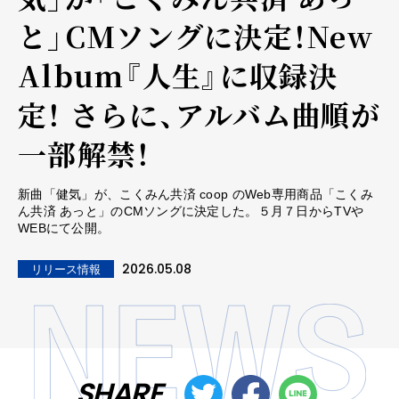
と」CMソングに決定！New
Album『人生』に収録決
定！ さらに、アルバム曲順が
一部解禁！
新曲「健気」が、こくみん共済 coop のWeb専用商品「こくみ
ん共済 あっと」のCMソングに決定した。５月７日からTVや
WEBにて公開。
2026.05.08
リリース情報
SHARE