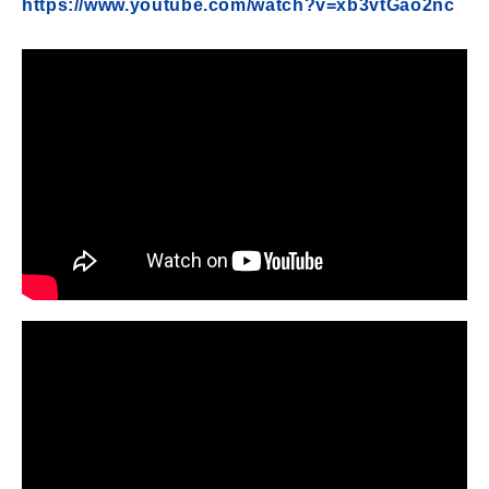
https://www.youtube.com/watch?v=xb3vtGao2nc