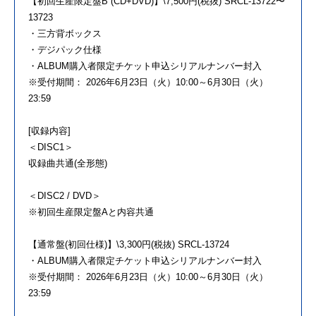
【初回生産限定盤B (CD+DVD)】\7,500円(税抜) SRCL-13722〜
13723
・三方背ボックス
・デジパック仕様
・ALBUM購入者限定チケット申込シリアルナンバー封入
※受付期間： 2026年6月23日（火）10:00～6月30日（火）
23:59
[収録内容]
＜DISC1＞
収録曲共通(全形態)
＜DISC2 / DVD＞
※初回生産限定盤Aと内容共通
【通常盤(初回仕様)】\3,300円(税抜) SRCL-13724
・ALBUM購入者限定チケット申込シリアルナンバー封入
※受付期間： 2026年6月23日（火）10:00～6月30日（火）
23:59