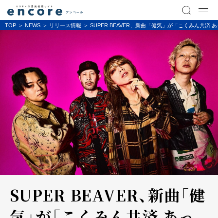
TOP
NEWS
リリース情報
SUPER BEAVER、新曲「健気」が「こくみん共済
SUPER BEAVER、新曲「健
気」が「こくみん共済 あっ