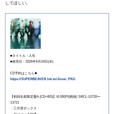
してほしい。
■タイトル：人生
■発売日：2026年6月24日(水)
CD予約はこちら▶
https://SUPERBEAVER.lnk.to/Jinsei_PKG
【初回生産限定盤A (CD+BD)】\8,000円(税抜) SRCL-13720〜
13721
・三方背ボックス