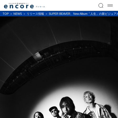
TOP
NEWS
リリース情報
SUPER BEAVER、New Album「人生」の新