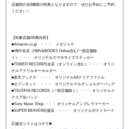
店舗別の全8種類の特典となりますので、ぜひお早めにご予約
ください！
【対象店舗/特典内容】
■Amazon.co.jp ・・・ メガジャケ
■HMV全店（HMV&BOOKS Online含む/一部店舗除
く）・・・ オリジナルスマホサイズステッカー
■TOWER RECORDS全店（オンライン含む）・・・ オリジ
ナルアクリルキーホルダー
■楽天ブックス ・・・ オリジナルA4クリアファイル
■セブンネット ・・・ オリジナルマルチショルダーバッグ
■TSUTAYA RECORDS（一部店舗除く）・・・ オリジナルス
クエア缶バッジ
■Sony Music Shop ・・・ オリジナルアンブレラマーカー
■SUPER BEAVER応援店 ・・・ オリジナルポストカード
応援店リストはコチラ▶