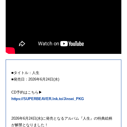
■タイトル：人生
■発売日：2026年6月24日(水)
CD予約はこちら▶
https://SUPERBEAVER.lnk.to/Jinsei_PKG
2026年6月24日(水)に発売となるアルバム『人生』の特典絵柄
が解禁となりました！