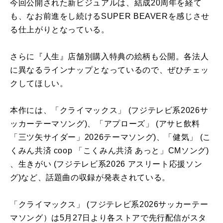
今回公開された新ビジュアルは、結成20周年を経て
も、なお前進をし続けるSUPER BEAVERを感じさせ
る仕上がりとなっている。
さらに『人生』店舗別購入特典の絵柄も公開。各法人
に異なるラインナップとなっているので、ぜひチェッ
クしてほしい。
本作には、「クライマックス」 (フジテレビ系2026サ
ッカーテーマソング)、「アプローズ」 (アサヒ飲料
「三ツ矢サイダー」2026テーマソング)、「健気」 (こ
くみん共済 coop 「こくみん共済 あっと」CMソング)
、生きがい (フジテレビ系2026 アスリート応援ソン
グ)など、話題曲の収録が発表されている。
「クライマックス」 (フジテレビ系2026サッカーテー
マソング）は5月27日より各ストアで先行配信がスタ