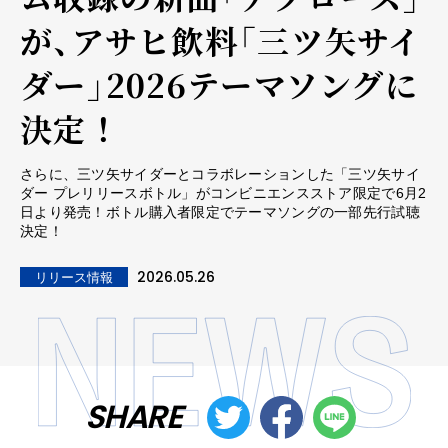
が、アサヒ飲料「三ツ矢サイ
ダー」2026テーマソングに
決定 ！
さらに、三ツ矢サイダーとコラボレーションした「三ツ矢サイ
ダー プレリリースボトル」がコンビニエンスストア限定で6月2
日より発売！ボトル購入者限定でテーマソングの一部先行試聴
決定！
2026.05.26
リリース情報
SHARE