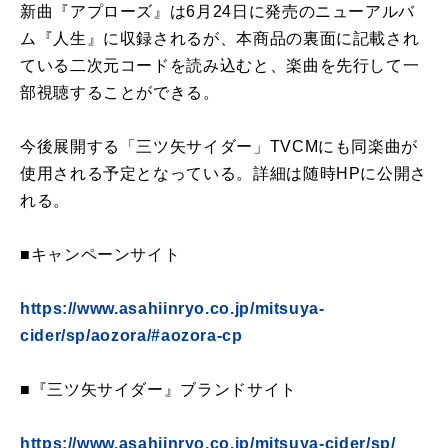
新曲『アプローズ』は6月24日に発売のニューアルバ
ム『人生』に収録されるが、本商品の裏面に記載され
ている二次元コードを読み込むと、楽曲を先行して一
部視聴することができる。
今後展開する「三ツ矢サイダー」TVCMにも同楽曲が
使用される予定となっている。詳細は随時HPに公開さ
れる。
■キャンペーンサイト
https://www.asahiinryo.co.jp/mitsuya-
cider/sp/aozora/#aozora-cp
■『三ツ矢サイダー』ブランドサイト
https://www.asahiinryo.co.jp/mitsuya-cider/sp/