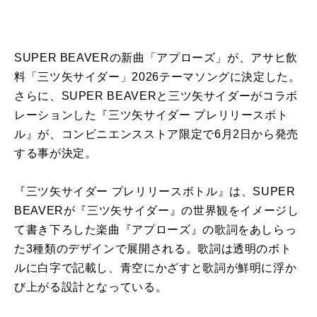
SUPER BEAVERの新曲「アプローズ」が、アサヒ飲
料「三ツ矢サイダー」2026テーマソングに決定した。
さらに、SUPER BEAVERと三ツ矢サイダーがコラボ
レーションした『三ツ矢サイダー プレリリースボト
ル』が、コンビニエンスストア限定で6月2日から発売
する事が決定。
『三ツ矢サイダー プレリリースボトル』は、SUPER
BEAVERが『三ツ矢サイダー』の世界観をイメージし
て書き下ろした楽曲『アプローズ』の歌詞をあしらっ
た3種類のデザインで展開される。歌詞は透明のボト
ルに白字で記載し、青空にかざすと歌詞が鮮明に浮か
び上がる設計となっている。