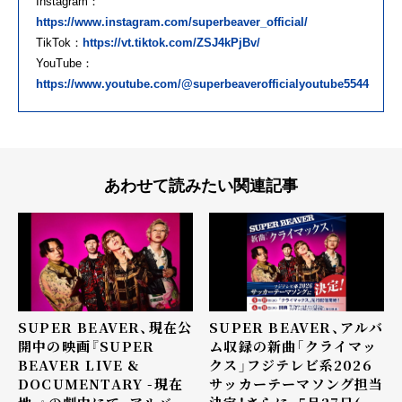
Instagram：
https://www.instagram.com/superbeaver_official/
TikTok：
https://vt.tiktok.com/ZSJ4kPjBv/
YouTube：
https://www.youtube.com/@superbeaverofficialyoutube5544
あわせて読みたい関連記事
SUPER BEAVER、現在公
SUPER BEAVER、アルバ
開中の映画『SUPER
ム収録の新曲「クライマッ
BEAVER LIVE &
クス」フジテレビ系2026
DOCUMENTARY -現在
サッカーテーマソング担当