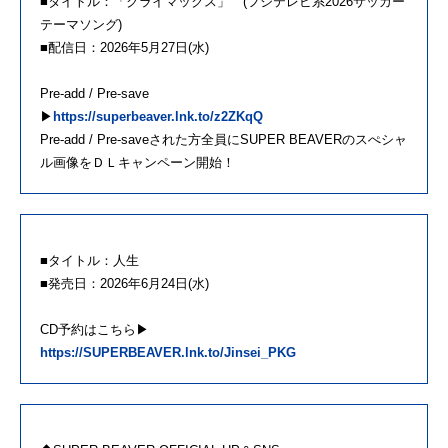
■タイトル：「クライマックス」 (フジテレビ系2026サッカー
テーマソング)
■配信日：2026年5月27日(水)
Pre-add / Pre-save
▶
https://superbeaver.lnk.to/z2ZKqQ
Pre-add / Pre-saveされた方全員にSUPER BEAVERのスぺシャ
ル画像をＤＬキャンペーン開始！
■タイトル：人生
■発売日：2026年6月24日(水)
CD予約はこちら▶
https://SUPERBEAVER.lnk.to/Jinsei_PKG