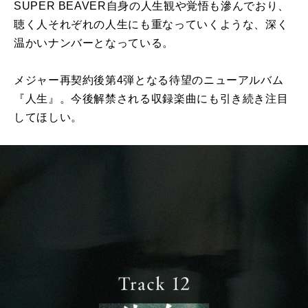
SUPER BEAVER自身の人生観や覚悟も滲んでおり、
聴く人それぞれの人生にも重なっていくような、深く
温かいナンバーとなっている。
メジャー再契約後第4弾となる待望のニューアルバム
『人生』。今後解禁される収録楽曲にも引き続き注目
してほしい。