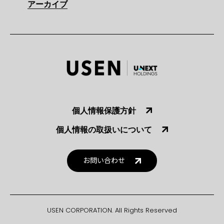
アーカイブ
個人情報保護方針
個人情報の取扱いについて
お問い合わせ
USEN CORPORATION. All Rights Reserved