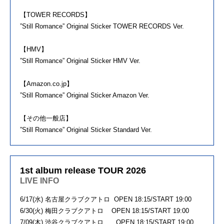
【TOWER RECORDS】
”Still Romance” Original Sticker TOWER RECORDS Ver.
【HMV】
”Still Romance” Original Sticker HMV Ver.
【Amazon.co.jp】
”Still Romance” Original Sticker Amazon Ver.
【その他一般店】
”Still Romance” Original Sticker Standard Ver.
1st album release TOUR 2026
LIVE INFO
6/17(水) 名古屋クラブクアトロ OPEN 18:15/START 19:00
6/30(火) 梅田クラブクアトロ OPEN 18:15/START 19:00
7/09(木) 渋谷クラブクアトロ OPEN 18:15/START 19:00