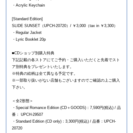
・Acrylic Keychain
[Standard Edition]
SLIDE SUNSET（UPCH-20720）/ ￥3,000（tax in ￥3,300）
・Regular Jacket
・Lyric Booklet 20p
■CDショップ別購入特典
下記記載の各ストアにてご予約・ご購入いただくと先着でスト
ア別特典をプレゼントいたします。
※特典の絵柄は全て異なる予定です。
※一部取り扱いがない店舗もございますのでご確認の上ご購入
下さい。
＜全2形態＞
・Special Romance Edition (CD＋GOODS)：7,590円(税込) / 品
番： UPCH-29507
・Standard Edition (CD only)：3,300円(税込) / 品番：UPCH-
20720