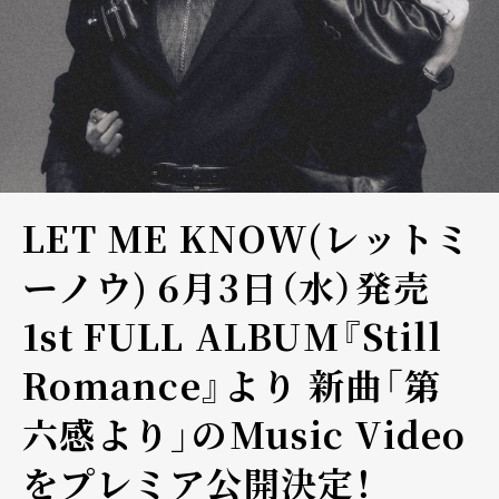
LET ME KNOW(レットミ
ーノウ) 6月3日（水）発売
1st FULL ALBUM『Still
Romance』より 新曲「第
六感より」のMusic Video
をプレミア公開決定！