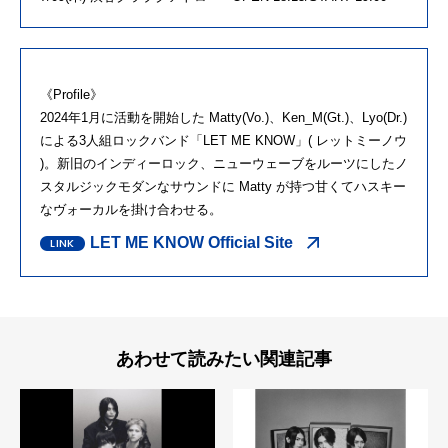
《Profile》
2024年1月に活動を開始した Matty(Vo.)、Ken_M(Gt.)、Lyo(Dr.)
による3人組ロックバンド「LET ME KNOW」( レットミーノウ
)。新旧のインディーロック、ニューウェーブをルーツにしたノ
スタルジックモダンなサウンドに Matty が持つ甘くてハスキー
なヴォーカルを掛け合わせる。
LET ME KNOW Official Site
あわせて読みたい関連記事