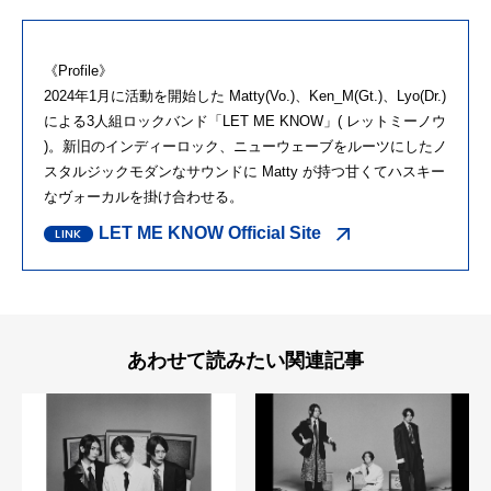
《Profile》
2024年1月に活動を開始した Matty(Vo.)、Ken_M(Gt.)、Lyo(Dr.)
による3人組ロックバンド「LET ME KNOW」( レットミーノウ
)。新旧のインディーロック、ニューウェーブをルーツにしたノ
スタルジックモダンなサウンドに Matty が持つ甘くてハスキー
なヴォーカルを掛け合わせる。
LET ME KNOW Official Site
あわせて読みたい関連記事