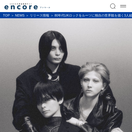
TOP
NEWS
リリース情報
80年代UKロックをルーツに独自の世界観を描く3人組ロック