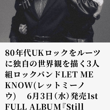
80年代UKロックをルーツ
に独自の世界観を描く3人
組ロックバンドLET ME
KNOW(レットミーノ
ウ) 6月3日（水）発売1st
FULL ALBUM『Still