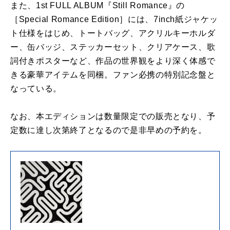
また、1st FULL ALBUM『Still Romance』の
［Special Romance Edition］には、7inch紙ジャケッ
ト仕様をはじめ、トートバッグ、アクリルキーホルダ
ー、缶バッジ、ステッカーセット、クリアケース、歌
詞付きポスターなど、作品の世界観をより深く体感で
きる豪華アイテムを同梱。ファン必携の特別記念盤と
なっている。
なお、本エディションは数量限定での販売となり、予
定数に達し次第終了となるので是非早めの予約を。