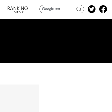
RANKING
ランキング
search