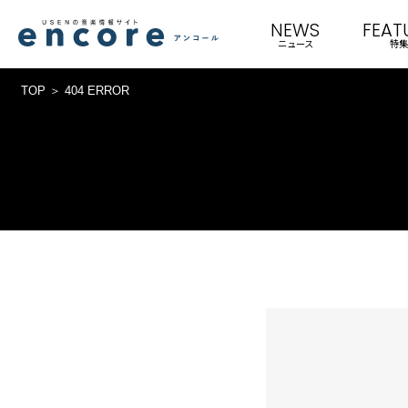
NEWS
FEAT
ニュース
特集
TOP
404 ERROR