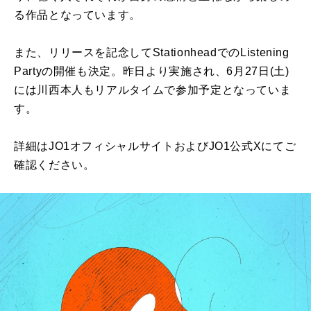
る作品となっています。
また、リリースを記念してStationheadでのListening
Partyの開催も決定。昨⽇より実施され、6⽉27⽇(⼟)
には川⻄本⼈もリアルタイムで参加予定となっていま
す。
詳細はJO1オフィシャルサイトおよびJO1公式Xにてご
確認ください。