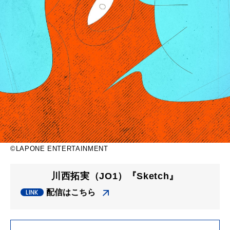
©LAPONE ENTERTAINMENT
川⻄拓実（JO1）『Sketch』
配信はこちら