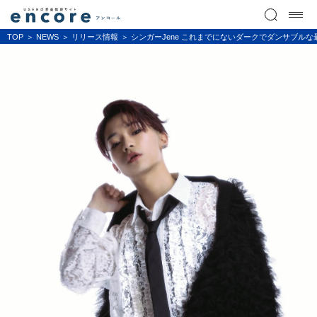
TOP
NEWS
リリース情報
シンガーJene これまでにないダークでダンサブル