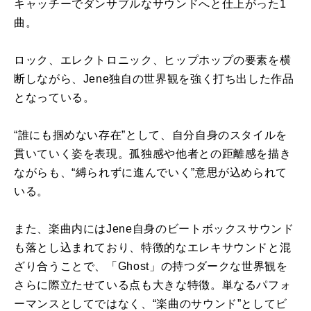
キャッチーでダンサブルなサウンドへと仕上がった1
曲。
ロック、エレクトロニック、ヒップホップの要素を横
断しながら、Jene独自の世界観を強く打ち出した作品
となっている。
“誰にも掴めない存在”として、自分自身のスタイルを
貫いていく姿を表現。孤独感や他者との距離感を描き
ながらも、“縛られずに進んでいく”意思が込められて
いる。
また、楽曲内にはJene自身のビートボックスサウンド
も落とし込まれており、特徴的なエレキサウンドと混
ざり合うことで、「Ghost」の持つダークな世界観を
さらに際立たせている点も大きな特徴。単なるパフォ
ーマンスとしてではなく、“楽曲のサウンド”としてビ