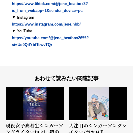
https://www.tiktok.com/@jene_beatbox3?
is_from_webapp=1&sender_device=pc
▼ Instagram
https://www.instagram.com/jene.hbb/
▼ YouTube
https://youtube.com/@jene_beatbox2655?
si=Ud0QiIYbfTewvTQr
あわせて読みたい関連記事
現役女子高校生シンガーソ
大注目のシンガーソングラ
ングライターtuki.、初の
イター/ボカロP