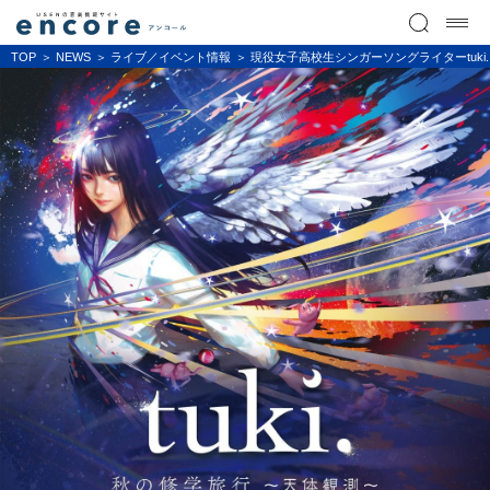
TOP
NEWS
ライブ／イベント情報
現役女子高校生シンガーソングライターtuk