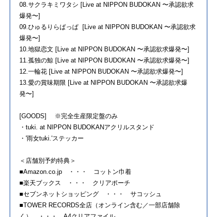
08.サクラキミワタシ [Live at NIPPON BUDOKAN 〜承認欲求
爆発〜]
09.ひゅるりらぱっぱ [Live at NIPPON BUDOKAN 〜承認欲求
爆発〜]
10.地獄恋文 [Live at NIPPON BUDOKAN 〜承認欲求爆発〜]
11.孤独の鯨 [Live at NIPPON BUDOKAN 〜承認欲求爆発〜]
12.一輪花 [Live at NIPPON BUDOKAN 〜承認欲求爆発〜]
13.愛の賞味期限 [Live at NIPPON BUDOKAN 〜承認欲求爆
発〜]
[GOODS] ※完全生産限定盤のみ
・tuki. at NIPPON BUDOKANアクリルスタンド
・'雨女tuki.'ステッカー
＜店舗別予約特典＞
■Amazon.co.jp ・・・ コットン巾着
■楽天ブックス ・・・ クリアポーチ
■セブンネットショッピング ・・・ サコッシュ
■TOWER RECORDS全店（オンライン含む／一部店舗除
く） ・・・ A4クリアファイル