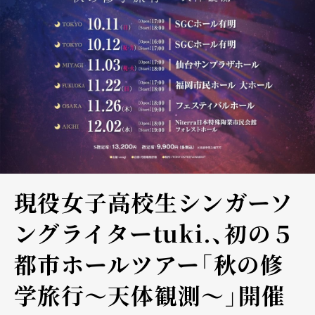
現役女子高校生シンガーソ
ングライターtuki.、初の５
都市ホールツアー「秋の修
学旅⾏〜天体観測〜」開催