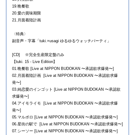
19.晩餐歌
20.愛の賞味期限
21.月面着陸計画
〈特典〉
副音声・字幕「tuki.×usagi ゆるゆるウォッチパーティ」
[CD] ※完全生産限定盤のみ
【tuki. 15 - Live Edition】
01.晩餐歌 [Live at NIPPON BUDOKAN 〜承認欲求爆発〜]
02.月面着陸計画 [Live at NIPPON BUDOKAN 〜承認欲求爆
発〜]
03.純恋愛のインゴット [Live at NIPPON BUDOKAN 〜承認欲
求爆発〜]
04.アイモライモ [Live at NIPPON BUDOKAN 〜承認欲求爆
発〜]
05.マルボロ [Live at NIPPON BUDOKAN 〜承認欲求爆発〜]
06.星街の駅で [Live at NIPPON BUDOKAN 〜承認欲求爆発〜]
07.シーソー [Live at NIPPON BUDOKAN 〜承認欲求爆発〜]