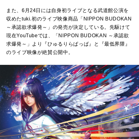
また、6月24日には自身初ライブとなる武道館公演を
収めたtuki.初のライブ映像商品「NIPPON BUDOKAN
～承認欲求爆発～」の発売が決定している。先駆けて
現在YouTubeでは、「NIPPON BUDOKAN ～承認欲
求爆発～」より『ひゅるりらぱっぱ』と『最低界隈』
のライブ映像が絶賛公開中。