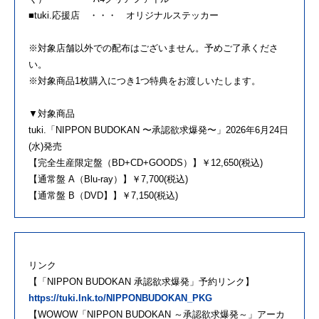
■tuki.応援店 ・・・ オリジナルステッカー
※対象店舗以外での配布はございません。予めご了承くださ
い。
※対象商品1枚購入につき1つ特典をお渡しいたします。
▼対象商品
tuki.「NIPPON BUDOKAN 〜承認欲求爆発〜」2026年6月24日
(水)発売
【完全生産限定盤（BD+CD+GOODS）】￥12,650(税込)
【通常盤 A（Blu-ray）】￥7,700(税込)
【通常盤 B（DVD】】￥7,150(税込)
リンク
【「NIPPON BUDOKAN 承認欲求爆発」予約リンク】
https://tuki.lnk.to/NIPPONBUDOKAN_PKG
【WOWOW「NIPPON BUDOKAN ～承認欲求爆発～」アーカ