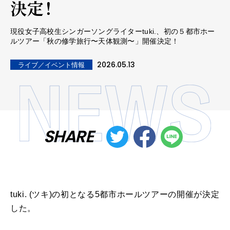
決定！
現役女子高校生シンガーソングライターtuki.、初の５都市ホー
ルツアー「秋の修学旅⾏〜天体観測〜」開催決定！
2026.05.13
ライブ／イベント情報
SHARE
tuki. (ツキ)の初となる5都市ホールツアーの開催が決定
した。