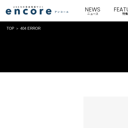
NEWS
FEAT
ニュース
特集
TOP
404 ERROR