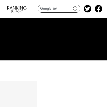
RANKING
ランキング
search