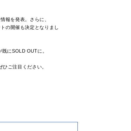
ース情報を発表。さらに、
ントの開催も決定となりまし
にSOLD OUTに。
にぜひご注目ください。