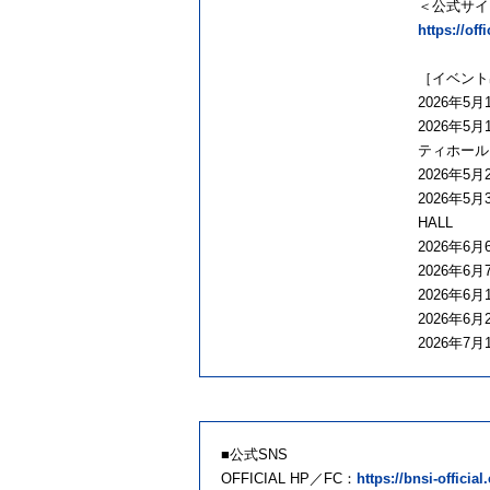
＜公式サイ
https://off
［イベント
2026年5月
2026年5
ティホール
2026年5月
2026年5月
HALL
2026年
2026年6
2026年6
2026年
2026年7
■公式SNS
OFFICIAL HP／FC：
https://bnsi-official