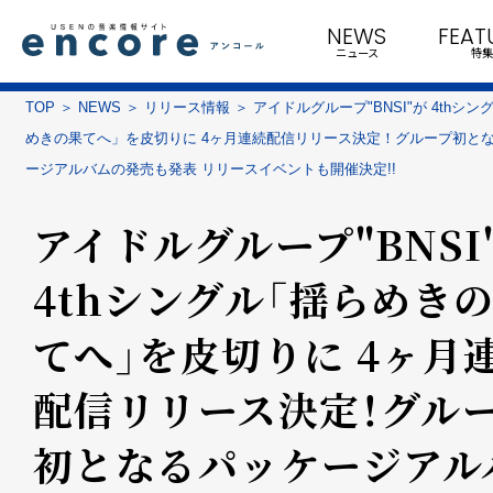
NEWS
FEAT
ニュース
特集
TOP
NEWS
リリース情報
アイドルグループ"BNSI"が 4thシ
めきの果てへ」を皮切りに 4ヶ月連続配信リリース決定！グループ初と
ージアルバムの発売も発表 リリースイベントも開催決定!!
アイドルグループ"BNSI
4thシングル「揺らめき
てへ」を皮切りに 4ヶ月
配信リリース決定！グル
初となるパッケージアル