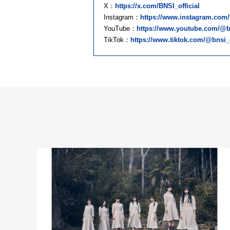
X：
https://x.com/BNSI_official
Instagram：
https://www.instagram.com/
YouTube：
https://www.youtube.com/@bn
TikTok：
https://www.tiktok.com/@bnsi_o