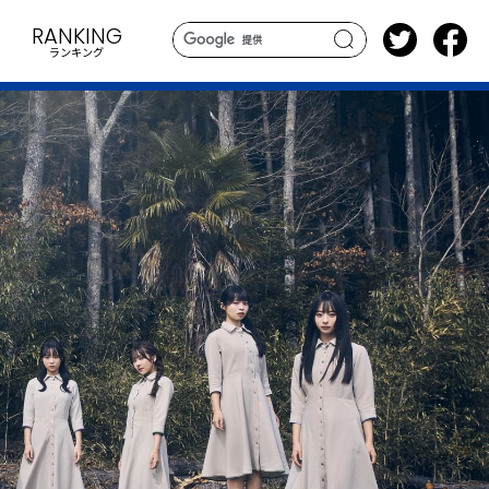
RANKING
ランキング
search