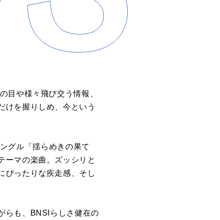
、周囲の目や様々飛び交う情報、
だけを握りしめ、今という
hシングル「揺らめきの果て
テーマの楽曲。ズッシリと
にぴったりな疾走感、そし
らも、BNSIらしさ健在の