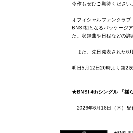
今作もぜひご期待ください
オフィシャルファンクラブ「
BNSI初となるパッケー
た。収録曲や日程などの詳
また、先日発表された6月、
明日5月12日20時より第
★BNSI 4thシングル 「
2026年6月18日（木）
★BNSI 定期