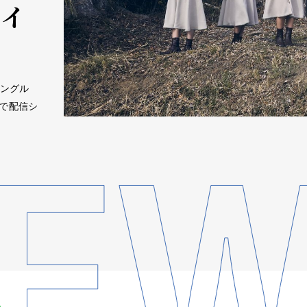
スイ
シングル
で配信シ