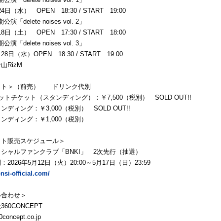
24日（水） OPEN 18:30 / START 19:00
公演「delete noises vol. 2」
18日（土） OPEN 17:30 / START 18:00
公演「delete noises vol. 3」
月28日（水）OPEN 18:30 / START 19:00
RizM
ト＞（前売） ドリンク代別
トチケット（スタンディング）：￥7,500（税別） SOLD OUT!!
ィング：￥3,000（税別） SOLD OUT!!
ディング：￥1,000（税別）
ト販売スケジュール＞
ャルファンクラブ「BNKI」 2次先行（抽選）
026年5⽉12⽇（火）20:00～5⽉17⽇（日）23:59
bnsi-official.com/
合わせ＞
0CONCEPT
oncept.co.jp