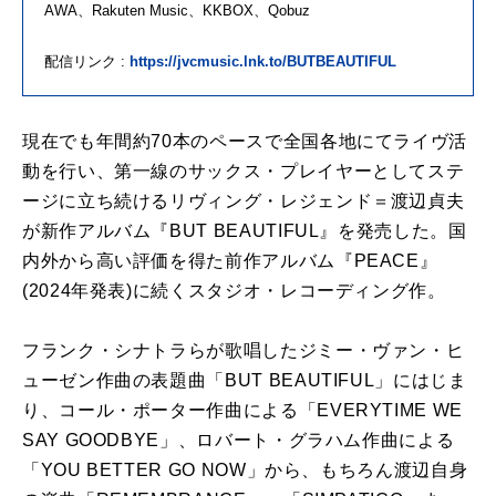
AWA、Rakuten Music、KKBOX、Qobuz
配信リンク :
https://jvcmusic.lnk.to/BUTBEAUTIFUL
現在でも年間約70本のペースで全国各地にてライヴ活
動を行い、第一線のサックス・プレイヤーとしてステ
ージに立ち続けるリヴィング・レジェンド＝渡辺貞夫
が新作アルバム『BUT BEAUTIFUL』を発売した。国
内外から高い評価を得た前作アルバム『PEACE』
(2024年発表)に続くスタジオ・レコーディング作。
フランク・シナトラらが歌唱したジミー・ヴァン・ヒ
ューゼン作曲の表題曲「BUT BEAUTIFUL」にはじま
り、コール・ポーター作曲による「EVERYTIME WE
SAY GOODBYE」、ロバート・グラハム作曲による
「YOU BETTER GO NOW」から、もちろん渡辺自身