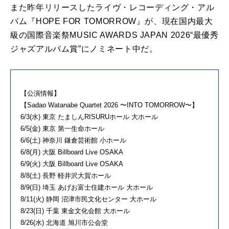
また昨年リリースしたライヴ・レコーディング・アル
バム『HOPE FOR TOMORROW』が、現在国内最大
級の国際音楽祭MUSIC AWARDS JAPAN 2026“最優秀
ジャズアルバム賞”にノミネート中だ。
【公演情報】
【Sadao Watanabe Quartet 2026 〜INTO TOMORROW〜】
6/3(水) 東京 たましんRISURUホール 大ホール
6/5(金) 東京 第一生命ホール
6/6(土) 神奈川 鎌倉芸術館 小ホール
6/8(月) 大阪 Billboard Live OSAKA
6/9(火) 大阪 Billboard Live OSAKA
8/8(土) 長野 軽井沢大賀ホール
8/9(日) 埼玉 あげお富士住建ホール 大ホール
8/11(火) 静岡 沼津市民文化センター 大ホール
8/23(日) 千葉 東金文化会館 大ホール
8/26(水) 北海道 旭川市公会堂