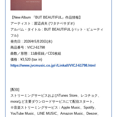
【New Album 『BUT BEAUTIFUL』作品情報】
アーティスト : 渡辺貞夫 (ワタナベサダオ)
アルバム・タイトル : BUT BEAUTIFUL (バット・ビューティ
フル)
発売日 : 2026年5月20日(水)
商品番号 : VICJ-61798
曲数／形態 : 11曲収録／CD1枚組
価格 : ¥3,520 (tax in)
https://www.jvcmusic.co.jp/-/Linkall/VICJ-61798.html
[配信]
ストリーミングサービスおよびiTunes Store、レコチョク、
moraなど主要ダウンロードサービスにて配信スタート。
※音楽ストリーミングサービス：Apple Music、Spotify、
YouTube Music、LINE MUSIC、Amazon Music、Deezer、