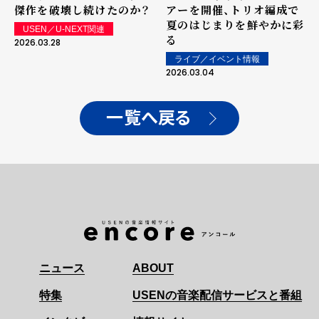
傑作を破壊し続けたのか？
アーを開催、トリオ編成で
夏のはじまりを鮮やかに彩
USEN／U-NEXT関連
る
2026.03.28
ライブ／イベント情報
2026.03.04
一覧へ戻る
ニュース
ABOUT
特集
USENの音楽配信サービスと番組