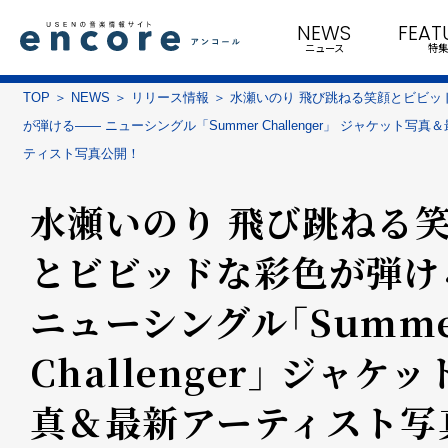
NEWS
FEAT
ニュース
特集
TOP
NEWS
リリース情報
水瀬いのり 飛び跳ねる笑顔とビビッ
が弾ける―― ニューシングル「Summer Challenger」 ジャケット写真
ティスト写真公開！
水瀬いのり 飛び跳ねる
とビビッドな彩色が弾ける―
ニューシングル「Summe
Challenger」 ジャケ
真＆最新アーティスト写