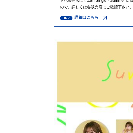
下記販売店にて
13th Single
「
Summer Chal
ので、詳しくは各販売店にご確認下さい
詳細はこちら