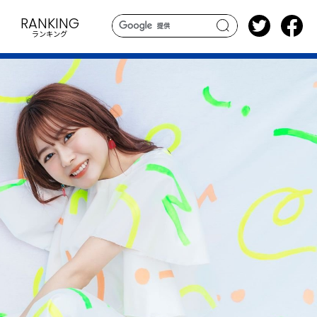
RANKING
ランキング
search