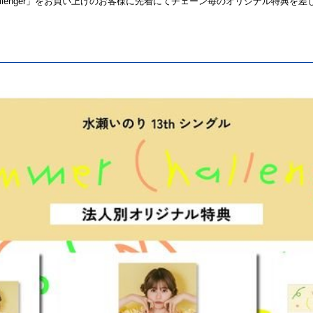
lenger
」をお買い上げのお客様に先着にてチェーン毎のオリジナル特典を差
。