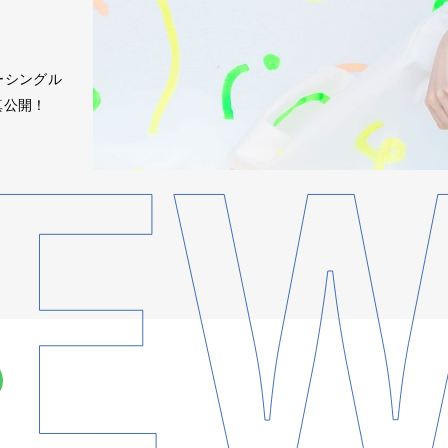
ーシングル
写真公開！