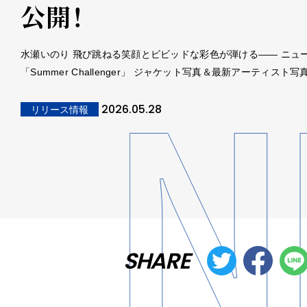
公開！
水瀬いのり 飛び跳ねる笑顔とビビッドな彩色が弾ける―― ニュ
「Summer Challenger」 ジャケット写真＆最新アーティスト
2026.05.28
リリース情報
SHARE