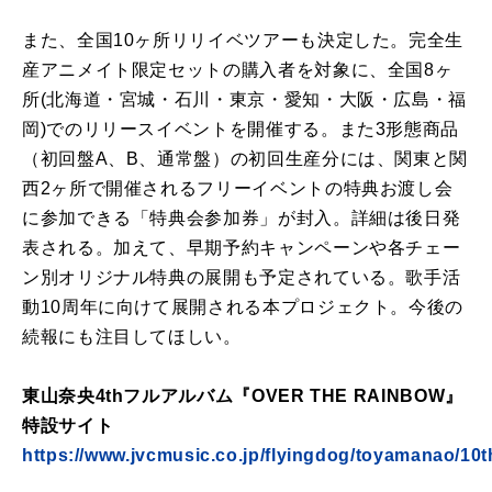
また、全国10ヶ所リリイベツアーも決定した。完全生
産アニメイト限定セットの購入者を対象に、全国8ヶ
所(北海道・宮城・石川・東京・愛知・大阪・広島・福
岡)でのリリースイベントを開催する。また3形態商品
（初回盤A、B、通常盤）の初回生産分には、関東と関
西2ヶ所で開催されるフリーイベントの特典お渡し会
に参加できる「特典会参加券」が封入。詳細は後日発
表される。加えて、早期予約キャンペーンや各チェー
ン別オリジナル特典の展開も予定されている。歌手活
動10周年に向けて展開される本プロジェクト。今後の
続報にも注目してほしい。
東山奈央4thフルアルバム『OVER THE RAINBOW』
特設サイト
https://www.jvcmusic.co.jp/flyingdog/toyamanao