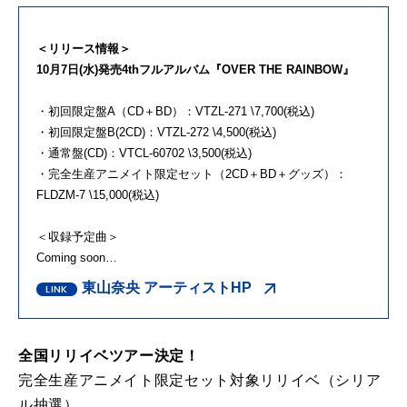
＜リリース情報＞
10月7日(水)発売4thフルアルバム『OVER THE RAINBOW』
・初回限定盤A（CD＋BD）：VTZL-271 \7,700(税込)
・初回限定盤B(2CD)：VTZL-272 \4,500(税込)
・通常盤(CD)：VTCL-60702 \3,500(税込)
・完全生産アニメイト限定セット（2CD＋BD＋グッズ）：
FLDZM-7 \15,000(税込)
＜収録予定曲＞
Coming soon…
東山奈央 アーティストHP
全国リリイベツアー決定！
完全生産アニメイト限定セット対象リリイベ（シリア
ル抽選）