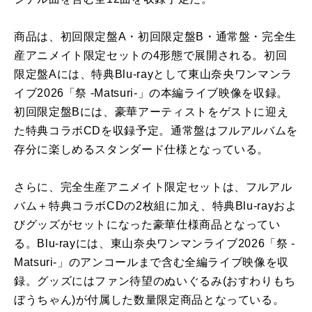
商品は、初回限定盤A・初回限定盤B・通常盤・完全生
産アニメイト限定セットの4形態で展開される。初回
限定盤Aには、特典Blu-rayとして東山奈央ワンマンラ
イブ2026「祭 -Matsuri-」の本編ライブ映像を収録。
初回限定盤Bには、豪華アーティストをゲストに迎え
た特典コラボCDを収録予定。通常盤はフルアルバムを
存分に楽しめるスタンダード仕様となっている。
さらに、完全生産アニメイト限定セットは、フルアル
バム＋特典コラボCDの2枚組に加え、特典Blu-rayおよ
びグッズがセットになった豪華仕様商品となってい
る。Blu-rayには、東山奈央ワンマンライブ2026「祭 -
Matsuri-」のアンコールまで含む全編ライブ映像を収
録。グッズにはファン待望のぬいぐるみ(おすわりもち
ぼうちゃん)が付属した数量限定商品となっている。