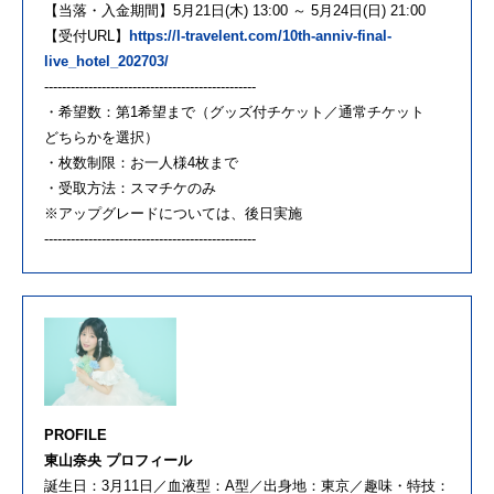
【当落・入金期間】5月21日(木) 13:00 ～ 5月24日(日) 21:00
【受付URL】
https://l-travelent.com/10th-anniv-final-
live_hotel_202703/
------------------------------------------------
・希望数：第1希望まで（グッズ付チケット／通常チケット
どちらかを選択）
・枚数制限：お一人様4枚まで
・受取方法：スマチケのみ
※アップグレードについては、後日実施
------------------------------------------------
PROFILE
東山奈央 プロフィール
誕生日：3月11日／血液型：A型／出身地：東京／趣味・特技：