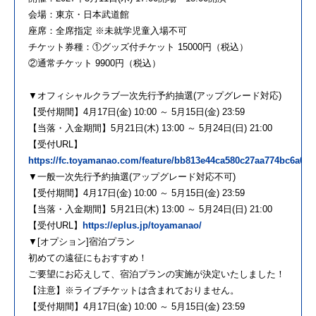
会場：東京・日本武道館
座席：全席指定 ※未就学児童入場不可
チケット券種：①グッズ付チケット 15000円（税込）
②通常チケット 9900円（税込）
▼オフィシャルクラブ一次先行予約抽選(アップグレード対応)
【受付期間】4月17日(金) 10:00 ～ 5月15日(金) 23:59
【当落・入金期間】5月21日(木) 13:00 ～ 5月24日(日) 21:00
【受付URL】
https://fc.toyamanao.com/feature/bb813e44ca580c27aa774bc6a0d
▼一般一次先行予約抽選(アップグレード対応不可)
【受付期間】4月17日(金) 10:00 ～ 5月15日(金) 23:59
【当落・入金期間】5月21日(木) 13:00 ～ 5月24日(日) 21:00
【受付URL】
https://eplus.jp/toyamanao/
▼[オプション]宿泊プラン
初めての遠征にもおすすめ！
ご要望にお応えして、宿泊プランの実施が決定いたしました！
【注意】※ライブチケットは含まれておりません。
【受付期間】4月17日(金) 10:00 ～ 5月15日(金) 23:59