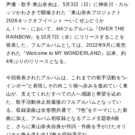
声優・歌手 東山奈央は、5月3日（日）に神奈川・カル
ッツかわさきで開催された「東山奈央プロジェクト
2026キックオフイベント 〜いくぜぶどうか
ん！！〜」において、4thフルアルバム『OVER THE
RAINBOW』を10月7日（水）にリリースすることを
発表した。フルアルバムとしては、2022年9月に発売
された『Welcome to MY WONDERLAND』以来、約
4年ぶりのリリースとなる。
今回発表されたアルバムは、これまでの歌手活動を“レ
インボー”と表現しその向こう側へ歩みを進めていく東
山が、支えてくれたすべての人へ感謝と希望を込め
た、歌手活動休止前最後のフルアルバムとなってい
る。収録楽曲は全形態共通で、“7色”をテーマにした新
曲に加え、アルバム初収録となるアニメ主題歌4曲
と、さらに東山奈央自身が作詞・作曲を手がけたオリ
ジナル曲を含む全12曲を収録予定だ。