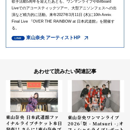
歌手活動5周年を迎えたあとも、ワンマンライブやBillboard
Liveでのアコースティックツアー、大型アニソンフェスへの出
演など精力的に活動。来年2027年3月11日 (木)に10th Anniv.
Final Live 『OVER THE RAINBOW at 日本武道館』を開催す
る。
東山奈央 アーティストHP
あわせて読みたい関連記事
東山奈央 日本武道館ファ
東山奈央ワンマンライブ
イナルライブチケット本日
2026「祭 - Matsuri -」オ
発売！！ さらに！東山奈央プ
フィシャルライブレポート