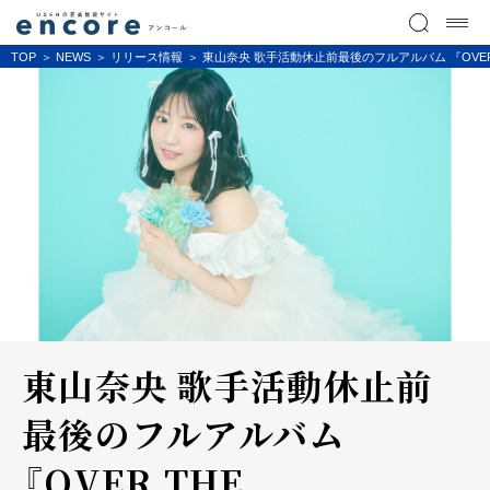
TOP
NEWS
リリース情報
東山奈央 歌手活動休止前最後のフルアルバム 『OVER 
東山奈央 歌手活動休止前
最後のフルアルバム
『OVER THE