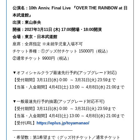
公演名：10th Anniv. Final Live 『OVER THE RAINBOW at 日
本武道館』
出演：東山奈央
開催：2027年3月11日 (木) 17:00開場・18:00開演
会場：東京・日本武道館
座席：全席指定 ※未就学児童入場不可
チケット券種：①グッズ付チケット 15000円（税込）
②通常チケット 9900円（税込）
▼オフィシャルクラブ最速先行予約(アップグレード対応)
【受付期間】3月11日(水) 0:00 ～ 3月31日(火) 23:59まで
【当落・入金期間】4月4日(土) 13:00 ～ 4月8日(水) 21:00まで
▼一般最速先行予約抽選(アップグレード対応不可)
【受付期間】3月11日(水) 0:00 ～ 3月31日(火) 23:59まで
【当落・入金期間】4月4日(土) 13:00 ～ 4月8日(水) 21:00まで
【受付URL】
https://eplus.jp/toyamanao/
------------------------------------------------
・希望数：第1希望まで（グッズ付チケット／通常チケット