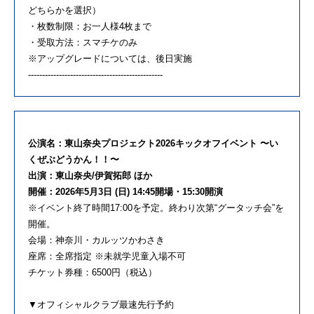
どちらかを選択）
・枚数制限：お一人様4枚まで
・受取方法：スマチケのみ
※アップグレードについては、後日実施
------------------------------------------------
公演名：東山奈央プロジェクト2026キックオフイベント 〜い
くぜぶどうかん！！〜
出演：東山奈央/伊賀拓郎 ほか
開催：2026年5月3日 (日) 14:45開場・15:30開演
※イベント終了時間17:00を予定。終わり次第“グータッチ会”を
開催。
会場：神奈川・カルッツかわさき
座席：全席指定 ※未就学児童入場不可
チケット券種：6500円（税込）
▼オフィシャルクラブ最速先行予約