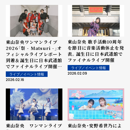
東山奈央 歌手活動10周年
東山奈央ワンマンライブ
を節目に音楽活動休止を発
2026「祭 - Matsuri -」オ
表。誕生日に日本武道館で
フィシャルライブレポート
ファイナルライブ開催
到着＆誕生日に日本武道館
でファイナルライブ開催決
ライブ／イベント情報
定！
2026.02.09
ライブ／イベント情報
2026.02.16
東山奈央 ワンマンライブ
東山奈央・安野希世乃によ