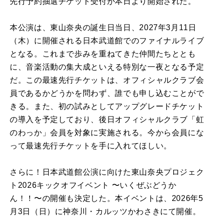
先行予約抽選チケット受付が本日より開始された。
本公演は、東山奈央の誕生日当日、2027年3月11日
（木）に開催される日本武道館でのファイナルライブ
となる。これまで歩みを重ねてきた仲間たちととも
に、音楽活動の集大成といえる特別な一夜となる予定
だ。この最速先行チケットは、オフィシャルクラブ会
員であるかどうかを問わず、誰でも申し込むことがで
きる。また、初の試みとしてアップグレードチケット
の導入を予定しており、後日オフィシャルクラブ「虹
のわっか」会員を対象に実施される。今から会員にな
って最速先行チケットを手に入れてほしい。
さらに！日本武道館公演に向けた東山奈央プロジェク
ト2026キックオフイベント 〜いくぜぶどうか
ん！！〜の開催も決定した。本イベントは、2026年5
月3日（日）に神奈川・カルッツかわさきにて開催。