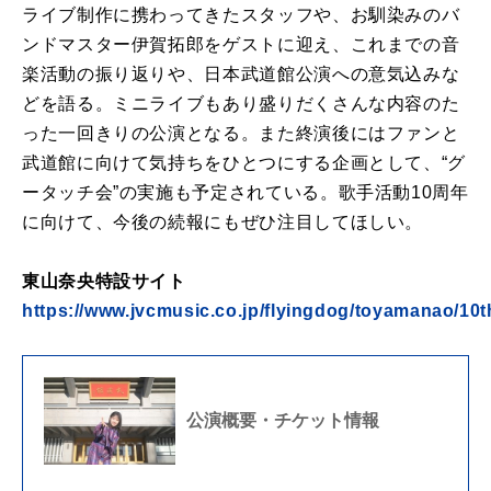
ライブ制作に携わってきたスタッフや、お馴染みのバ
ンドマスター伊賀拓郎をゲストに迎え、これまでの音
楽活動の振り返りや、日本武道館公演への意気込みな
どを語る。ミニライブもあり盛りだくさんな内容のた
った一回きりの公演となる。また終演後にはファンと
武道館に向けて気持ちをひとつにする企画として、“グ
ータッチ会”の実施も予定されている。歌手活動10周年
に向けて、今後の続報にもぜひ注目してほしい。
東山奈央特設サイト
https://www.jvcmusic.co.jp/flyingdog/toyamanao/10t
公演概要・チケット情報