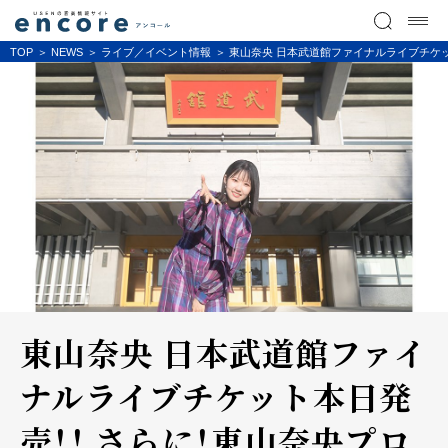
TOP
NEWS
ライブ／イベント情報
東山奈央 日本武道館ファイナルライブチケッ
東山奈央 日本武道館ファイ
ナルライブチケット本日発
売！！ さらに！東山奈央プロ