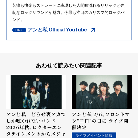
苦痛も快楽もストレートに表現した人間味溢れるリリックと強
靭なロックサウンドが魅力。今最も注目のカリスマ的ロックバ
ンド。
アンと私 Official YouTube
あわせて読みたい関連記事
アンと私 どうせ裏アカで
アンと私 2/6、フロントマ
しか呟かれないバンド
ン"二口"の日に ライブ開
2026年秋、ビクターエン
催決定
タテインメントからメジャ
ライブ／イベント情報