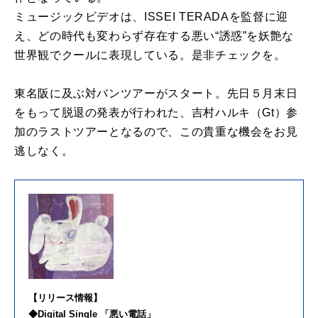
ミュージックビデオは、ISSEI TERADAを監督に迎
え、どの時代も変わらず存在する悪い“誘惑”を妖艶な
世界観でクールに表現している。是非チェックを。
東名阪に及ぶ対バンツアーがスタート。先日５月末日
をもって脱退の発表が行われた、吉村ハルキ（Gt）参
加のラストツアーとなるので、この貴重な機会をお見
逃しなく。
【リリース情報】
◆Digital Single 「悪い電話」