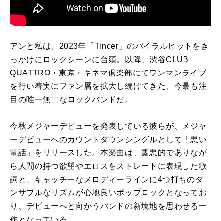
アンと私は、2023年「Tinder」のバイラルヒットをき
っかけにロックシーンに台頭。以降、渋谷CLUB
QUATTRO・東京・キネマ倶楽部にてワンマンライブ
を行い着実にファン層を拡大し続けてきた、今最も注
目の唯一無二なロックバンドだ。
今秋メジャーデビューを発表している彼らが、メジャ
ーデビューへのカウントダウンシングルとして「悪い
電話」をリリースした。本楽曲は、露悪的でありなが
ら人間の持つ欲望やエロスをストレートに表現した歌
詞と、キャッチーなメロディーラインに4つ打ちのダ
ンサブルなリズムが心地良いポップロックとなってお
り、デビューへと向かうバンドの新境地を思わせる一
作となっている。