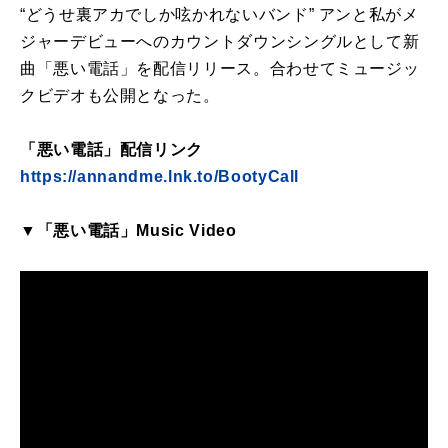
“どうせ裏アカでしか呟かれないバンド” アンと私がメ
ジャーデビューへのカウントダウンシングルとして新
曲「悪い電話」を配信リリース。合わせてミュージッ
クビデオも公開となった。
「悪い電話」配信リンク
https://annandme.lnk.to/BootyCall
▼「悪い電話」Music Video