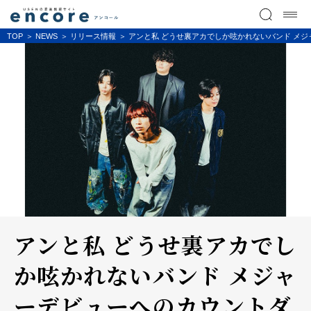
TOP
NEWS
リリース情報
アンと私 どうせ裏アカでしか呟かれないバンド メジ
アンと私 どうせ裏アカでし
か呟かれないバンド メジャ
ーデビューへのカウントダ