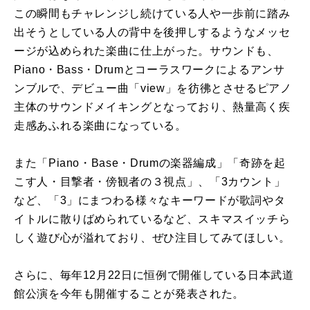
この瞬間もチャレンジし続けている人や一歩前に踏み
出そうとしている人の背中を後押しするようなメッセ
ージが込められた楽曲に仕上がった。サウンドも、
Piano・Bass・Drumとコーラスワークによるアンサ
ンブルで、デビュー曲「view」を彷彿とさせるピアノ
主体のサウンドメイキングとなっており、熱量高く疾
走感あふれる楽曲になっている。
また「Piano・Base・Drumの楽器編成」「奇跡を起
こす人・目撃者・傍観者の３視点」、「3カウント」
など、「3」にまつわる様々なキーワードが歌詞やタ
イトルに散りばめられているなど、スキマスイッチら
しく遊び心が溢れており、ぜひ注目してみてほしい。
さらに、毎年12月22日に恒例で開催している日本武道
館公演を今年も開催することが発表された。