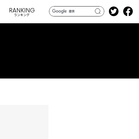
RANKING
ランキング
search