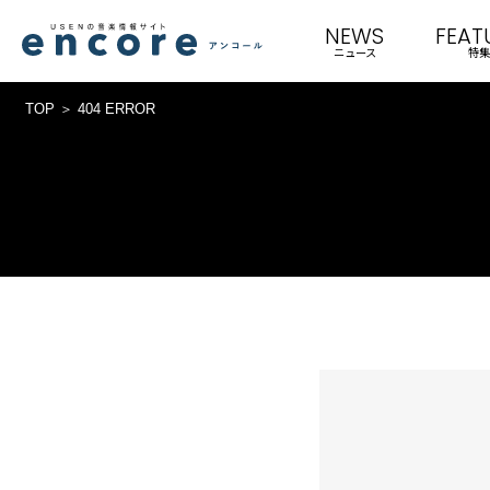
NEWS
FEAT
ニュース
特集
TOP
404 ERROR