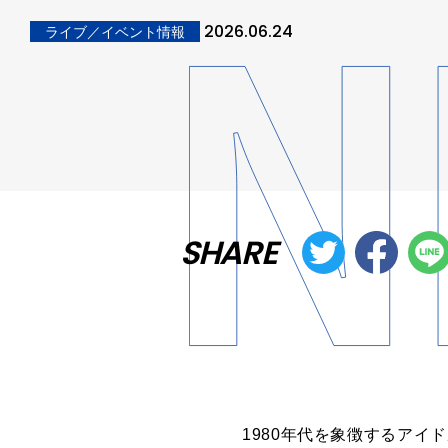
2026.06.24
ライブ／イベント情報
SHARE
1980年代を象徴するア