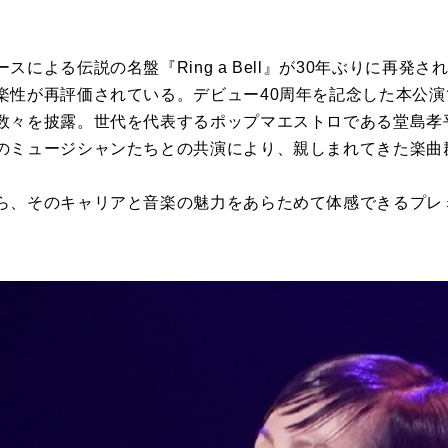
スによる伝説の名盤『Ring a Bell』が30年ぶりに再発
楽性が再評価されている。デビュー40周年を記念した本公
数々を披露。世代を代表するポップマエストロである堂島孝平
のミュージシャンたちとの共演により、親しまれてきた楽曲
ら、そのキャリアと音楽の魅力をあらためて体感できるプレ