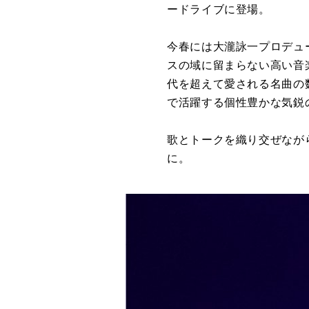
ードライブに登場。
今春には大瀧詠一プロデュー
スの域に留まらない高い音
代を超えて愛される名曲の
で活躍する個性豊かな気鋭
歌とトークを織り交ぜなが
に。