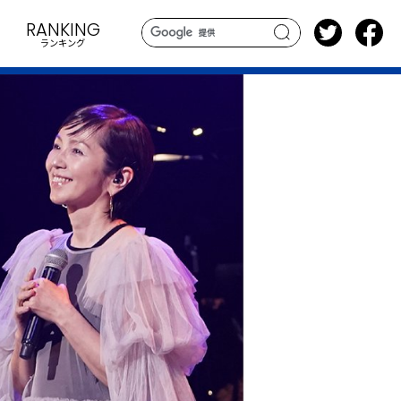
RANKING
ランキング
search