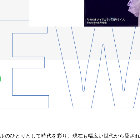
イドルのひとりとして時代を彩り、現在も幅広い世代から愛さ