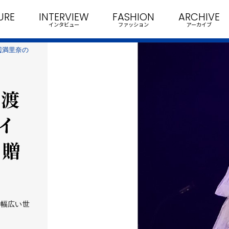
URE
INTERVIEW
FASHION
ARCHIVE
インタビュー
ファッション
アーカイブ
辺満里奈の
た渡
イ
を贈
も幅広い世