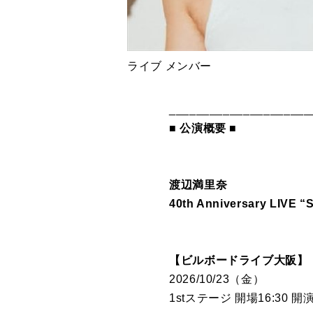
ライブ メンバー
_____________________
■ 公演概要 ■
渡辺満里奈
40th Anniversary LIVE “St
【ビルボードライブ大阪】
2026/10/23（金）
1stステージ 開場16:30 開演1