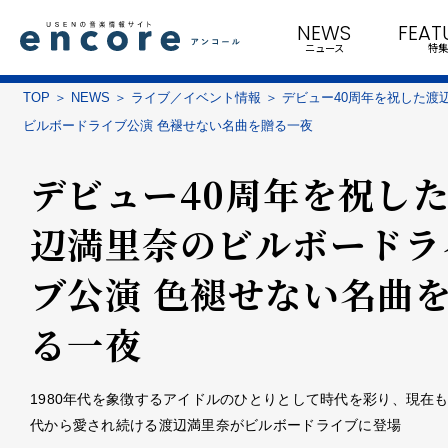
NEWS
FEAT
ニュース
特集
TOP
NEWS
ライブ／イベント情報
デビュー40周年を祝した渡
ビルボードライブ公演 色褪せない名曲を贈る一夜
デビュー40周年を祝し
辺満里奈のビルボードラ
ブ公演 色褪せない名曲
る一夜
1980年代を象徴するアイドルのひとりとして時代を彩り、現在
代から愛され続ける渡辺満里奈がビルボードライブに登場