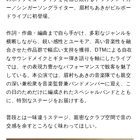
ー／シンガーソングライター、眉村ちあきがビルボー
ドライブに初登場。
作詞・作曲・編曲まで自ら手がけ、多彩なジャンルを
横断しながら、鋭い感性とユーモア、高い音楽性を融
合させた作品群で幅広い支持を獲得。DTMによる自在
なサウンドメイクとギター弾き語りを軸にしたライブ
では、その表現力豊かなパフォーマンスで観客を魅了
している。本公演では、眉村ちあきの音楽隊でも親交
の深い兼松衆を音楽監督兼バンドメンバーに迎え、こ
の日のためだけに編成されたスペシャルバンドととも
に、特別なステージをお届けする。
普段とは一味違うステージ、親密なクラブ空間で音の
交感を余すところなく味わってほしい。