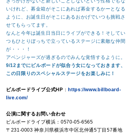
きっかけがないと新しいことしないという性格でもな
いけれど、募金箱がそこにあれば募金するかーとなる
ように、お誕生日がそこにあるおかげでいつも挑戦さ
せてもらってます。
なんと今年は誕生日当日にライブができる！そしてい
つもひとりぼっちで立っているステージに素敵な仲間
が・・・！
アベンジャーズが過ぎるのでみんな覚悟するように。
9/12までにビルボードが似合う女になっておきます、
この日限りのスペシャルステージをお楽しみに！
ビルボードライブ公式HP
：
https://www.billboard-
live.com/
公演に関するお問い合わせ
ビルボードライブ横浜：0570-05-6565
〒231-0003 神奈川県横浜市中区北仲通5丁目57番地