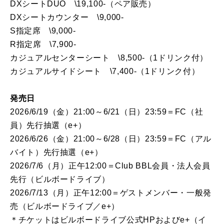
DXシートDUO \19,100-（ペア販売）
DXシートカウンター \9,000-
S指定席 \9,000-
R指定席 \7,900-
カジュアルセンターシート \8,500-（1ドリンク付）
カジュアルサイドシート \7,400-（1ドリンク付）
発売日
2026/6/19（金）21:00～6/21（日）23:59＝FC（社
員）先行抽選（e+）
2026/6/26（金）21:00～6/28（日）23:59＝FC（アル
バイト）先行抽選（e+）
2026/7/6（月）正午12:00＝Club BBL会員・法人会員
先行（ビルボードライブ）
2026/7/13（月）正午12:00＝ゲストメンバー・一般発
売（ビルボードライブ／e+）
＊チケットはビルボードライブ公式HPおよびe+（イ