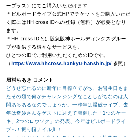
ープラス）にてご購入いただけます。
＊ビルボードライブ公式HPでチケットをご購入いただ
く際にはHH cross IDへの登録（無料）が必要となり
ます。
＊HH cross IDとは阪急阪神ホールディングスグルー
プが提供する様々なサービスを、
ひとつのIDでご利用いただくためのIDです。
（
https://www.hhcross.hankyu-hanshin.jp/
参照）
眉村ちあき コメント
どうせ忘れるのに新年に目標立てがち、お誕生日もま
たその類で何かチャレンジングなことしがちなのは人
間あるあるなのでしょうか。一昨年は爆破ライブ、去
年は奇妙さんをゲストに迎えて開催した「1つのケー
キ、2つのロウソク」の発表、今年はビルボードライ
ブへ！振り幅ナイル川！