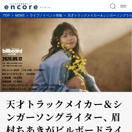
TOP
NEWS
ライブ／イベント情報
天才トラックメイカー＆シンガーソングライ
天才トラックメイカー＆シ
ンガーソングライター、 眉
村ちあきがビルボードライ