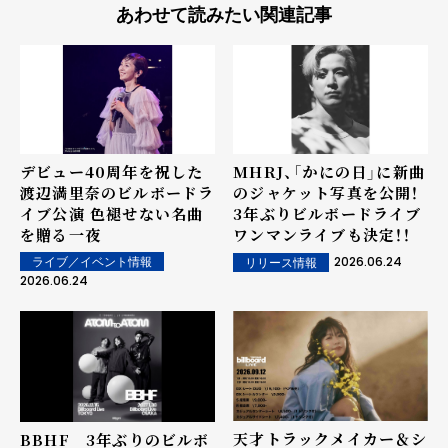
あわせて読みたい関連記事
デビュー40周年を祝した
MHRJ、「かにの日」に新曲
渡辺満里奈のビルボードラ
のジャケット写真を公開！
イブ公演 色褪せない名曲
3年ぶりビルボードライブ
を贈る一夜
ワンマンライブも決定！！
2026.06.24
ライブ／イベント情報
リリース情報
2026.06.24
天才トラックメイカー＆シ
BBHF 3年ぶりのビルボ