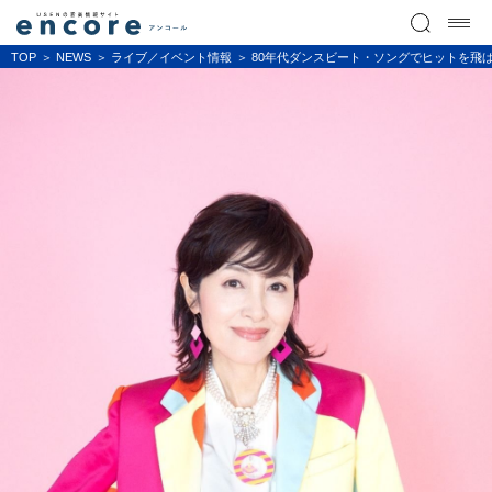
TOP
NEWS
ライブ／イベント情報
80年代ダンスビート・ソングでヒットを飛