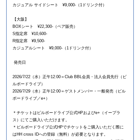
カジュアル サイドシート ¥9,000-（1ドリンク付）
【大阪】
BOXシート ¥22,300-（ペア販売）
S指定席 ¥10,600-
R指定席 ¥9,500-
カジュアルシート ¥9,000-（1ドリンク付）
発売日
2026/7/22（水）正午12:00＝Club BBL会員・法人会員先行（ビ
ルボードライブ）
2026/7/29（水）正午12:00＝ゲストメンバー・一般発売（ビル
ボードライブ／e+）
＊チケットはビルボードライブ公式HPおよびe+（イープラ
ス）にてご購入いただけます。
＊ビルボードライブ公式HPでチケットをご購入いただく際に
はHH cross IDへの登録（無料）が必要となります。