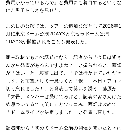
費用かかっているんで」と費用にも着目するというな
にわ男子らしさを見せた。
この日の公演では、ツアーの追加公演として2026年1
月に東京ドーム公演2DAYSと京セラドーム公演
5DAYSが開催されることも発表した。
囲み取材でもこの話題になり、記者から「今日は皆さ
んから発表があるんですよね？」と振られると、西畑
が「はい」と一歩前に出て、「では行かせていただき
ます」と前置きして一息つくと「僕……本日エアコン
切り忘れました！」と発表して笑いを誘う。藤原が
「大吾、メンバーは受けてるけど、記者の皆さんはた
め息ついてるで（笑）」とツッコみ、西畑は改めて
「ドームライブが決定しました」と発表し直した。
記者陣から「初めてドーム公演の開催を聞いたときは