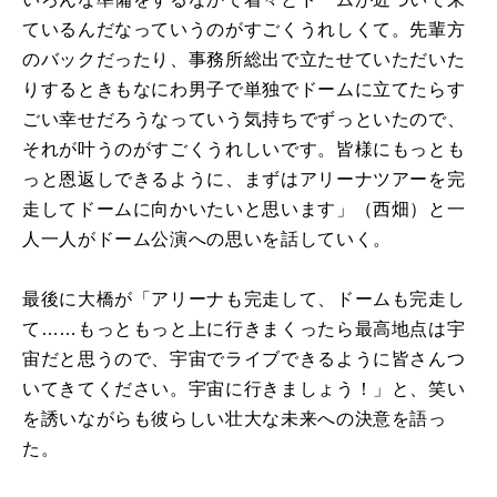
ているんだなっていうのがすごくうれしくて。先輩方
のバックだったり、事務所総出で立たせていただいた
りするときもなにわ男子で単独でドームに立てたらす
ごい幸せだろうなっていう気持ちでずっといたので、
それが叶うのがすごくうれしいです。皆様にもっとも
っと恩返しできるように、まずはアリーナツアーを完
走してドームに向かいたいと思います」（西畑）と一
人一人がドーム公演への思いを話していく。
最後に大橋が「アリーナも完走して、ドームも完走し
て……もっともっと上に行きまくったら最高地点は宇
宙だと思うので、宇宙でライブできるように皆さんつ
いてきてください。宇宙に行きましょう！」と、笑い
を誘いながらも彼らしい壮大な未来への決意を語っ
た。