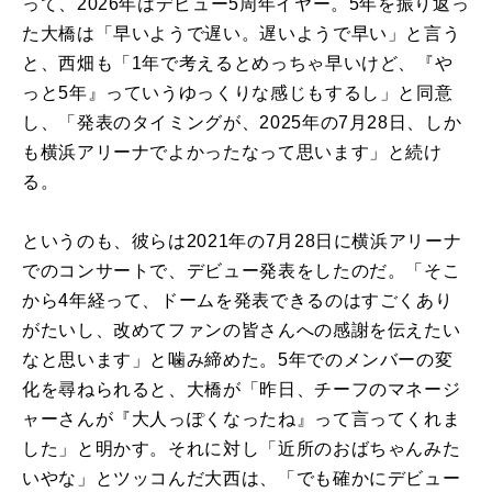
って、2026年はデビュー5周年イヤー。5年を振り返っ
た大橋は「早いようで遅い。遅いようで早い」と言う
と、西畑も「1年で考えるとめっちゃ早いけど、『や
っと5年』っていうゆっくりな感じもするし」と同意
し、「発表のタイミングが、2025年の7月28日、しか
も横浜アリーナでよかったなって思います」と続け
る。
というのも、彼らは2021年の7月28日に横浜アリーナ
でのコンサートで、デビュー発表をしたのだ。「そこ
から4年経って、ドームを発表できるのはすごくあり
がたいし、改めてファンの皆さんへの感謝を伝えたい
なと思います」と噛み締めた。5年でのメンバーの変
化を尋ねられると、大橋が「昨日、チーフのマネージ
ャーさんが『大人っぽくなったね』って言ってくれま
した」と明かす。それに対し「近所のおばちゃんみた
いやな」とツッコんだ大西は、「でも確かにデビュー