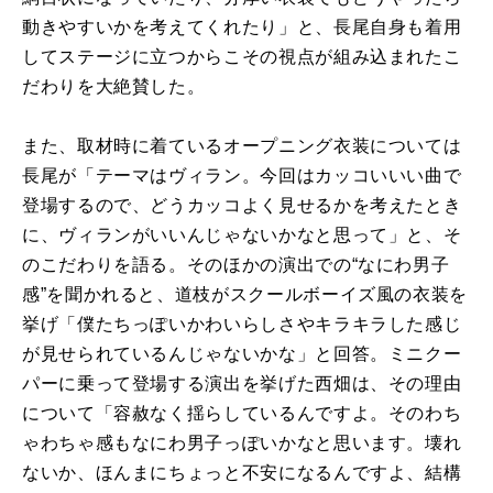
動きやすいかを考えてくれたり」と、長尾自身も着用
してステージに立つからこその視点が組み込まれたこ
だわりを大絶賛した。
また、取材時に着ているオープニング衣装については
長尾が「テーマはヴィラン。今回はカッコいいい曲で
登場するので、どうカッコよく見せるかを考えたとき
に、ヴィランがいいんじゃないかなと思って」と、そ
のこだわりを語る。そのほかの演出での“なにわ男子
感”を聞かれると、道枝がスクールボーイズ風の衣装を
挙げ「僕たちっぽいかわいらしさやキラキラした感じ
が見せられているんじゃないかな」と回答。ミニクー
パーに乗って登場する演出を挙げた西畑は、その理由
について「容赦なく揺らしているんですよ。そのわち
ゃわちゃ感もなにわ男子っぽいかなと思います。壊れ
ないか、ほんまにちょっと不安になるんですよ、結構