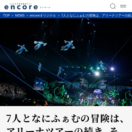
TOP
NEWS
encoreオリジナル
7人となにふぁむの冒険は、アリーナツアーの続き、そし
7人となにふぁむの冒険は、
アリーナツアーの続き、そ