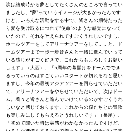
演は結成時から夢としてたくさんのところで言ってい
ましたし、“夢”っていうイメージが大きかったんです
けど、いろんな活動をする中で、皆さんの期待だった
り愛を受け取るにつれて“使命”のような感覚になって
いたので、それを叶えられてすごくうれしいですし、
ホールツアーをしてアリーナツアーをして……と、ド
ームツアーまで一歩一歩皆さんと一緒に進んでいって
いる感じがすごく好きで。これからもよろしくお願い
します」（大西）、「5周年の幕開けをドームででき
るっていうのはすごくいいスタートが切れるなと思い
ますし、今年の最初アジアツアーを回らせていただい
て、アリーナツアーをやらせていただいて、次はドー
ム。着々と皆さんと進んでいけているのがすごくうれ
しいなと感じております。これからの僕たちとの冒険
も楽しみにしてもらえるとうれしいです」（長尾）、
「初めて聞いた時は実感がわかなかったんですけど、
いろんな準備をするなかで着々とドームが近づいて来