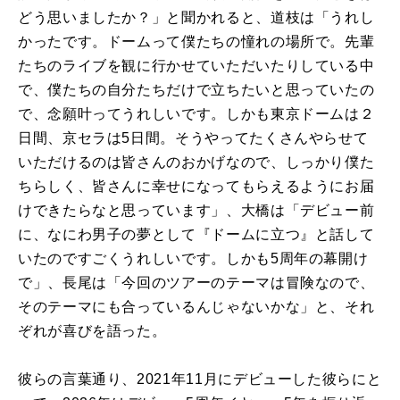
どう思いましたか？」と聞かれると、道枝は「うれし
かったです。ドームって僕たちの憧れの場所で。先輩
たちのライブを観に行かせていただいたりしている中
で、僕たちの自分たちだけで立ちたいと思っていたの
で、念願叶ってうれしいです。しかも東京ドームは２
日間、京セラは5日間。そうやってたくさんやらせて
いただけるのは皆さんのおかげなので、しっかり僕た
ちらしく、皆さんに幸せになってもらえるようにお届
けできたらなと思っています」、大橋は「デビュー前
に、なにわ男子の夢として『ドームに立つ』と話して
いたのですごくうれしいです。しかも5周年の幕開け
で」、長尾は「今回のツアーのテーマは冒険なので、
そのテーマにも合っているんじゃないかな」と、それ
ぞれが喜びを語った。
彼らの言葉通り、2021年11月にデビューした彼らにと