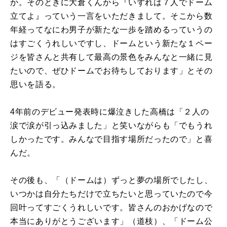
か。そのときに大倉くんから『いずれは７人でドーム
立てよ』っていう一言をいただきまして。そこから数
年経ってなにわ男子が新たな一歩を踏めるっていうの
はすごくうれしいですし、ドームという新たな１ペー
ジを皆さんと共有して最高の景色をみんなと一緒に見
たいので、ぜひドームでお待ちしております」とその
思いを語る。
4年前のデビュー発表時に爆泣きした高橋は「２人の
涙で涙が引っ込みました」と笑いながらも「でもうれ
しかったです。みんなで目指す場所だったので」と喜
んだ。
その後も、「（ドームは）ずっと夢の場所でしたし、
いつかは自分たちだけで立ちたいと思っていたので今
回叶ってすごくうれしいです。皆さんのおかげなので
本当にありがとうございます」（道枝）、「ドーム公