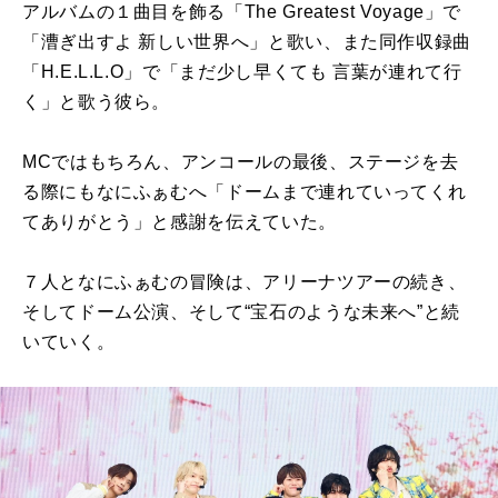
アルバムの１曲目を飾る「The Greatest Voyage」で
「漕ぎ出すよ 新しい世界へ」と歌い、また同作収録曲
「H.E.L.L.O」で「まだ少し早くても 言葉が連れて行
く」と歌う彼ら。
MCではもちろん、アンコールの最後、ステージを去
る際にもなにふぁむへ「ドームまで連れていってくれ
てありがとう」と感謝を伝えていた。
７人となにふぁむの冒険は、アリーナツアーの続き、
そしてドーム公演、そして“宝石のような未来へ”と続
いていく。