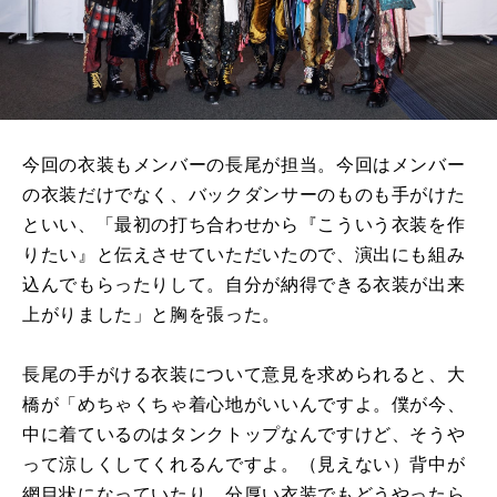
今回の衣装もメンバーの長尾が担当。今回はメンバー
の衣装だけでなく、バックダンサーのものも手がけた
といい、「最初の打ち合わせから『こういう衣装を作
りたい』と伝えさせていただいたので、演出にも組み
込んでもらったりして。自分が納得できる衣装が出来
上がりました」と胸を張った。
長尾の手がける衣装について意見を求められると、大
橋が「めちゃくちゃ着心地がいいんですよ。僕が今、
中に着ているのはタンクトップなんですけど、そうや
って涼しくしてくれるんですよ。（見えない）背中が
網目状になっていたり、分厚い衣装でもどうやったら