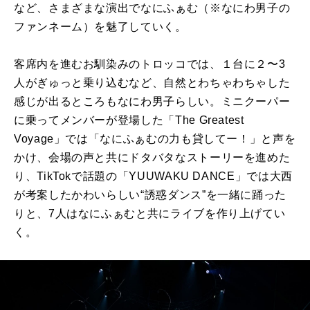
など、さまざまな演出でなにふぁむ（※なにわ男子の
ファンネーム）を魅了していく。
客席内を進むお馴染みのトロッコでは、１台に２〜3
人がぎゅっと乗り込むなど、自然とわちゃわちゃした
感じが出るところもなにわ男子らしい。ミニクーパー
に乗ってメンバーが登場した「The Greatest
Voyage」では「なにふぁむの力も貸してー！」と声を
かけ、会場の声と共にドタバタなストーリーを進めた
り、TikTokで話題の「YUUWAKU DANCE」では大西
が考案したかわいらしい“誘惑ダンス”を一緒に踊った
りと、7人はなにふぁむと共にライブを作り上げてい
く。