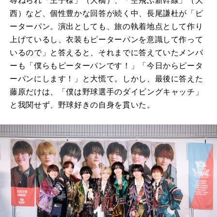
尋ねられ「王子様」（大橋）、「空飛ぶ新幹線」（大
西）など、個性豊かな回答が続く中、長尾謙杜が「ピ
ーターパン。演出としても、旅の執着地点として作り
上げているし、衣装もピーターパンを意識して作って
いるので」と答えると、それまでに答えていたメンバ
ーも「僕らもピーターパンです！」「今日からピータ
ーパンにします！」と大慌て。しかし、最後に答えた
藤原だけは、「僕は野球選手のダイビングキャッチ」
と我関せず、野球好きの自身を貫いた。