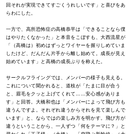
回それが実現できてすごくうれしいです」と喜びをあ
らわにした。
一方で、高所恐怖症の高橋恭平は「できることなら僕
はやりたくなかった」と本音をこぼすも、大西流星が
「（高橋は）初めはずっとワイヤーを握りしめていま
したけど、だんだん片手から離し始めて。成長が見え
始めています」と高橋の成長ぶりを称えた。
サークルフライングでは、メンバーの様子も見える。
これについて聞かれると、道枝が「たまに目が合う
と、眉毛をクッと上げてくれて……安心感がありま
す」と回答。大橋和也は「メンバーによって飛び方も
違うんですよ。それぞれ違うからそれを見て楽しんで
います」と、ならではの楽しみ方を明かす。飛び方が
違うということから、一人ずつ「何をテーマに？」と