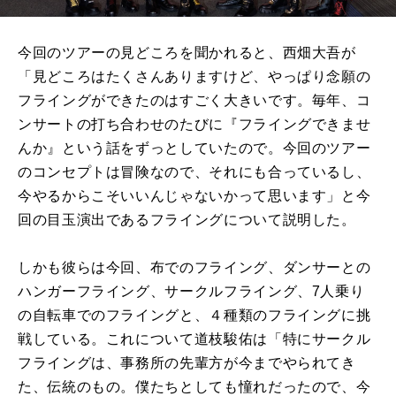
今回のツアーの見どころを聞かれると、西畑大吾が
「見どころはたくさんありますけど、やっぱり念願の
フライングができたのはすごく大きいです。毎年、コ
ンサートの打ち合わせのたびに『フライングできませ
んか』という話をずっとしていたので。今回のツアー
のコンセプトは冒険なので、それにも合っているし、
今やるからこそいいんじゃないかって思います」と今
回の目玉演出であるフライングについて説明した。
しかも彼らは今回、布でのフライング、ダンサーとの
ハンガーフライング、サークルフライング、7人乗り
の自転車でのフライングと、４種類のフライングに挑
戦している。これについて道枝駿佑は「特にサークル
フライングは、事務所の先輩方が今までやられてき
た、伝統のもの。僕たちとしても憧れだったので、今