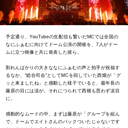
予定通り、YouTubeの生配信も繋いだMCでは全国の
なにふぁむに向けてドーム公演の開催を、7人がドー
ムに立つ映像と共に発表した彼ら。
割れんばかりの大きななにふぁむの声と拍手が祝福す
るなか、“総合司会”としてMCを回していた西畑が「グ
ッと来ましたね」と感動した様子でいると、最年長の
藤原の目には涙が。それにつられて西畑も思わず涙目
に。
感動的なムードの中、まずは藤原が「グループを組ん
で、ドームでエイトさんのバックついたじゃないです