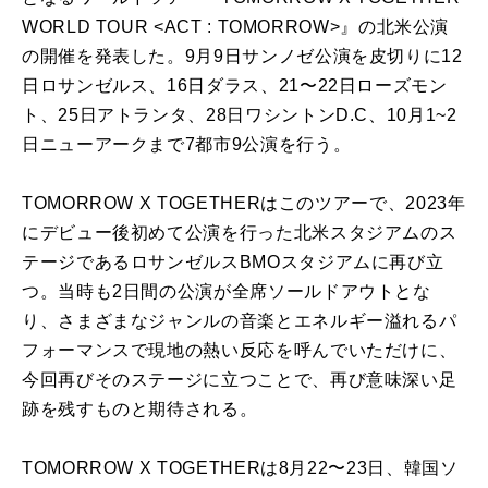
WORLD TOUR <ACT : TOMORROW>』の北米公演
の開催を発表した。9月9日サンノゼ公演を皮切りに12
日ロサンゼルス、16日ダラス、21〜22日ローズモン
ト、25日アトランタ、28日ワシントンD.C、10月1~2
日ニューアークまで7都市9公演を行う。
TOMORROW X TOGETHERはこのツアーで、2023年
にデビュー後初めて公演を行った北米スタジアムのス
テージであるロサンゼルスBMOスタジアムに再び立
つ。当時も2日間の公演が全席ソールドアウトとな
り、さまざまなジャンルの音楽とエネルギー溢れるパ
フォーマンスで現地の熱い反応を呼んでいただけに、
今回再びそのステージに立つことで、再び意味深い足
跡を残すものと期待される。
TOMORROW X TOGETHERは8月22〜23日、韓国ソ