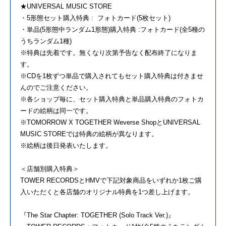
★UNIVERSAL MUSIC STORE
・5形態セット購入特典 : フォトカード(5枚セット)
・単品(5形態中ランダム1形態)購入特典 :フォトカード(全5種の
うちランダム1種)
※特典は先着です。無くなり次第予告なく配布終了になりま
す。
※CDを1枚ずつ単品で購入されてもセット購入特典は付きませ
んのでご注意ください。
※各ショップ毎に、セット購入特典と単品購入特典のフォトカ
ードの絵柄は同一です。
※TOMORROW X TOGETHER Weverse ShopとUNIVERSAL
MUSIC STOREでは特典の絵柄が異なります。
※絵柄は後日発表いたします。
＜店舗別購入特典＞
TOWER RECORDSとHMVで下記対象商品をいずれか1枚ご購
入いただくと各店舗のオリジナル特典を1つ差し上げます。
『The Star Chapter: TOGETHER (Solo Track Ver.)』