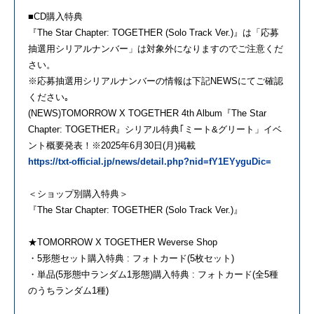
■CD購入特典
『The Star Chapter: TOGETHER (Solo Track Ver.)』は「応募
抽選用シリアルナンバー」は対象外になりますのでご注意くだ
さい。
※応募抽選用シリアルナンバーの情報は下記NEWSにてご確認
ください｡
(NEWS)TOMORROW X TOGETHER 4th Album『The Star
Chapter: TOGETHER』シリアル特典｢ミート&グリート」イベ
ント概要発表！※2025年6月30日(月)掲載
https://txt-official.jp/news/detail.php?nid=fY1EYyguDic=
＜ショップ別購入特典＞
『The Star Chapter: TOGETHER (Solo Track Ver.)』
★TOMORROW X TOGETHER Weverse Shop
・5形態セット購入特典 : フォトカード(5枚セット)
・単品(5形態中ランダム1形態)購入特典 : フォトカード(全5種
のうちランダム1種)