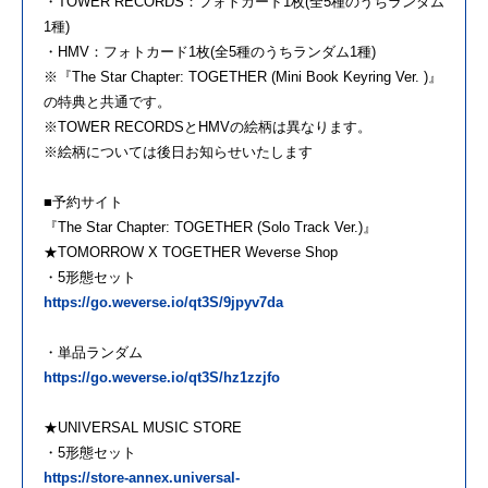
・TOWER RECORDS：フォトカード1枚(全5種のうちランダム
1種)
・HMV：フォトカード1枚(全5種のうちランダム1種)
※『The Star Chapter: TOGETHER (Mini Book Keyring Ver. )』
の特典と共通です。
※TOWER RECORDSとHMVの絵柄は異なります。
※絵柄については後日お知らせいたします
■予約サイト
『The Star Chapter: TOGETHER (Solo Track Ver.)』
★TOMORROW X TOGETHER Weverse Shop
・5形態セット
https://go.weverse.io/qt3S/9jpyv7da
・単品ランダム
https://go.weverse.io/qt3S/hz1zzjfo
★UNIVERSAL MUSIC STORE
・5形態セット
https://store-annex.universal-