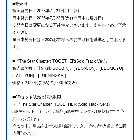
■発売日
韓国発売日：2025年7月21日(月・祝)
日本発売日：2025年7月22日(火) (※日本お届け日)
※発売日は変更になる可能性がございます。あらかじめご了承
ください。
※日本発売日は日本のお客様へのお届け日を基準としておりま
す。
■『The Star Chapter: TOGETHER(Solo Track Ver.)』
販売形態数：計5形態[SOOBIN]、[YEONJUN]、[BEOMGYU]、
[TAEHYUN]、[HUENINGKAI]
価格：2,090円(税込) /1,900円(税抜)
■CDセット販売と購入制限
・『The Star Chapter: TOGETHER (Solo Track Ver.)』
5形態セット、もしくは単品(5形態中ランダム1形態) にてご予
約いただけます。
※セット、単品をお一人様1会計につき、それぞれ5点までご購
入可能です。