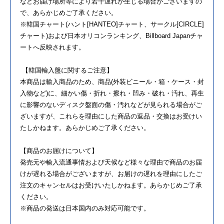
などお届け場所等により若干遅れが生じる場合がございますの
で、あらかじめご了承ください。
※韓国チャート(ハント[HANTEO]チャート、サークル[CIRCLE]
チャート)および日本オリコンランキング、Billboard Japanチャ
ートへ反映されます。
【韓国輸入盤に関するご注意】
本商品は輸入商品のため、商品(外装ビニール・箱・ケース・封
入物など)に、細かい傷・折れ・擦れ・凹み・破れ・汚れ、再生
に影響のないディスク盤面の傷・汚れなどが見られる場合がご
ざいますが、これらを理由にした商品の返品・交換はお受けい
たしかねます。あらかじめご了承ください。
【商品のお届けについて】
発売元や輸入流通事情および天候など様々な理由で商品のお届
けが遅れる場合がございますが、お届けの遅れを理由にしたご
注文のキャンセルはお受けいたしかねます。あらかじめご了承
ください。
※商品の発送は日本国内のみ対応可能です。