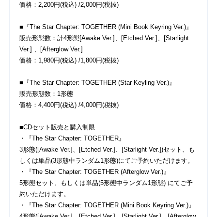
価格：2,200円(税込) /2,000円(税抜)
■『The Star Chapter: TOGETHER (Mini Book Keyring Ver.)』
販売形態数：計4形態[Awake Ver.]、[Etched Ver.]、[Starlight
Ver.] 、[Afterglow Ver.]
価格：1,980円(税込) /1,800円(税抜)
■『The Star Chapter: TOGETHER (Star Keyling Ver.)』
販売形態数：1形態
価格：4,400円(税込) /4,000円(税抜)
■CDセット販売と購入制限
・『The Star Chapter: TOGETHER』
3形態([Awake Ver.]、[Etched Ver.]、[Starlight Ver.])セット、も
しくは単品(3形態中ランダム1形態)にてご予約いただけます。
・『The Star Chapter: TOGETHER (Afterglow Ver.)』
5形態セット、もしくは単品(5形態中ランダム1形態) にてご予
約いただけます。
・『The Star Chapter: TOGETHER (Mini Book Keyring Ver.)』
4形態([Awake Ver.]、[Etched Ver.]、[Starlight Ver.]、[Afterglow