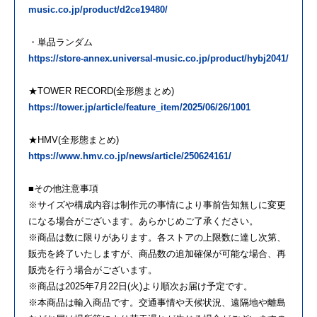
music.co.jp/product/d2ce19480/
・単品ランダム
https://store-annex.universal-music.co.jp/product/hybj2041/
★TOWER RECORD(全形態まとめ)
https://tower.jp/article/feature_item/2025/06/26/1001
★HMV(全形態まとめ)
https://www.hmv.co.jp/news/article/250624161/
■その他注意事項
※サイズや構成内容は制作元の事情により事前告知無しに変更
になる場合がございます。あらかじめご了承ください。
※商品は数に限りがあります。各ストアの上限数に達し次第、
販売を終了いたしますが、商品数の追加確保が可能な場合、再
販売を行う場合がございます。
※商品は2025年7月22日(火)より順次お届け予定です。
※本商品は輸入商品です。交通事情や天候状況、遠隔地や離島