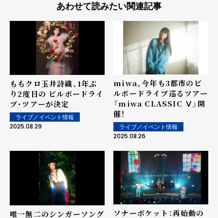
あわせて読みたい関連記事
miwa、今年も3都市のビ
ももクロ玉井詩織、1年ぶ
ルボードライブ巡るツアー
り2度目の ビルボードライ
『miwa CLASSIC Ⅴ』開
ブ・ツアーが決定
催！
ライブ／イベント情報
2025.08.29
ライブ／イベント情報
2025.08.26
ソナーポケット：再始動の
唯一無二のシンガーソング