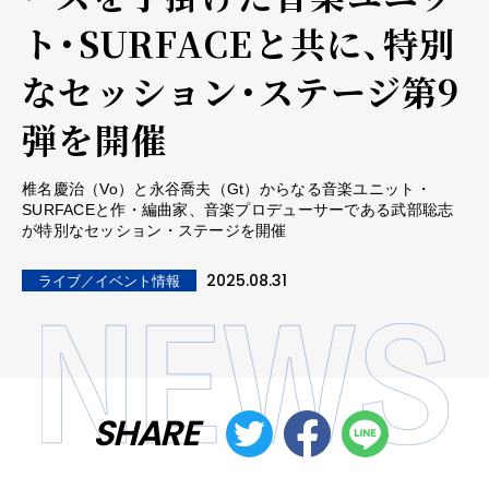
ト・SURFACEと共に、特別
なセッション・ステージ第9
弾を開催
椎名慶治（Vo）と永谷喬夫（Gt）からなる音楽ユニット・
SURFACEと作・編曲家、音楽プロデューサーである武部聡志
が特別なセッション・ステージを開催
2025.08.31
ライブ／イベント情報
SHARE