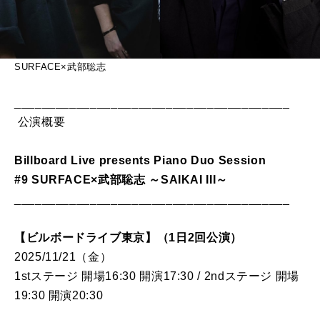
SURFACE×武部聡志
________________________________________
公演概要
Billboard Live presents Piano Duo Session
#9 SURFACE×武部聡志 ～SAIKAI III～
________________________________________
【ビルボードライブ東京】（1日2回公演）
2025/11/21（金）
1stステージ 開場16:30 開演17:30 / 2ndステージ 開場
19:30 開演20:30