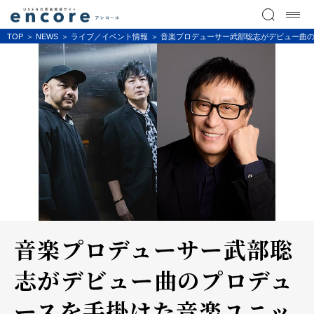
TOP
NEWS
ライブ／イベント情報
音楽プロデューサー武部聡志がデビュー曲の
音楽プロデューサー武部聡
志がデビュー曲のプロデュ
ースを手掛けた音楽ユニッ