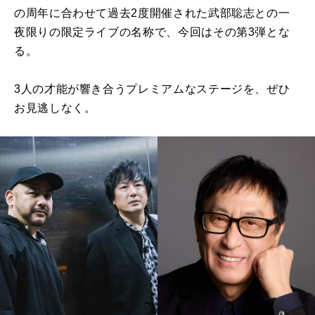
の周年に合わせて過去2度開催された武部聡志との一
夜限りの限定ライブの名称で、今回はその第3弾とな
る。
3人の才能が響き合うプレミアムなステージを、ぜひ
お見逃しなく。