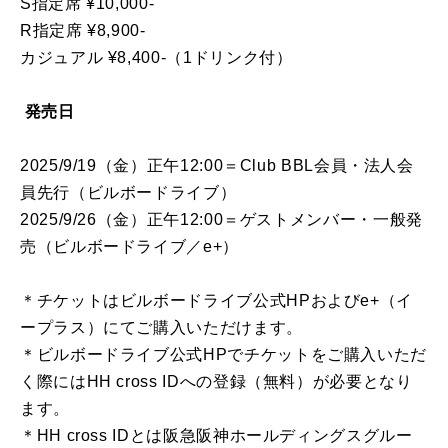
S指定席 ¥10,000-
R指定席 ¥8,900-
カジュアル ¥8,400-（1ドリンク付）
発売日
2025/9/19（金）正午12:00＝Club BBL会員・法人会
員先行（ビルボードライブ）
2025/9/26（金）正午12:00＝ゲストメンバー・一般発
売（ビルボードライブ／e+）
＊チケットはビルボードライブ公式HPおよびe+（イ
ープラス）にてご購入いただけます。
＊ビルボードライブ公式HPでチケットをご購入いただ
く際にはHH cross IDへの登録（無料）が必要となり
ます。
＊HH cross IDとは阪急阪神ホールディングスグルー