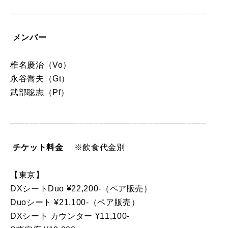
________________________________________
メンバー
椎名慶治（Vo）
永谷喬夫（Gt）
武部聡志（Pf）
________________________________________
チケット料金
※飲食代金別
【東京】
DXシートDuo ¥22,200-（ペア販売）
Duoシート ¥21,100-（ペア販売）
DXシート カウンター ¥11,100-