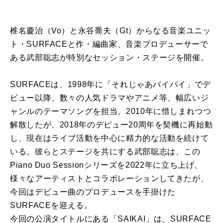
椎名慶治（Vo）と永谷喬夫（Gt）からなる音楽ユニッ
ト・SURFACEと作・編曲家、音楽プロデューサーで
ある武部聡志が特別なセッション・ステージを開催。
SURFACEは、1998年に「それじゃあバイバイ」でデ
ビュー以降、数々の人気ドラマやアニメ等、幅広いジ
ャンルのテーマソングを担当。2010年に惜しまれつつ
解散したが、2018年のデビュー20周年を契機に再始動
し、現在はライブ活動を中心に精力的な活動を続けて
いる。彼らとステージを共にする武部聡志は、この
Piano Duo Sessionシリーズを2022年に立ち上げ、
様々なアーティストとコラボレーションしてきたが、
今回はデビュー曲のプロデュースを手掛けた
SURFACEを迎える。
今回の公演タイトルにある「SAIKAI」は、SURFACE