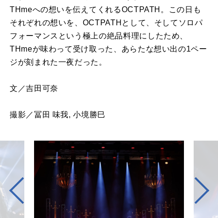
THmeへの想いを伝えてくれるOCTPATH。この日も
それぞれの想いを、OCTPATHとして、そしてソロパ
フォーマンスという極上の絶品料理にしたため、
THmeが味わって受け取った、あらたな想い出の1ペー
ジが刻まれた一夜だった。
文／吉田可奈
撮影／冨田 味我, 小境勝巳