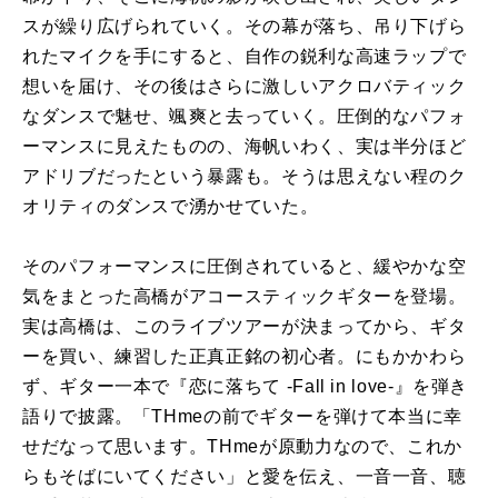
スが繰り広げられていく。その幕が落ち、吊り下げら
れたマイクを手にすると、自作の鋭利な高速ラップで
想いを届け、その後はさらに激しいアクロバティック
なダンスで魅せ、颯爽と去っていく。圧倒的なパフォ
ーマンスに見えたものの、海帆いわく、実は半分ほど
アドリブだったという暴露も。そうは思えない程のク
オリティのダンスで湧かせていた。
そのパフォーマンスに圧倒されていると、緩やかな空
気をまとった高橋がアコースティックギターを登場。
実は高橋は、このライブツアーが決まってから、ギタ
ーを買い、練習した正真正銘の初心者。にもかかわら
ず、ギター一本で『恋に落ちて -Fall in love-』を弾き
語りで披露。「THmeの前でギターを弾けて本当に幸
せだなって思います。THmeが原動力なので、これか
らもそばにいてください」と愛を伝え、一音一音、聴