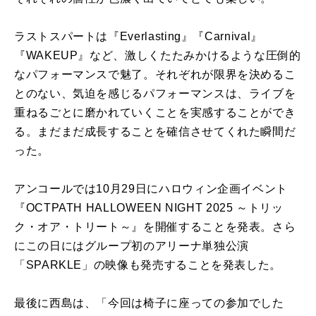
ラストスパートは『Everlasting』『Carnival』
『WAKEUP』など、激しくたたみかけるような圧倒的
なパフォーマンスで魅了。それぞれが限界を決めるこ
とのない、気迫を感じるパフォーマンスは、ライブを
重ねるごとに磨かれていくことを実感することができ
る。まだまだ成長することを確信させてくれた瞬間だ
った。
アンコールでは10月29日にハロウィン企画イベント
『OCTPATH HALLOWEEN NIGHT 2025 ～トリッ
ク・オア・トリート～』を開催することを発表。さら
にこの日にはグループ初のアリーナ単独公演
「SPARKLE」の映像も発売することを発表した。
最後に西島は、「今回は椅子に座っての参加でした