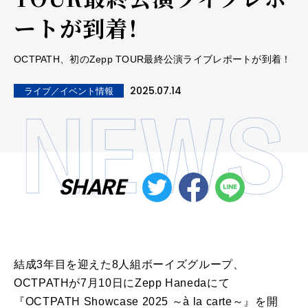
ートが到着！
OCTPATH、初のZepp TOUR最終公演ライブレポートが到着！
2025.07.14
ライブ／イベント情報
SHARE
結成3年目を迎えた8人組ボーイズグループ、
OCTPATHが7月10日にZepp Hanedaにて
『OCTPATH Showcase 2025 ～à la carte～』を開