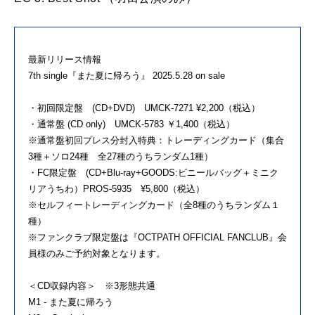
最新リリース情報
7th single『また夏に帰ろう』 2025.5.28 on sale
・初回限定盤 (CD+DVD) UMCK-7271 ¥2,200（税込）
・通常盤 (CD only) UMCK-5783 ￥1,400（税込）
※通常盤初回プレス分封入特典：トレーディングカード（集合
3種＋ソロ24種 全27種のうちランダム1種）
・FC限定盤 (CD+Blu-ray+GOODS:ビニールバッグ＋ミニク
リアうちわ）PROS-5935 ¥5,800（税込）
※セルフィートレーディングカード（全8種のうちランダム１
種）
※ファンクラブ限定盤は『OCTPATH OFFICIAL FANCLUB』会
員様のみご予約対象となります。
＜CD収録内容＞ ※3形態共通
M1 - また夏に帰ろう