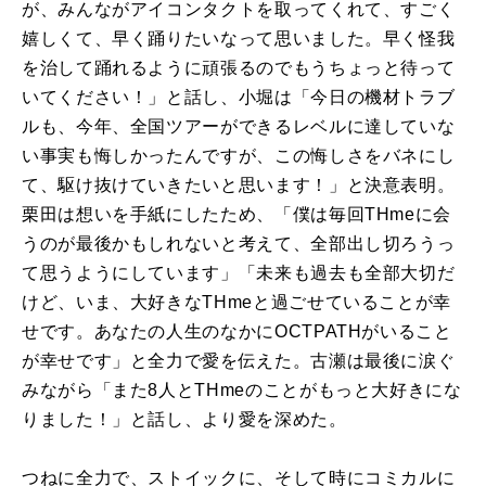
が、みんながアイコンタクトを取ってくれて、すごく
嬉しくて、早く踊りたいなって思いました。早く怪我
を治して踊れるように頑張るのでもうちょっと待って
いてください！」と話し、小堀は「今日の機材トラブ
ルも、今年、全国ツアーができるレベルに達していな
い事実も悔しかったんですが、この悔しさをバネにし
て、駆け抜けていきたいと思います！」と決意表明。
栗田は想いを手紙にしたため、「僕は毎回THmeに会
うのが最後かもしれないと考えて、全部出し切ろうっ
て思うようにしています」「未来も過去も全部大切だ
けど、いま、大好きなTHmeと過ごせていることが幸
せです。あなたの人生のなかにOCTPATHがいること
が幸せです」と全力で愛を伝えた。古瀬は最後に涙ぐ
みながら「また8人とTHmeのことがもっと大好きにな
りました！」と話し、より愛を深めた。
つねに全力で、ストイックに、そして時にコミカルに