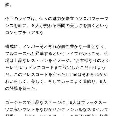
催。
今回のライブは、個々の魅力が際立つソロパフォーマ
ンスを軸に、８人が交わる瞬間の美しさを描くという
コンセプチュアルな
構成に。メンバーそれぞれが個性豊かな一皿となり、
フルコースへと昇華するというライブだからこそ、会
場は上品なレストランをイメージ。”お客様なりのオシ
ャレ”というドレスコードまで設定したこだわりよう
だ。このドレスコードを守ったTHmeはそれぞれがか
わいらしく、美しく、そしてカッコよく着飾り、8人
の登場を待った。
ゴージャスで上品なステージに、8人はブラックスー
ツに赤いマントをなびかせたクラシカルなスタイルで