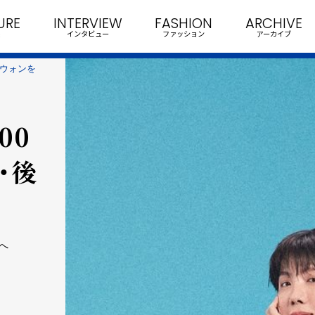
URE
INTERVIEW
FASHION
ARCHIVE
インタビュー
ファッション
アーカイブ
0万ウォンを
00
・後
物へ