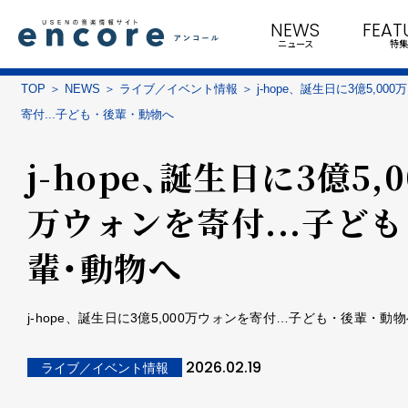
NEWS
FEAT
ニュース
特集
TOP
NEWS
ライブ／イベント情報
j-hope、誕生日に3億5,00
寄付...子ども・後輩・動物へ
j-hope、誕生日に3億5,0
万ウォンを寄付...子ども
輩・動物へ
j-hope、誕生日に3億5,000万ウォンを寄付…子ども・後輩・動
2026.02.19
ライブ／イベント情報