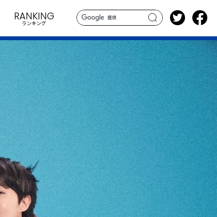
RANKING
ランキング
search