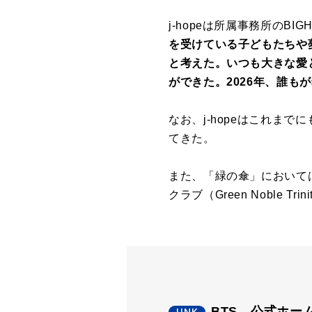
j-hopeは所属事務所のBIGH
を受けている子どもたちや
と考えた。いつも大きな愛
ができた。2026年、誰
なお、j-hopeはこれま
てきた。
また、「緑の傘」において
クラブ（Green Noble T
BTS 公式ホー