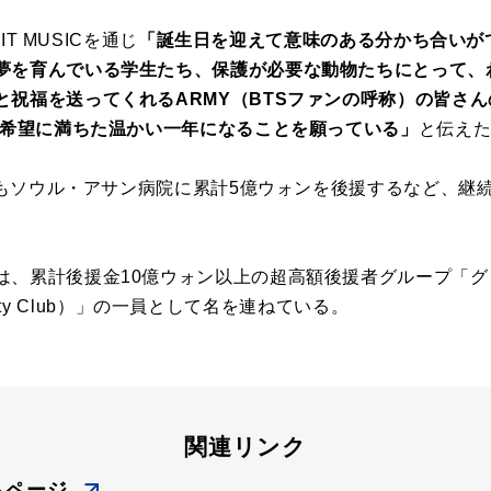
IT MUSICを通じ
「誕生日を迎えて意味のある分かち合いが
夢を育んでいる学生たち、保護が必要な動物たちにとって、
と祝福を送ってくれるARMY（BTSファンの呼称）の皆さ
もが希望に満ちた温かい一年になることを願っている」
と伝え
でにもソウル・アサン病院に累計5億ウォンを後援するなど、
は、累計後援金10億ウォン以上の超高額後援者グループ「
rinity Club）」の一員として名を連ねている。
関連リンク
ムページ