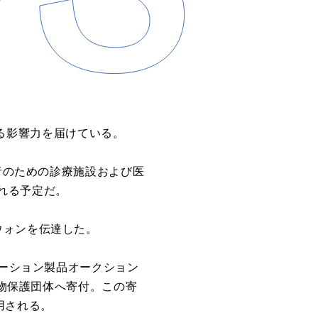
善なる影響力を届けている。
患者のための診療施設および医
れる予定だ。
ウォンを伝達した。
レーション製品オークション
ォンを動物保護団体へ寄付。この寄
用される。