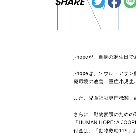
SHARE
j-hopeが、自身の誕生日
j-hopeは、ソウル・ア
療環境の改善、重症小児患
また、児童福祉専門機関「
さらに、動物愛護のための寄
「HUMAN HOPE: A J
付金は、「動物救助119