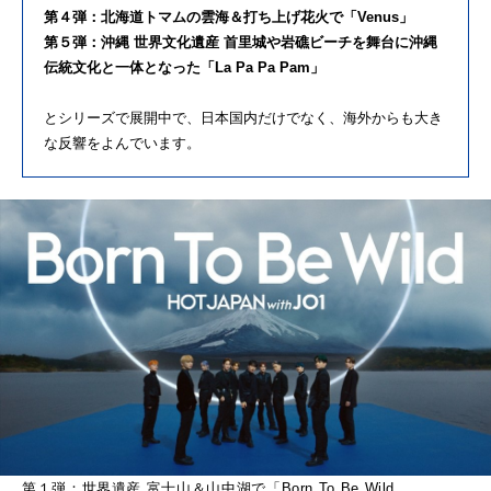
第４弾：北海道トマムの雲海＆打ち上げ花火で「Venus」
第５弾：沖縄 世界文化遺産 首里城や岩礁ビーチを舞台に沖縄
伝統文化と一体となった「La Pa Pa Pam」
とシリーズで展開中で、日本国内だけでなく、海外からも大き
な反響をよんでいます。
第１弾：世界遺産 富士山＆山中湖で「Born To Be Wild