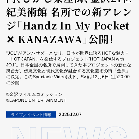
紀美術館 名所での新アレン
ジ「Handz In My Pocket
✕ KANAZAWA」公開！
“JO1”がアンバサダーとなり、日本が世界に誇るHOTな魅力＝
「HOT JAPAN」を発信するプロジェクト“HOT JAPAN with
JO1”。日本全国の名所で展開してきた本プロジェクトの新たな
舞台が、伝統文化と現代文化が融合する文化芸術の街「金沢」
に決定。このSpectacle Video(以下、SV)は12月6日 (土)20:00
に公開
©金沢フィルムコミッション
©LAPONE ENTERTAINMENT
2025.12.07
ライブ／イベント情報