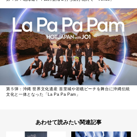
第５弾：沖縄 世界文化遺産 首里城や岩礁ビーチを舞台に沖縄伝統
文化と一体となった「La Pa Pa Pam」
あわせて読みたい関連記事