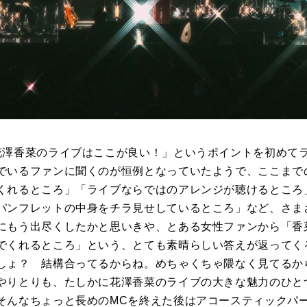
花澤香菜のライブはここが良い！」というポイントを初めて
でいるファンに聞くのが恒例となっていたようで、ここまで
くれるところ」「ライブならではのアレンジが聴けるところ
パンフレットの中身をチラ見せしているところ」など、さま
にもう出尽くしたかと思いきや、とある女性ファンから「香
でくれるところ」という、とても素晴らしい答えが返ってく
しょ？ 結構合ってるからね。めちゃくちゃ隈なく見てるか
やりとりも、たしかに花澤香菜のライブの大きな魅力のひと
そんなちょっと長めのMCを終えた後はアコースティックパ