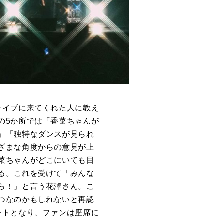
ライブに来てくれた人に教え
の5か所では「香菜ちゃんが
」「独特なダンスが見られ
ざまな角度からの意見が上
菜ちゃんがどこにいても目
る。これを受けて「みんな
ら！」と言う花澤さん。こ
つなのかもしれないと再認
ートとなり、ファンは座席に