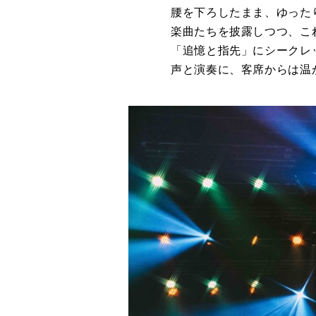
腰を下ろしたまま、ゆったり
楽曲たちを披露しつつ、こ
「追憶と指先」にシークレ
声と演奏に、客席からは温