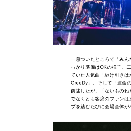
一息ついたところで「みん
っかり準備はOKの様子。
ていた人気曲「駆け引きはポ
GreeDy」、そして「
前述したが、「ないものね
でなくとも客席のファンは
プを踏むたびに会場全体が