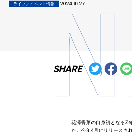
2024.10.27
ライブ／イベント情報
SHARE
花澤香菜の自身初となるZeppツ
た。今年4月にリリースさ