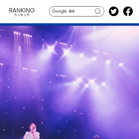
RANKING
ランキング
search