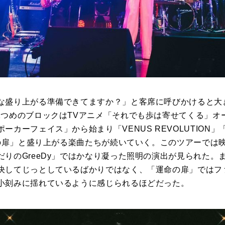
な盛り上がる準備できてますか？」と客席に呼びかけると大
二つめのブロックはTVアニメ「それでも歩は寄せてくる」オ
ーカーフェイス」から始まり「VENUS REVOLUTION
運命の扉」と盛り上がる楽曲たちが続いていく。このツアーでは
だりのGreeDy」ではかなり凝った照明の演出が見られた。
決してじっとしているばかりではなく、「運命の扉」ではフ
小刻みに揺れているように感じられるほどだった。