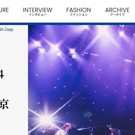
URE
INTERVIEW
FASHION
ARCHIVE
インタビュー
ファッション
アーカイブ
 Zepp
4
東京