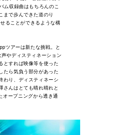
、アルバム収録曲はもちろんのこ
こまで歩んできた道のり
はせることができるような構
ppツアーは新たな挑戦。と
歌声やディスティネーション
るとすれば映像等を使った
したら気負う部分があった
終わり、ディスティネーシ
澤さんはとても晴れ晴れと
歌ったオープニングから透き通