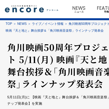
NEWS
FEAT
ニュース
特集
TOP
NEWS
ライブ／イベント情報
角川映画50周年プロジェクト 5
映画『天と地と』舞台挨拶＆「角川映画音楽祭」ラインナップ発表会
角川映画50周年プロジ
ト 5/11(月) 映画『天と
舞台挨拶＆「角川映画音
祭」ラインナップ発表会
5月11日(月)に 【映画『天と地と』舞台挨拶＆「角川映画音楽祭
ナップ発表会】を実施