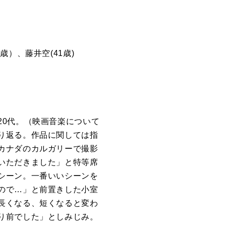
）、藤井空(41歳)
20代。（映画音楽について
り返る。作品に関しては指
カナダのカルガリーで撮影
いただきました」と特等席
シーン。一番いいシーンを
ので…」と前置きした小室
長くなる、短くなると変わ
り前でした」としみじみ。