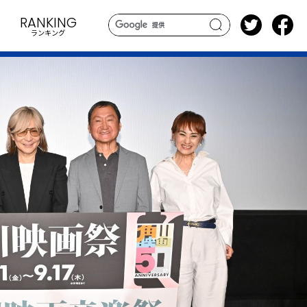
RANKING
ランキング
search