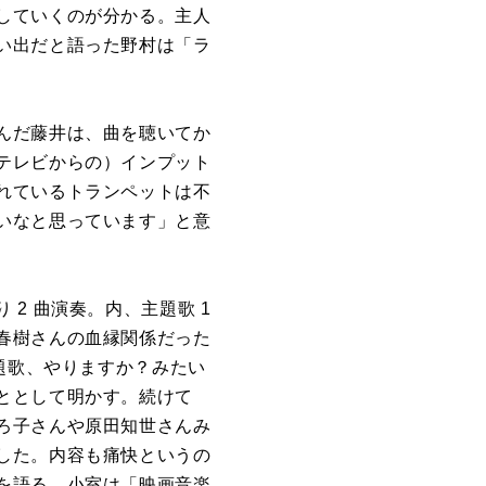
していくのが分かる。主人
い出だと語った野村は「ラ
んだ藤井は、曲を聴いてか
テレビからの）インプット
れているトランペットは不
いなと思っています」と意
2 曲演奏。内、主題歌 1
春樹さんの血縁関係だった
題歌、やりますか？みたい
ととして明かす。続けて
ろ子さんや原田知世さんみ
した。内容も痛快というの
を語る。小室は「映画音楽