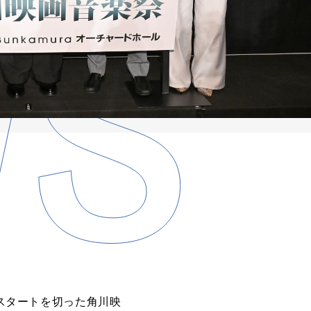
なスタートを切った角川映