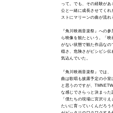
って。でも、その経験があ
公と一緒に成長させてくれ
ストにマリーンの曲が流れ
『角川映画音楽祭』への参
ら映像を観たという。「映
がない状態で観た作品なの
穏さ、危険さがビシビシ伝
気込んでいた。
『角川映画音楽祭』では、『
曲は歌唱も披露予定の小室
と思うのですが、TMNE
な感じでさらっと決まった
「僕たちの現場に宮沢りえ
たいに育っていくんだろう
がピッタリのワクワクする