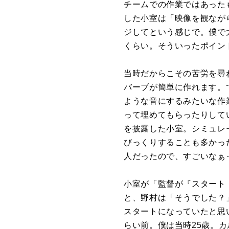
チームでの作業ではあった
した小室は「映像を観なが
ジしてという感じで。僕で
くらい。そういったポイン
当時だからこその苦労を尋
バーブが簡単に作れます。
ような音にするみたいな作
って埋めてもらったりして
を披露した小室。シミュレ
びっくりすることも多かっ
人だったので、すごいなぁ
小室が「監督が『スタート
と、野村は「そうでした？
スタートになっていたと思
らい前。僕は当時25歳。