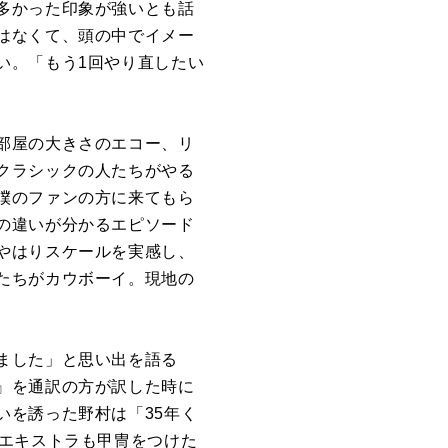
多かった印象が強いとも話
はなくて、頭の中でイメー
い。「もう1回やり直したい
部屋の大きさのエコー、リ
クラシックの人たちがやる
僕のファンの方に来てもら
の違いが分かるエピソード
やはりスケールを実感し、
たちがカウボーイ。現地の
ました」と思い出を語る
』を通訳の方が訳した時に
いを誘った野村は「35年く
。エキストラも甲冑をつけた