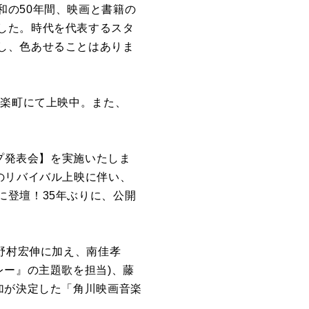
和の50年間、映画と書籍の
した。時代を代表するスタ
し、色あせることはありま
有楽町にて上映中。また、
。
ップ発表会】を実施いたしま
のリバイバル上映に伴い、
に登壇！35年ぶりに、公開
野村宏伸に加え、南佳孝
レー』の主題歌を担当)、藤
加が決定した「角川映画音楽