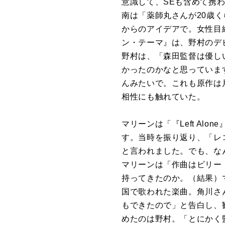
意識して、SEも含めて携
南は「薬師丸さんが20歳
からのアイデアで。女性目
ン・テーマ』は、野村のデ
野村は、「森田監督は優し
かったのかなと思っていま
んみたいで。これも原作は
相性にも触れていた。
マリーンは「『Left A
す。当時を振り返り、「レ
と言われました。でも、な
マリーンは「作曲はビリー
持ってきたのか。（結果）
国で歌われた楽曲。角川さ
もできたので」と告白し、
めたのは野村。「とにかく