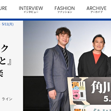
URE
INTERVIEW
FASHION
ARCHIVE
インタビュー
ファッション
アーカイブ
/11(月)
ェク
地と』
楽
」ライン