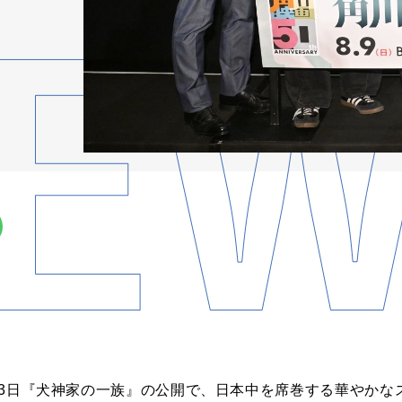
1月13日『犬神家の一族』の公開で、日本中を席巻する華やか