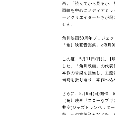
画。「読んでから見るか、
両輪を中心にメディアミッ
ーとクリエイターたちが起
せん。
角川映画50周年プロジェ
「角川映画音楽祭」が8月9日
この度、5月11日(月)に
した。「角川映画」の代表
本作の音楽を担当し、主題
当時を振り返り、本作へ込
さらに、8月9日(日)開
（角川映画『スローなブギ
井空(ジャズトランペッタ
祭」への意気込みなどを、