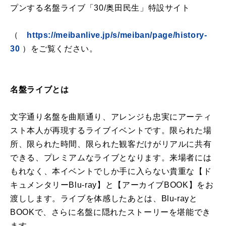
プンする名盤ライブ「30/奥田民生」特設サイト
（
https://meibanlive.jp/s/meiban/page/history-
30
）をご覧ください。
名盤ライブとは
文字通り名盤を曲順通り、アレンジも忠実にアーティ
スト本人が再現するライブイベントです。限られた場
所、限られた時間、限られた観客だけがリアルに共有
できる、プレミアムなライブとなります。来場者には
もれなく、本イベントでしか手に入らない貴重な【ド
キュメンタリーBlu-ray】と【アーカイブBOOK】をお
渡しします。ライブを体感したあとは、Blu-rayと
BOOKで、さらに名盤に隠れたストーリーを堪能でき
ます。