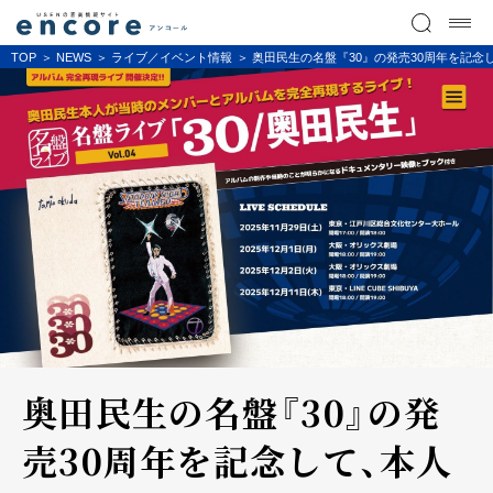
TOP
NEWS
ライブ／イベント情報
奥田民生の名盤『30』の発売30周年を記念し
奥田民生の名盤『30』の発
売30周年を記念して、本人