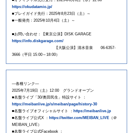
https://okudatamio.jp/
■プレイガイド先行：2025年8月23日（土）～
■一般発売：2025年10月4日（土）～
■お問い合わせ：【東京公演】DISK GARAGE
https://info.diskgarage.com/
【大阪公演】清水音泉 06-6357-
3666（平日 15:00～18:00）
―各種リンク―
2025年7月19日（土）12:00 グランドオープン
■名盤ライブ「30/奥田民生」特設サイト ：
https://meibanlive.jp/s/meiban/page/history-30
■名盤ライブオフィシャルサイト ：
https://meibanlive.jp
■名盤ライブ公式X ：
https://twitter.com/MEIBAN_LIVE
（＠
MEIBAN_LIVE）
■名盤ライブ公式Facebook ：