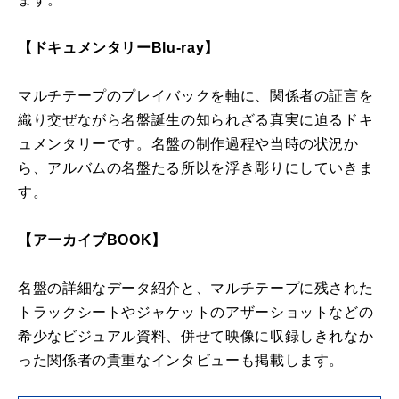
【ドキュメンタリーBlu-ray】
マルチテープのプレイバックを軸に、関係者の証言を
織り交ぜながら名盤誕生の知られざる真実に迫るドキ
ュメンタリーです。名盤の制作過程や当時の状況か
ら、アルバムの名盤たる所以を浮き彫りにしていきま
す。
【アーカイブBOOK】
名盤の詳細なデータ紹介と、マルチテープに残された
トラックシートやジャケットのアザーショットなどの
希少なビジュアル資料、併せて映像に収録しきれなか
った関係者の貴重なインタビューも掲載します。