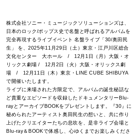
株式会社ソニー・ミュージックソリューションズは、
日本のロック/ポップス史で名盤と呼ばれるアルバムを
完全再現するライブイベント 名盤ライブ「30/奥田民
生」 を、2025年11月29日（土）東京・江戸川区総合
文化センター 大ホール / 12月1日（月）大阪・オ
リックス劇場 / 12月2日（火）大阪・オリックス劇
場 / 12月11日（木）東京・LINE CUBE SHIBUYA
で開催いたします。
ライブに来場された方限定で、アルバムの誕生秘話な
ど貴重なエピソードを収録したドキュメンタリーBlu-
rayとアーカイブBOOKをプレゼントします。『30』に
秘められたアーティスト奥田民生の想いと、共に作り
上げたクリエイターたちの息吹を、是非ライブ会場と
Blu-ray＆BOOKで体感し、心ゆくまでお楽しみくださ