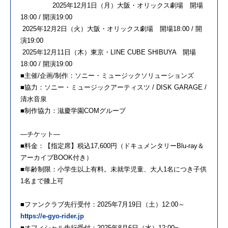
2025年12月1日（月）大阪・オリックス劇場 開場
18:00 / 開演19:00
2025年12月2日（火）大阪・オリックス劇場 開場18:00 / 開
演19:00
2025年12月11日（木）東京・LINE CUBE SHIBUYA 開場
18:00 / 開演19:00
■主催/企画/制作：ソニー・ミュージックソリューションズ
■協力：ソニー・ミュージックアーティスツ / DISK GARAGE /
清水音泉
■制作協力：滋慶学園COMグループ
―チケット―
■料金：【指定席】税込17,600円（ドキュメンタリーBlu-ray＆
アーカイブBOOK付き）
■年齢制限：小学生以上有料。未就学児童、大人1名につき子供
1名まで膝上可
■ファンクラブ先行受付：2025年7月19日（土）12:00～
https://e-gyo-rider.jp
■オフィシャル先行受付：2025年8月6日（水）12:00~