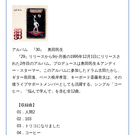
アルバム 『30』 奥田民生
『29』リリースから9か月後の1995年12月1日にリリースさ
れた2作目のアルバム。プロデュースは奥田民生＆アンディ
ー・スターマー。このアルバムに参加したドラム古田たかし、
ギター長田進、ベース根岸孝旨、キーボード斎藤有太は、その
後ライブサポートメンバーとしても活躍する。シングル「コー
ヒー」「悩んで学んで」を含む全12曲。
【収録曲】
01．人間2
02．103
03．トリコになりました
04．コーヒー