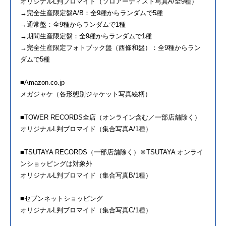
オリジナルL判ブロマイド（ソロアーティスト写真A/全9種）
→完全生産限定盤A/B：全9種からランダムで5種
→通常盤：全9種からランダムで1種
→期間生産限定盤：全9種からランダムで1種
→完全生産限定フォトブック盤（西條和盤）：全9種からラン
ダムで5種
■Amazon.co.jp
メガジャケ（各形態別ジャケット写真絵柄）
■TOWER RECORDS全店（オンライン含む／一部店舗除く）
オリジナルL判ブロマイド（集合写真A/1種）
■TSUTAYA RECORDS（一部店舗除く）※TSUTAYA オンライ
ンショッピングは対象外
オリジナルL判ブロマイド（集合写真B/1種）
■セブンネットショッピング
オリジナルL判ブロマイド（集合写真C/1種）