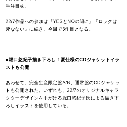
手注目株。
22/7作品への参加は『YESとNOの間に』『ロックは
死なない』に続き、今回で3作目となる。
■堀口悠紀子描き下ろし！夏仕様のCDジャケットイラ
ストも公開
あわせて、完全生産限定盤A/B、通常盤のCDジャケッ
トも公開された。いずれも、22/7のオリジナルキャラ
クターデザインを手がける堀口悠紀子氏による描き下
ろしイラストを使用している。