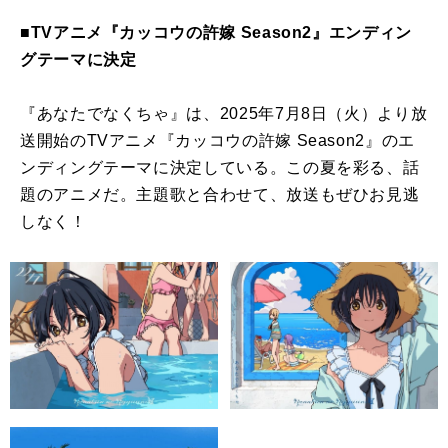
■TVアニメ『カッコウの許嫁 Season2』エンディン
グテーマに決定
『あなたでなくちゃ』は、2025年7月8日（火）より放
送開始のTVアニメ『カッコウの許嫁 Season2』のエ
ンディングテーマに決定している。この夏を彩る、話
題のアニメだ。主題歌と合わせて、放送もぜひお見逃
しなく！