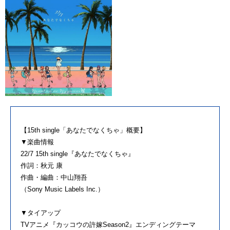
【15th single「あなたでなくちゃ」概要】
▼楽曲情報
22/7 15th single『あなたでなくちゃ』
作詞：秋元 康
作曲・編曲：中山翔吾
（Sony Music Labels Inc.）
▼タイアップ
TVアニメ『カッコウの許嫁Season2』エンディングテーマ