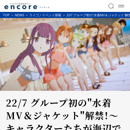
TOP
NEWS
ライブ／イベント情報
22/7 グループ初の"水着MV＆ジャケッ
22/7 グループ初の"水着
MV＆ジャケット"解禁！～
キャラクターたちが海辺で