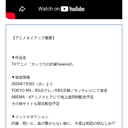
【アニメタイアップ概要】
▼作品名
TVアニメ『カッコウの許嫁Season2』
▼放送情報
2025年7月8日（火）より
TOKYO MX／BS日テレ／KBS京都／サンテレビにて放送
ABEMA・dアニメストアにて地上波同時配信予定
その他サイトも順次配信予定
▼イントロダクション
許嫁、想い人、血の繋がらない妹に、今度は初恋の幼なじみ!?