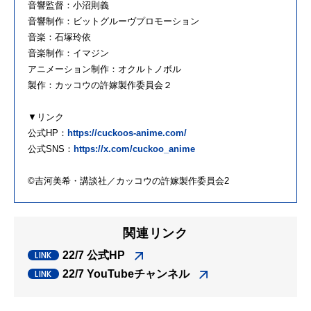
音響監督：小沼則義
音響制作：ビットグルーヴプロモーション
音楽：石塚玲依
音楽制作：イマジン
アニメーション制作：オクルトノボル
製作：カッコウの許嫁製作委員会２
▼リンク
公式HP：
https://cuckoos-anime.com/
公式SNS：
https://x.com/cuckoo_anime
©吉河美希・講談社／カッコウの許嫁製作委員会2
関連リンク
22/7 公式HP
22/7 YouTubeチャンネル