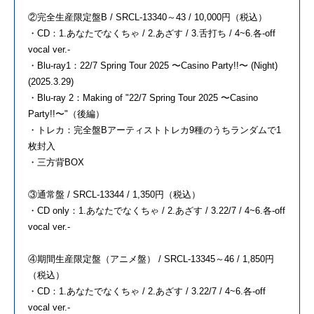
②完全生産限定盤B / SRCL-13340～43 / 10,000円（税込）
・CD：1.あなたでなくちゃ / 2.あざす / 3.舌打ち / 4~6.各-off
vocal ver.-
・Blu-ray1：22/7 Spring Tour 2025 〜Casino Party!!〜 (Night)
(2025.3.29)
・Blu-ray 2：Making of "22/7 Spring Tour 2025 〜Casino
Party!!〜"（後編）
・トレカ：完全盤Bアーティストトレカ9種のうちランダムで1
枚封入
・三方背BOX
③通常盤 / SRCL-13344 / 1,350円（税込）
・CD only：1.あなたでなくちゃ / 2.あざす / 3.22/7 / 4~6.各-off
vocal ver.-
④期間生産限定盤（アニメ盤） / SRCL-13345～46 / 1,850円
（税込）
・CD：1.あなたでなくちゃ / 2.あざす / 3.22/7 / 4~6.各-off
vocal ver.-