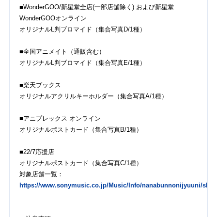
■WonderGOO/新星堂全店(一部店舖除く) および新星堂
WonderGOOオンライン
オリジナルL判ブロマイド（集合写真D/1種）
■全国アニメイト（通販含む）
オリジナルL判ブロマイド（集合写真E/1種）
■楽天ブックス
オリジナルアクリルキーホルダー（集合写真A/1種）
■アニプレックス オンライン
オリジナルポストカード（集合写真B/1種）
■22/7応援店
オリジナルポストカード（集合写真C/1種）
対象店舗一覧：
https://www.sonymusic.co.jp/Music/Info/nanabunnonijyuuni/shopl