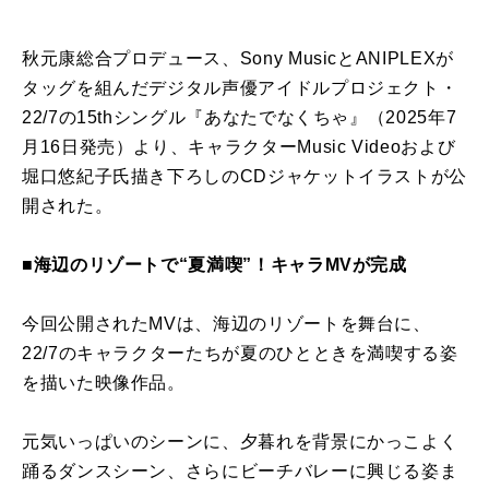
秋元康総合プロデュース、Sony MusicとANIPLEXが
タッグを組んだデジタル声優アイドルプロジェクト・
22/7の15thシングル『あなたでなくちゃ』（2025年7
月16日発売）より、キャラクターMusic Videoおよび
堀口悠紀子氏描き下ろしのCDジャケットイラストが公
開された。
■海辺のリゾートで“夏満喫”！キャラMVが完成
今回公開されたMVは、海辺のリゾートを舞台に、
22/7のキャラクターたちが夏のひとときを満喫する姿
を描いた映像作品。
元気いっぱいのシーンに、夕暮れを背景にかっこよく
踊るダンスシーン、さらにビーチバレーに興じる姿ま