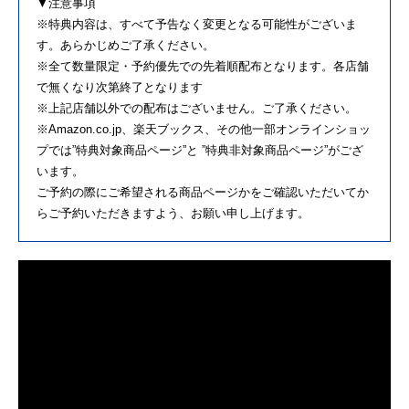
▼注意事項
※特典内容は、すべて予告なく変更となる可能性がございま
す。あらかじめご了承ください。
※全て数量限定・予約優先での先着順配布となります。各店舗
で無くなり次第終了となります
※上記店舗以外での配布はございません。ご了承ください。
※Amazon.co.jp、楽天ブックス、その他一部オンラインショッ
プでは”特典対象商品ページ”と ”特典非対象商品ページ”がござ
います。
ご予約の際にご希望される商品ページかをご確認いただいてか
らご予約いただきますよう、お願い申し上げます。