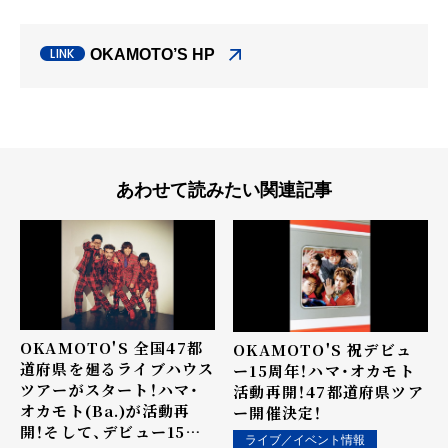
OKAMOTO’S HP
あわせて読みたい関連記事
OKAMOTO'S 全国47都
OKAMOTO'S 祝デビュ
道府県を廻るライブハウス
ー15周年！ハマ・オカモト
ツアーがスタート！ハマ・
活動再開！47都道府県ツア
オカモト(Ba.)が活動再
ー開催決定！
開！そして、デビュー15周
ライブ／イベント情報