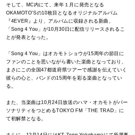
そして、MC内にて、来年１月に発売となる
OKAMOTO’Sの10枚目となるオリジナルアルバム
『4EVER』より、アルバムに収録される新曲、
「Song 4 You」が10月30日に配信リリースされるこ
とが発表となった。
「Song 4 You」はオカモトショウが15周年の節目に
ファンのことを思いながら書いた楽曲となっており、
まさにこの全国47都道府県ツアーで感謝を伝えていく
彼らの心と、バンドの15周年を彩る楽曲となってい
る。
また、当楽曲は10月24日放送のハマ・オカモトがパー
ソナリティをつとめるTOKYO FM「THE TRAD」に
て初解禁となる。
さらに、12月14日にはKT Zepp Yokohamaにて所属事