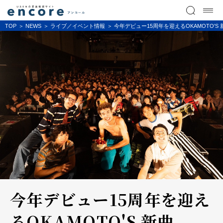
TOP
NEWS
ライブ／イベント情報
今年デビュー15周年を迎えるOKAMOTO'S 新曲 「
今年デビュー15周年を迎え
るOKAMOTO'S 新曲