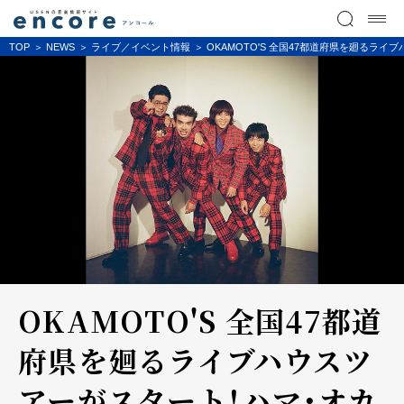
TOP
NEWS
ライブ／イベント情報
OKAMOTO'S 全国47都道府県を廻るラ
OKAMOTO'S 全国47都道
府県を廻るライブハウスツ
アーがスタート！ハマ・オカ