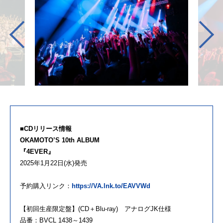
■CDリリース情報
OKAMOTO’S 10th ALBUM
『4EVER』
2025年1月22日(水)発売
予約購入リンク：
https://VA.lnk.to/EAVVWd
【初回生産限定盤】(CD＋Blu-ray) アナログJK仕様
品番：BVCL 1438～1439