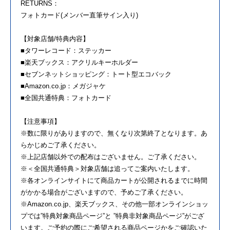
RETURNS：
フォトカード(メンバー直筆サイン入り)
【対象店舗/特典内容】
■タワーレコード：ステッカー
■楽天ブックス：アクリルキーホルダー
■セブンネットショッピング：トート型エコバック
■Amazon.co.jp：メガジャケ
■全国共通特典：フォトカード
【注意事項】
※数に限りがありますので、無くなり次第終了となります。あ
らかじめご了承ください。
※上記店舗以外での配布はございません。ご了承ください。
※＜全国共通特典＞対象店舗は追ってご案内いたします。
※各オンラインサイトにて商品カートが公開されるまでに時間
がかかる場合がございますので、予めご了承ください。
※Amazon.co.jp、楽天ブックス、その他一部オンラインショッ
プでは”特典対象商品ページ”と ”特典非対象商品ページ”がござ
います。ご予約の際にご希望される商品ページかをご確認いた