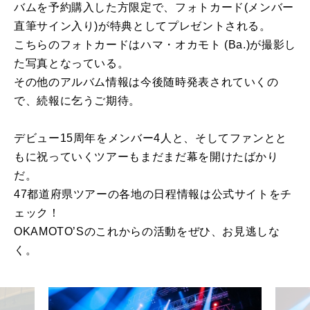
バムを予約購入した方限定で、フォトカード(メンバー
直筆サイン入り)が特典としてプレゼントされる。
こちらのフォトカードはハマ・オカモト (Ba.)が撮影し
た写真となっている。
その他のアルバム情報は今後随時発表されていくの
で、続報に乞うご期待。
デビュー15周年をメンバー4人と、そしてファンとと
もに祝っていくツアーもまだまだ幕を開けたばかり
だ。
47都道府県ツアーの各地の日程情報は公式サイトをチ
ェック！
OKAMOTO’Sのこれからの活動をぜひ、お見逃しな
く。