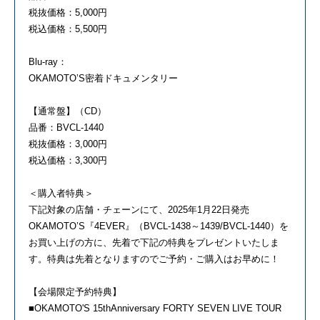
税抜価格：5,000円
税込価格：5,500円
Blu-ray：
OKAMOTO’S密着ドキュメンタリー
【通常盤】（CD）
品番：BVCL-1440
税抜価格：3,000円
税込価格：3,300円
＜購入者特典＞
下記対象の店舗・チェーンにて、2025年1月22日発売
OKAMOTO’S『4EVER』（BVCL-1438～1439/BVCL-1440）を
お買い上げの方に、先着で下記の特典をプレゼントいたしま
す。特典は先着となりますのでご予約・ご購入はお早めに！
【会場限定予約特典】
■OKAMOTO'S 15thAnniversary FORTY SEVEN LIVE TOUR