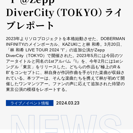
DiverCity（TOKYO）――ライ
ブレポート
2023年よりソロプロジェクトを本格始動させた、DOBERMAN
INFINITYのメインボーカル、KAZUKIこと林 和希。3月20日、
「林 和希 LIVE TOUR 2024 “I”」の追加公演がZepp
DiverCity（TOKYO）で開催された。2023年5月には今回のツ
アータイトルと同名の1stアルバム『I』を、今年2月には1stシ
ングル「東京」をリリースした。どちらの作品も“極上のR＆
B”をコンセプトに、林自身が作詞作曲を手がけた楽曲が収録さ
れている。本ツアーは、そんな楽曲たちを携えて林が初めて開
催したワンマンツアー。ファンの声に応えて追加された待望の
東京公演の模様をレポートする。
2024.03.23
ライブ／イベント情報