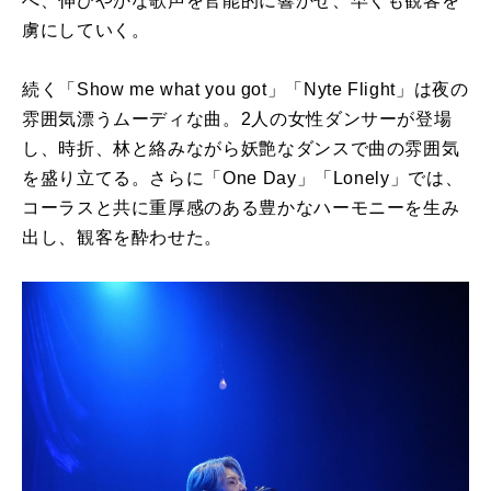
へ、伸びやかな歌声を官能的に響かせ、早くも観客を
虜にしていく。
続く「Show me what you got」「Nyte Flight」は夜の
雰囲気漂うムーディな曲。2人の女性ダンサーが登場
し、時折、林と絡みながら妖艶なダンスで曲の雰囲気
を盛り立てる。さらに「One Day」「Lonely」では、
コーラスと共に重厚感のある豊かなハーモニーを生み
出し、観客を酔わせた。