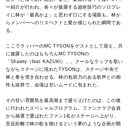
ー紹介が行われ、各々が披露する超絶技巧のソロプレ
イに林が「最高かよ」と思わず口にする場面も。林か
らメンバーへのリスペクトと愛が感じられた瞬間であ
る。
ここでラッパーのMC TYSONをゲストとして迎え、共
に披露したのはもちろんMC TYSONの
「Shawty（feat. KAZUKI）」。クールなラップを歌い
ながらステージに現れたTYSONは、ステージ中央で
林と拳を突き合わせる。林の包容力のある歌声との相
性も抜群で、会場は甘いムードに包まれた。
その甘い雰囲気を最高潮まで盛り上げたのは、この後
に行われたスペシャルプログラム。ファンクラブ会員
から抽選で選ばれたファン1名がステージへ上がり、
至近距離で林の歌を聴けるという夢のような企画が開