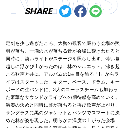
SHARE
定刻を少し過ぎたころ、大勢の観客で賑わう会場の照
明が落ち、一滴の水が落ちる音が会場に響きわたると
同時に、淡いライトがステージを照らし出す。薄い幕
越しに浮かび上がったのは、林のシルエット。沸き起
こる歓声と共に、アルバムの1曲目を飾る「I」からラ
イブはスタートした。ギター、ベース、ドラム、キー
ボードの生バンドに、3人のコーラスチームも加わっ
た豪華なサウンドがライブへの期待感を高めていく。
演奏の決めと同時に幕が落ちると再び歓声が上がり、
サングラスに黒のジャケットとパンツでスマートに決
めた林が姿を現した。明らかに温度の上がった会場