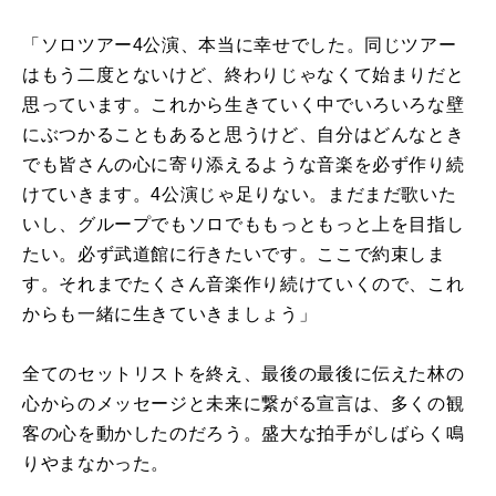
「ソロツアー4公演、本当に幸せでした。同じツアー
はもう二度とないけど、終わりじゃなくて始まりだと
思っています。これから生きていく中でいろいろな壁
にぶつかることもあると思うけど、自分はどんなとき
でも皆さんの心に寄り添えるような音楽を必ず作り続
けていきます。4公演じゃ足りない。まだまだ歌いた
いし、グループでもソロでももっともっと上を目指し
たい。必ず武道館に行きたいです。ここで約束しま
す。それまでたくさん音楽作り続けていくので、これ
からも一緒に生きていきましょう」
全てのセットリストを終え、最後の最後に伝えた林の
心からのメッセージと未来に繋がる宣言は、多くの観
客の心を動かしたのだろう。盛大な拍手がしばらく鳴
りやまなかった。