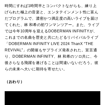
時間にすれば1時間半とコンパクトながらも、練り上
げられた極上の音楽と、エンタテインメント性に富ん
だプログラムで、濃密かつ満足度の高いライブを届け
てくれた、林 和希の初ワンマンツアー。また、ライブ
では今年10周年を迎えるDOBERMAN INFINITYが、
これまでの名曲を歴史と共にたどるリバイバルライブ
「DOBERMAN INFINITY LIVE 2024 ThanX “THE
REVIVAL”」の開催もサプライズ発表された。宣言通
り、DOBERMAN INFINITY、林 和希のソロ共に、今
後さらなる飛躍を遂げることは間違いないだろう。彼
らの未来へ大いに期待を寄せたい。
（おわり）