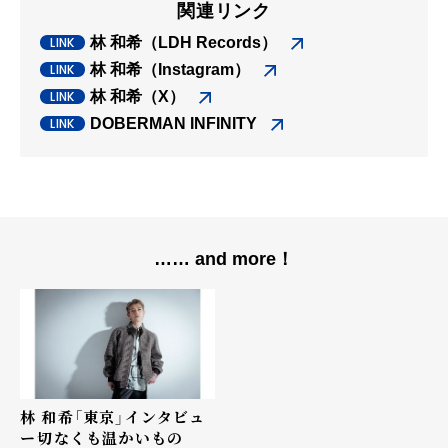
関連リンク
林 和希（LDH Records）
林 和希（Instagram）
林 和希（X）
DOBERMAN INFINITY
…… and more！
林 和希「東京」インタビュ
ー――切なくも温かいもの