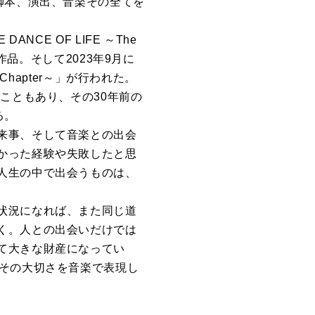
脚本、演出、音楽その全てを
ANCE OF LIFE ～The
作品。そして2023年9月に
al Chapter～」が行われた。
こともあり、その30年前の
る。
来事、そして音楽との出会
かった経験や失敗したと思
人生の中で出会うものは、
状況になれば、また同じ道
く。人との出会いだけでは
て大きな財産になってい
、その大切さを音楽で表現し