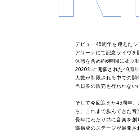
デビュー45周年を迎えた
アリーナにて記念ライヴを
休憩を含め約6時間に及ぶ
2020年に開催された4
人数が制限される中での開
当日券の販売も行われない
そして今回迎えた45周年
ら、これまで歩んできた音
長年にわたり共に音楽を創
部構成のステージが展開さ