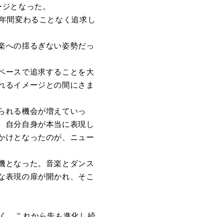
ージとなった。
5年間変わることなく追求し
楽への揺るぎない姿勢だっ
ペースで追求することを大
れるイメージとの間にさま
られる機会が増えていっ
、自分自身が本当に表現し
かけとなったのが、ニュー
機となった。音楽とダンス
な表現の扉が開かれ、そこ
なく、これから先も進化し続