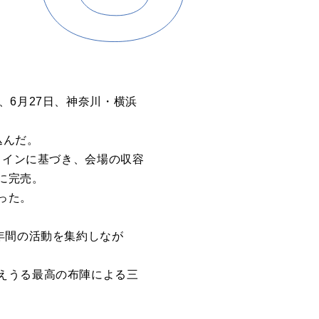
、6月27日、神奈川・横浜
込んだ。
ラインに基づき、会場の収容
に完売。
った。
年間の活動を集約しなが
えうる最高の布陣による三