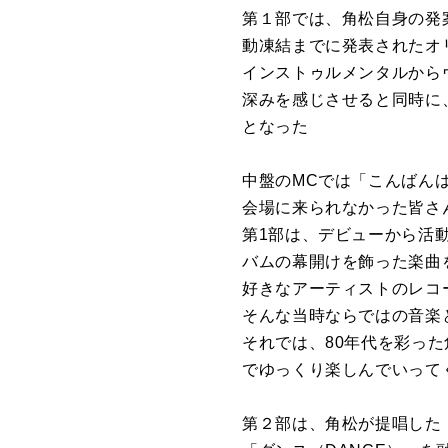
第１部では、角松自身の発
動凍結までに発表されたオ
インストゥルメンタルから
深みを感じさせると同時に
となった
中盤のMCでは「こんばん
会場に来られなかった皆さ
第1部は、デビューから活
バムの幕開けを飾った楽曲
好きなアーティストのレコ
そんな当時ならではの音楽
それでは、80年代を彩っ
でゆっくり楽しんでいって
第２部は、角松が提唱した「