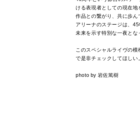
ける表現者としての現在地
作品との繋がり、共に歩ん
アリーナのステージは、4
未来を示す特別な一夜とな
このスペシャルライヴの模様
で是非チェックしてほしい
photo by 岩佐篤樹