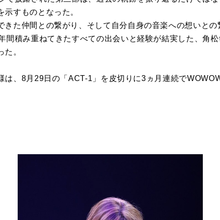
を示すものとなった。
できた仲間との繋がり、そして自分自身の音楽への想いとの
5年間積み重ねてきたすべての出会いと経験が結実した、角
った。
は、8月29日の「ACT-1」を皮切りに3ヵ月連続でWOW
。