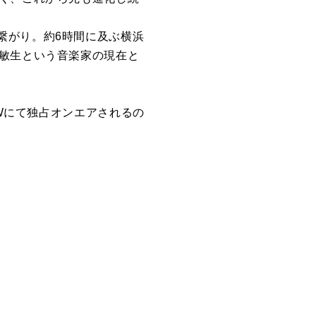
繋がり。約6時間に及ぶ横浜
松敏生という音楽家の現在と
OWにて独占オンエアされるの