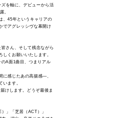
ーズを軸に、デビューから活
披露。
は、45年というキャリアの
かでアグレッシヴな幕開け
た皆さん、そして残念ながら
ろしくお願いいたします。
のA面1曲目、つまりアル
間に感じたあの高揚感―、
ています。
お届けします。どうぞ最後ま
E）」「芝居（ACT）」