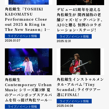
角松敏生 『TOSHIKI
デビュー45周年を迎える
KADOMATSU
角松敏生が 関西屈指の老
Performance Close
舗ジャズ・ビッグ・バンド、
out 2025 & Ring in
AJOと贈る 恒例のコラボ
The New Season』 12
レーション・ステージ！
月28日神戸国際会館こく
ライブ／イベント情報
ライブ／イベント情報
さいホールにて2025年の
2026.01.07
2025.12.31
最終章を圧倒的なパフォー
マンスで締めくくり
角松敏生インストゥルメン
角松敏生
タル・アルバム『Tiny
Contemporary Urban
Scandal』ライヴツアー
Music シリーズ第3弾 夏
遂にFINAL!
のアーバンポップスアルバ
ムを引っ提げ角松ワールド
ライブ／イベント情報
全開の『Forgotten
2025.04.08
ライブ／イベント情報