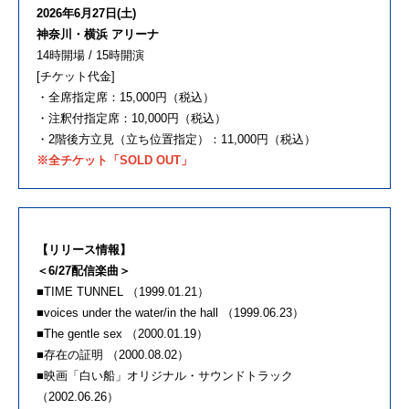
2026年6月27日(土)
神奈川・横浜 アリーナ
14時開場 / 15時開演
[チケット代金]
・全席指定席：15,000円（税込）
・注釈付指定席：10,000円（税込）
・2階後方立見（立ち位置指定）：11,000円（税込）
※全チケット「SOLD OUT」
【リリース情報】
＜6/27配信楽曲＞
■TIME TUNNEL （1999.01.21）
■voices under the water/in the hall （1999.06.23）
■The gentle sex （2000.01.19）
■存在の証明 （2000.08.02）
■映画「白い船」オリジナル・サウンドトラック
（2002.06.26）