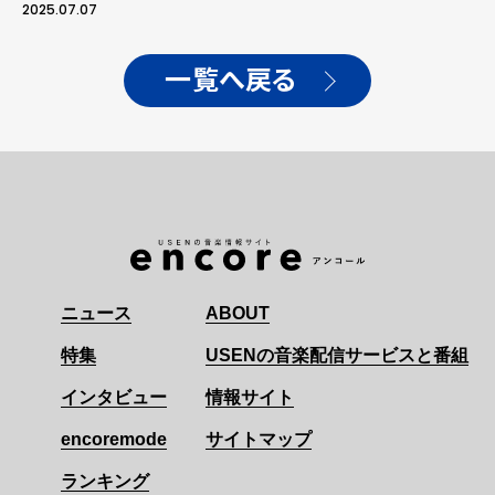
Shores』ツアー遂にファ
2025.07.07
イナル!!
一覧へ戻る
ニュース
ABOUT
特集
USENの音楽配信サービスと番組
インタビュー
情報サイト
encoremode
サイトマップ
ランキング