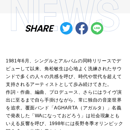
SHARE
1981年6月、シングルとアルバムの同時リリースでデ
ビューして以来、角松敏生は心地よく洗練されたサウ
ンドで多くの人々の共感を呼び、時代や世代を超えて
支持されるアーティストとして歩み続けてきた。
作詞・作曲、編曲、プロデュース、さらにはライヴ演
出に至るまで自ら手掛けながら、常に独自の音楽世界
を追求。覆面バンド「AGHARTA（アガルタ）」名義
で発表した「WAになっておどろう」は社会現象とも
いえる反響を呼び、1998年には長野冬季オリンピック