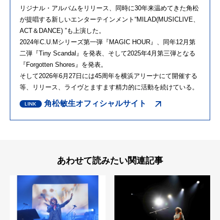
リジナル・アルバムをリリース、同時に30年来温めてきた角松
が提唱する新しいエンターテインメント“MILAD(MUSICLIVE、
ACT＆DANCE) ”も上演した。
2024年C.U.Mシリーズ第一弾『MAGIC HOUR』、同年12月第
二弾『Tiny Scandal』を発表、そして2025年4月第三弾となる
『Forgotten Shores』を発表。
そして2026年6月27日には45周年を横浜アリーナにて開催する
等、リリース、ライヴとますます精力的に活動を続けている。
角松敏生オフィシャルサイト
あわせて読みたい関連記事