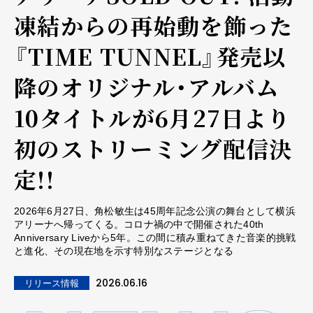
凍結からの再始動を飾った
『TIME TUNNEL』発売以
降のオリジナル・アルバム
10タイトルが6月27日より
初のストリーミング配信決
定!!
2026年6月27日、角松敏生は45周年記念公演の舞台として横浜
アリーナへ帰ってくる。コロナ禍の中で開催された40th
Anniversary Liveから5年。この間に積み重ねてきた音楽的挑戦
と進化、その現在地を示す特別なステージとなる
2026.06.16
リリース情報