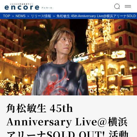
TOP
NEWS
リリース情報
角松敏生 45th Anniversary Live@横浜ア
角松敏生 45th
Anniversary Live@横浜
アリーナSOLD OUT! 活動