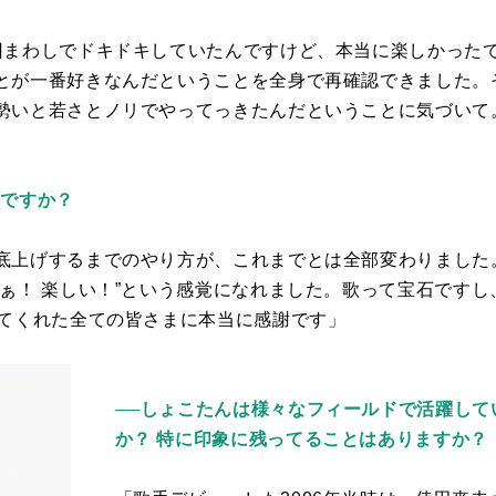
回まわしで
ドキドキしていたんですけど、本当に楽しかったで
とが一番好きなんだということを全身で再確認できました。
勢いと若さとノリでやってっきたんだということに気づいて
てですか？
底上げするまでのやり方が、これまでとは全部変わりました
わぁ！ 楽しい！”という感覚になれました。歌って宝石です
てくれた全ての皆さまに本当に感謝です」
──
しょこたんは様々なフィールドで活躍して
か？ 特に印象に残ってることはありますか？