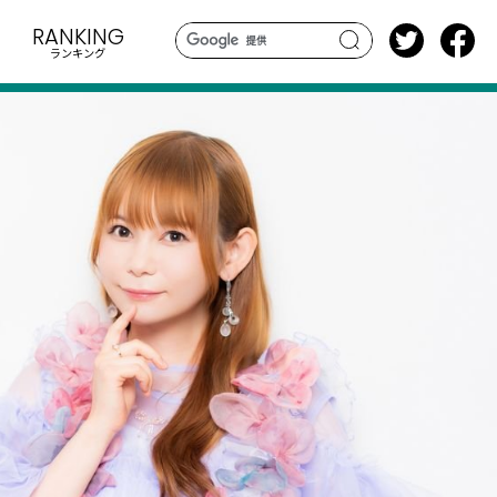
RANKING
ランキング
search