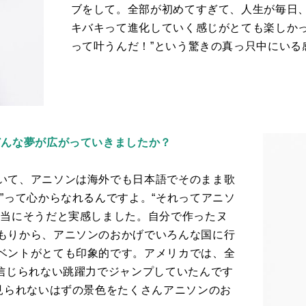
ブをして。全部が初めてすぎて、人生が毎日
キバキって進化していく感じがとても楽しかっ
って叶うんだ！”という驚きの真っ只中にいる
どんな夢が広がっていきましたか？
いて、アニソンは海外でも日本語でそのまま歌
”って心からなれるんですよ。“それってアニソ
本当にそうだと実感しました。自分で作ったヌ
もりから、アニソンのおかげでいろんな国に行
ベントがとても印象的です。アメリカでは、全
信じられない跳躍力でジャンプしていたんです
見られないはずの景色をたくさんアニソンのお