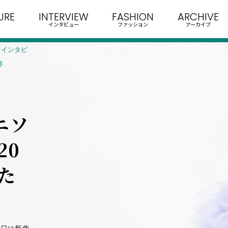
URE
INTERVIEW
FASHION
ARCHIVE
インタビュー
ファッション
アーカイブ
ic」インタビ
跡
アニソ
20
た