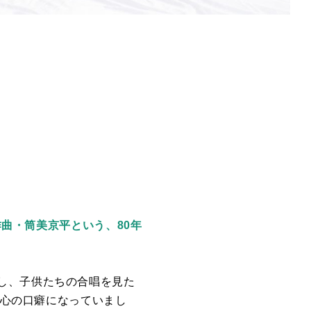
作曲・筒美京平という、80年
し、子供たちの合唱を見た
が心の口癖になっていまし