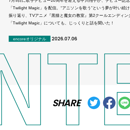
7月5日に歌手デビュー20周年を迎える中川翔子が、デビュー記
「Twilight Magic」を配信。“アニソンを歌う”という夢が叶い続
振り返り、TVアニメ『黒猫と魔女の教室』第2クールエンディン
「Twilight Magic」についても、じっくりと話を聞いた！
2026.07.06
encoreオリジナル
SHARE