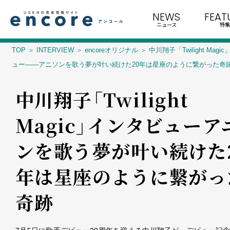
NEWS
FEAT
ニュース
特集
TOP
INTERVIEW
encoreオリジナル
中川翔子「Twilight Mag
ュー――アニソンを歌う夢が叶い続けた20年は星座のように繋がった奇
中川翔子「Twilight
Magic」インタビュー――
ンを歌う夢が叶い続けた
年は星座のように繋がっ
奇跡