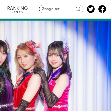
RANKING
ランキング
search