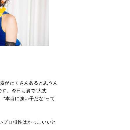
要素がたくさんあると思うん
です。今日も裏で“大丈
。“本当に強い子だな”って
ないプロ根性はかっこいいと