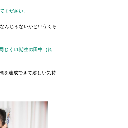
せてください。
間なんじゃないかというくら
同じく11期生の田中（れ
目標を達成できて嬉しい気持