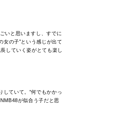
すごいと思いますし、すでに
の女の子”という感じが出て
成長していく姿がとても楽し
りしていて。“何でもかかっ
に
NMB48
が似合う子だと思