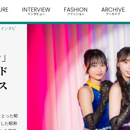
URE
INTERVIEW
FASHION
ARCHIVE
インタビュー
ファッション
アーカイブ
」インタビ
」
ド
ス
まとった昭
釈した昭和