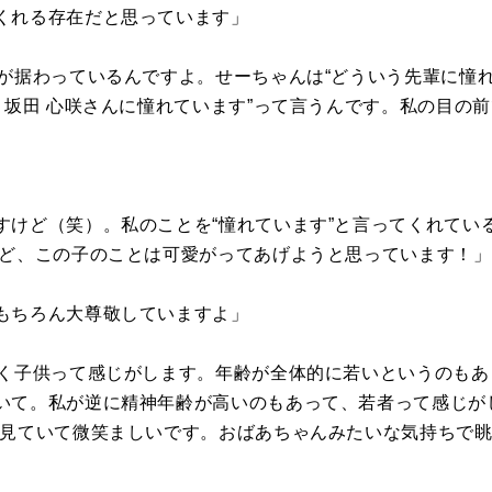
くれる存在だと思っています」
が据わっているんですよ。せーちゃんは“どういう先輩に憧れ
と坂田 心咲さんに憧れています”って言うんです。私の目の前
すけど（笑）。私のことを“憧れています”と言ってくれてい
けど、この子のことは可愛がってあげようと思っています！」
もちろん大尊敬していますよ」
く子供って感じがします。年齢が全体的に若いというのもあ
いて。私が逆に精神年齢が高いのもあって、若者って感じが
て見ていて微笑ましいです。おばあちゃんみたいな気持ちで