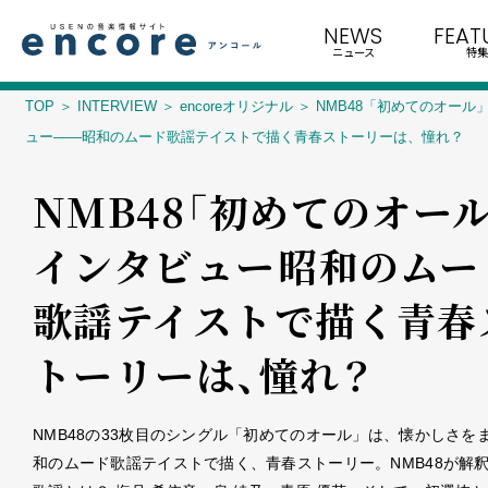
NEWS
FEAT
ニュース
特集
TOP
INTERVIEW
encoreオリジナル
NMB48「初めてのオール
ュー――昭和のムード歌謡テイストで描く青春ストーリーは、憧れ？
NMB48「初めてのオール
インタビュー――昭和のムー
歌謡テイストで描く青春
トーリーは、憧れ？
NMB48の33枚目のシングル「初めてのオール」は、懐かしさを
和のムード歌謡テイストで描く、青春ストーリー。NMB48が解