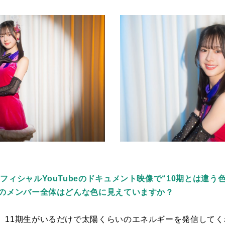
フィシャルYouTubeのドキュメント映像で“10期とは違う
期のメンバー全体はどんな色に見えていますか？
、
11
期生がいるだけで太陽くらいのエネルギーを発信してく