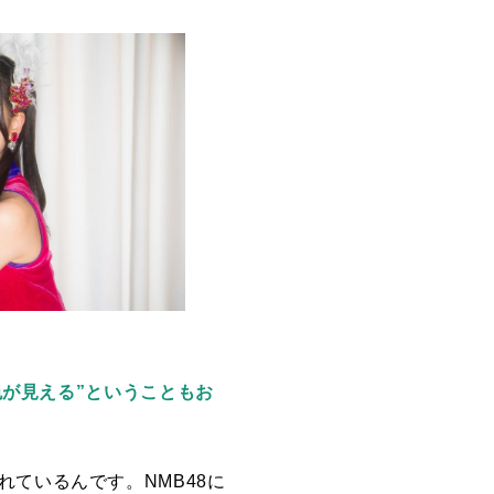
色が見える”ということもお
れているんです。
NMB48
に