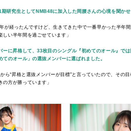
11期研究生としてNMB48に加入した岡腰さんの心境を聞か
半年が経ったんですけど、生きてきた中で一番早かった半年
楽しい半年間を過ごせています」
バーに昇格して、33枚目のシングル『初めてのオール』では
めてのオール」の選抜メンバーに選ばれました。
から“昇格と選抜メンバーが目標”と言っていたので、その
きの方が勝っています」