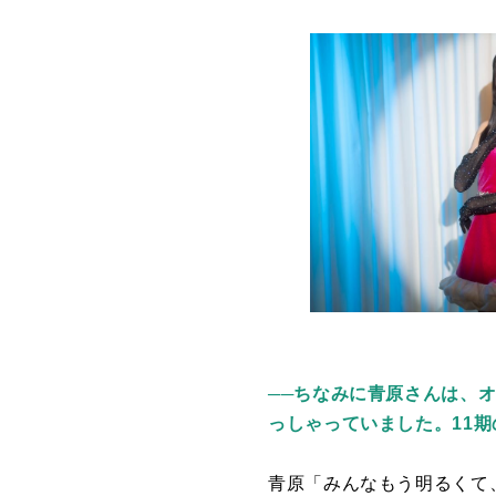
──ちなみに青原さんは、オ
っしゃっていました。11
青原「みんなもう明るくて