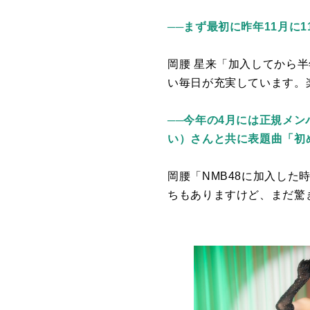
──まず最初に昨年11月に
岡腰 星来「加入してから
い毎日が充実しています。
──今年の4月には正規メン
い）さんと共に表題曲「初
岡腰「
NMB48
に加入した時
ちもありますけど、まだ驚