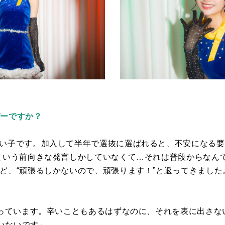
バーですか？
強い子です。加入して半年で選抜に選ばれると、不安になる
”という前向きな発言しかしていなくて…それは普段からなん
ど、“頑張るしかないので、頑張ります！”と返ってきました
と思っています。辛いこともあるはずなのに、それを表に出さ
いないです」